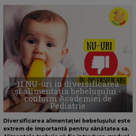
11 NU-uri in diversificarea
și alimentația bebelușului -
conform Academiei de
Pediatrie
16/7/2026
AUTOR: EDITOR DC.
Diversificarea alimentației bebelușului este
extrem de importantă pentru sănătatea sa.