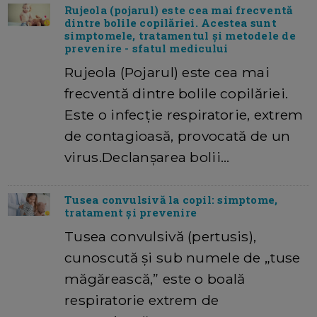
Rujeola (pojarul) este cea mai frecventă
dintre bolile copilăriei. Acestea sunt
simptomele, tratamentul şi metodele de
prevenire - sfatul medicului
Rujeola (Pojarul) este cea mai
frecventă dintre bolile copilăriei.
Este o infecție respiratorie, extrem
de contagioasă, provocată de un
virus.Declanșarea bolii…
Tusea convulsivă la copil: simptome,
tratament și prevenire
Tusea convulsivă (pertusis),
cunoscută și sub numele de „tuse
măgărească,” este o boală
respiratorie extrem de