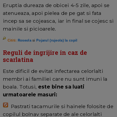
Eruptia dureaza de obicei 4-5 zile, apoi se
atenueaza, apoi pielea de pe gat si fata
incep sa se cojeasca, iar in final se cojesc si
mainile si picioarele.
Cititi:
Roseola
si
Pojarul (rujeola) la copil
Reguli de ingrijire in caz de
scarlatina
Este dificil de evitat infectarea celorlalti
membri ai familiei care nu sunt imuni la
boala. Totusi,
este bine sa luati
urmatoarele masuri:
Pastrati tacamurile si hainele folosite de
copilul bolnav separate de ale celorlalti