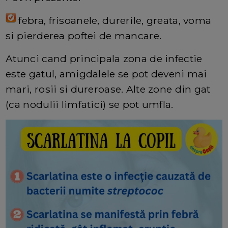
febra, frisoanele, durerile, greata, voma
si pierderea poftei de mancare.
Atunci cand principala zona de infectie
este gatul, amigdalele se pot deveni mai
mari, rosii si dureroase. Alte zone din gat
(ca nodulii limfatici) se pot umfla.