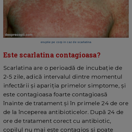
eruptie pe corp in caz de scarlatina
Este scarlatina contagioasa?
Scarlatina are o perioadă de incubație de
2-5 zile, adică intervalul dintre momentul
infectării și apariția primelor simptome, și
este contagioasa foarte contagioasă
înainte de tratament și în primele 24 de ore
de la începerea antibioticelor. După 24 de
ore de tratament corect cu antibiotic,
copilul nu mai este contagios și poate