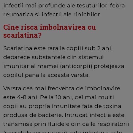
infectii mai profunde ale tesuturilor, febra
reumatica si infectii ale rinichilor.
Cine risca imbolnavirea cu
scarlatina?
Scarlatina este rara la copiii sub 2 ani,
deoarece substantele din sistemul
imunitar al mamei (anticorpii) protejeaza
copilul pana la aceasta varsta.
Varsta cea mai frecventa de imbolnavire
este 4-8 ani. Pe la 10 ani, cei mai multi
copii au propria imunitate fata de toxina
produsa de bacterie. Intrucat infectia este
transmisa prin fluidele din caile respiratorii
(secretiile respiratorii), rata infectarii este