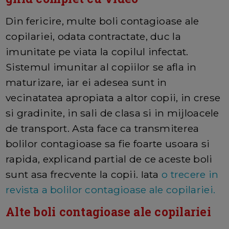
Din fericire, multe boli contagioase ale
copilariei, odata contractate, duc la
imunitate pe viata la copilul infectat.
Sistemul imunitar al copiilor se afla in
maturizare, iar ei adesea sunt in
vecinatatea apropiata a altor copii, in crese
si gradinite, in sali de clasa si in mijloacele
de transport. Asta face ca transmiterea
bolilor contagioase sa fie foarte usoara si
rapida, explicand partial de ce aceste boli
sunt asa frecvente la copii. Iata
o trecere in
revista a bolilor contagioase ale copilariei.
Alte boli contagioase ale copilariei