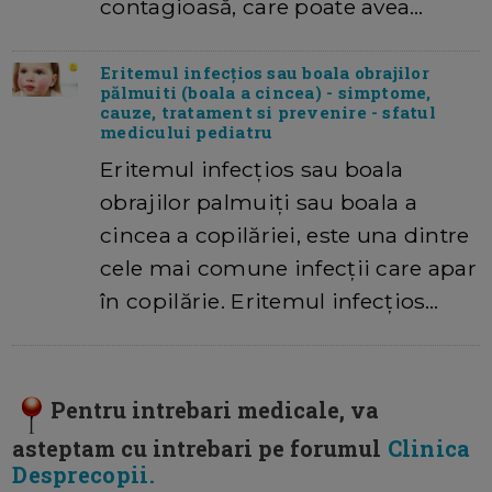
contagioasă, care poate avea…
Eritemul infecțios sau boala obrajilor
pălmuiti (boala a cincea) - simptome,
cauze, tratament si prevenire - sfatul
medicului pediatru
Eritemul infecțios sau boala
obrajilor palmuiți sau boala a
cincea a copilăriei, este una dintre
cele mai comune infecții care apar
în copilărie. Eritemul infecțios…
Pentru intrebari medicale, va
asteptam cu intrebari pe forumul
Clinica
Desprecopii.