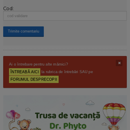
Cod:
Ai o întrebare pentru alte mămici?
ÎNTREABĂ AICI
la rubrica de întrebări SAU pe
FORUMUL DESPRECOPII