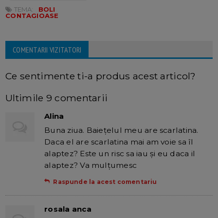
TEMA:
BOLI
CONTAGIOASE
COMENTARII VIZITATORI
Ce sentimente ti-a produs acest articol?
Ultimile 9 comentarii
Alina
Buna ziua. Baieţelul meu are scarlatina.
Daca el are scarlatina mai am voie sa îl
alaptez? Este un risc sa iau şi eu daca il
alaptez? Va mulţumesc
Raspunde la acest comentariu
rosala anca