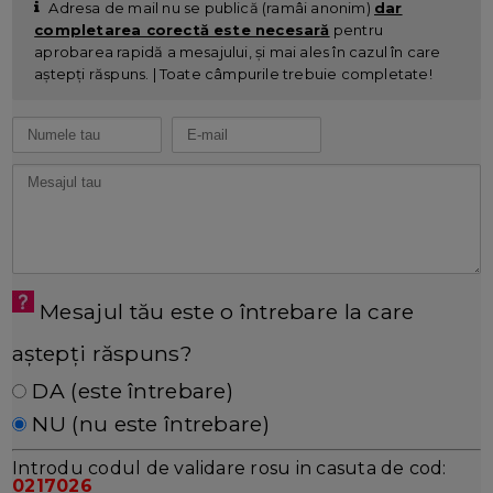
Adresa de mail nu se publică (ramâi anonim)
dar
completarea corectă este necesară
pentru
aprobarea rapidă a mesajului, și mai ales în cazul în care
aștepți răspuns. | Toate câmpurile trebuie completate!
Mesajul tău este o întrebare la care
aștepți răspuns?
DA (este întrebare)
NU (nu este întrebare)
Introdu codul de validare rosu in casuta de cod:
0217026