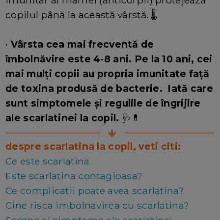
imunitar al mamei (anticorpii) protejează
copilul până la această vârstă. 🌡️
•
Vârsta cea mai frecventă de
îmbolnăvire este 4-8 ani. Pe la 10 ani, cei
mai mulți copii au propria imunitate față
de toxina produsă de bacterie. Iată care
sunt simptomele și regulile de îngrijire
ale scarlatinei la copil.
🩺💊
despre scarlatina la copil, veti citi:
Ce este scarlatina
Este scarlatina contagioasa?
Ce complicatii poate avea scarlatina?
Cine risca imbolnavirea cu scarlatina?