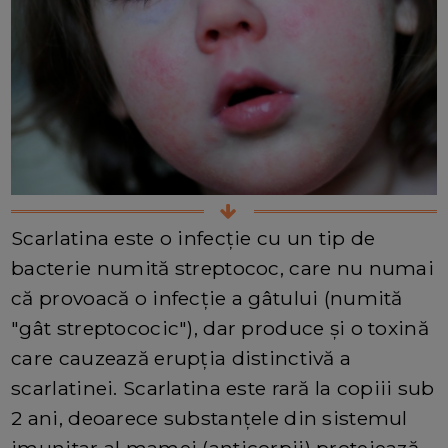
Scarlatina este o infecție cu un tip de
bacterie numită streptococ, care nu numai
că provoacă o infecție a gâtului (numită
"gât streptococic"), dar produce și o toxină
care cauzează erupția distinctivă a
scarlatinei. Scarlatina este rară la copiii sub
2 ani, deoarece substanțele din sistemul