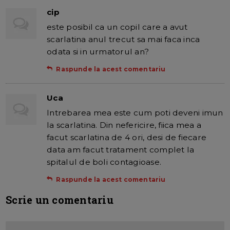
cip
este posibil ca un copil care a avut
scarlatina anul trecut sa mai faca inca
odata si in urmatorul an?
Raspunde la acest comentariu
Uca
Intrebarea mea este cum poti deveni imun
la scarlatina. Din nefericire, fiica mea a
facut scarlatina de 4 ori, desi de fiecare
data am facut tratament complet la
spitalul de boli contagioase.
Raspunde la acest comentariu
Scrie un comentariu