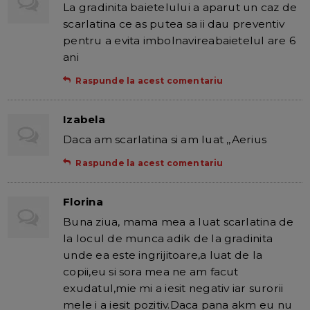
La gradinita baietelului a aparut un caz de
scarlatina ce as putea sa ii dau preventiv
pentru a evita imbolnavireabaietelul are 6
ani
Raspunde la acest comentariu
Izabela
Daca am scarlatina si am luat ,,Aerius
Raspunde la acest comentariu
Florina
Buna ziua, mama mea a luat scarlatina de
la locul de munca adik de la gradinita
unde ea este ingrijitoare,a luat de la
copii,eu si sora mea ne am facut
exudatul,mie mi a iesit negativ iar surorii
mele i a iesit pozitiv.Daca pana akm eu nu