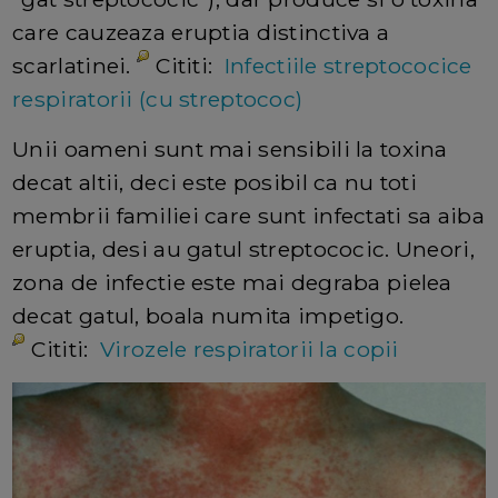
care cauzeaza eruptia distinctiva a
scarlatinei.
Cititi:
Infectiile streptococice
respiratorii (cu streptococ)
Unii oameni sunt mai sensibili la toxina
decat altii, deci este posibil ca nu toti
membrii familiei care sunt infectati sa aiba
eruptia, desi au gatul streptococic. Uneori,
zona de infectie este mai degraba pielea
decat gatul, boala numita impetigo.
Cititi:
Virozele respiratorii la copii