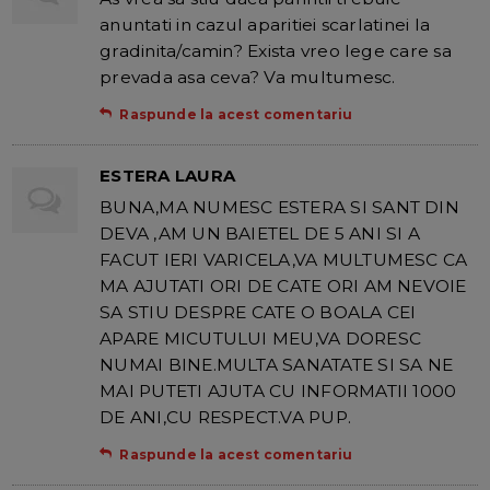
anuntati in cazul aparitiei scarlatinei la
gradinita/camin? Exista vreo lege care sa
prevada asa ceva? Va multumesc.
Raspunde la acest comentariu
ESTERA LAURA
BUNA,MA NUMESC ESTERA SI SANT DIN
DEVA ,AM UN BAIETEL DE 5 ANI SI A
FACUT IERI VARICELA,VA MULTUMESC CA
MA AJUTATI ORI DE CATE ORI AM NEVOIE
SA STIU DESPRE CATE O BOALA CEI
APARE MICUTULUI MEU,VA DORESC
NUMAI BINE.MULTA SANATATE SI SA NE
MAI PUTETI AJUTA CU INFORMATII 1000
DE ANI,CU RESPECT.VA PUP.
Raspunde la acest comentariu