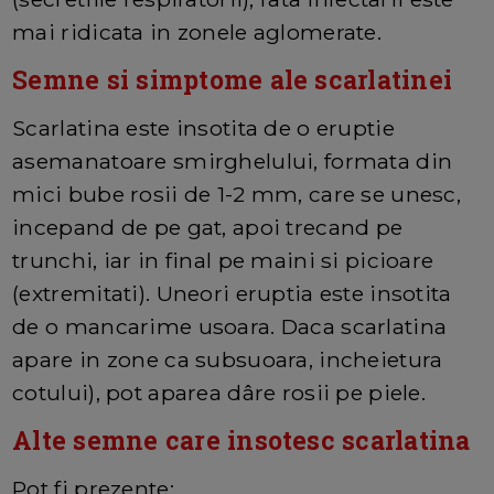
mai ridicata in zonele aglomerate.
Semne si simptome ale scarlatinei
Scarlatina este insotita de o eruptie
asemanatoare smirghelului, formata din
mici bube rosii de 1-2 mm, care se unesc,
incepand de pe gat, apoi trecand pe
trunchi, iar in final pe maini si picioare
(extremitati). Uneori eruptia este insotita
de o mancarime usoara. Daca scarlatina
apare in zone ca subsuoara, incheietura
cotului), pot aparea dâre rosii pe piele.
Alte semne care insotesc scarlatina
Pot fi prezente: