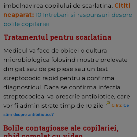
imbolnavirea copilului de scarlatina.
Cititi
neaparat:
10 Intrebari si raspunsuri despre
bolile copilariei
Tratamentul pentru scarlatina
Medicul va face de obicei o cultura
microbiologica folosind mostre prelevate
din gat sau de pe piese sau un test
streptococic rapid pentru a confirma
diagnosticul. Daca se confirma infectia
streptococica, va prescrie antibiotice, care
vor fi administrate timp de 10 zile.
Cititi:
Ce
stim despre antibitiotice?
Bolile contagioase ale copilariei,
ghid complet cu video