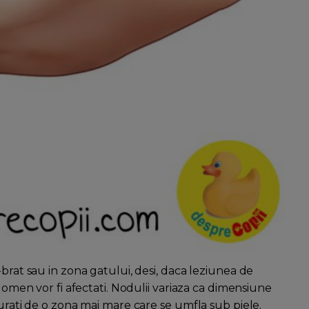
brat sau in zona gatului, desi, daca leziunea de
bdomen vor fi afectati. Nodulii variaza ca dimensiune
jurati de o zona mai mare care se umfla sub piele.