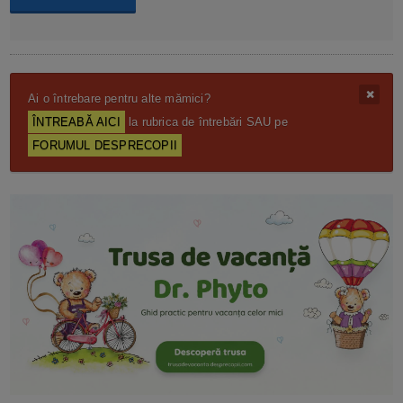
Ai o întrebare pentru alte mămici?
ÎNTREABĂ AICI
la rubrica de întrebări SAU pe
FORUMUL DESPRECOPII