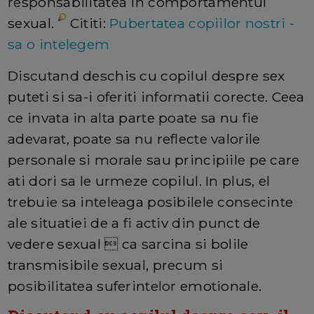
responsabilitatea in comportamentul
sexual.
Cititi:
Pubertatea copiilor nostri -
sa o intelegem
Discutand deschis cu copilul despre sex
puteti si sa-i oferiti informatii corecte. Ceea
ce invata in alta parte poate sa nu fie
adevarat, poate sa nu reflecte valorile
personale si morale sau principiile pe care
ati dori sa le urmeze copilul. In plus, el
trebuie sa inteleaga posibilele consecinte
ale situatiei de a fi activ din punct de
vedere sexual  ca sarcina si bolile
transmisibile sexual, precum si
posibilitatea suferintelor emotionale.