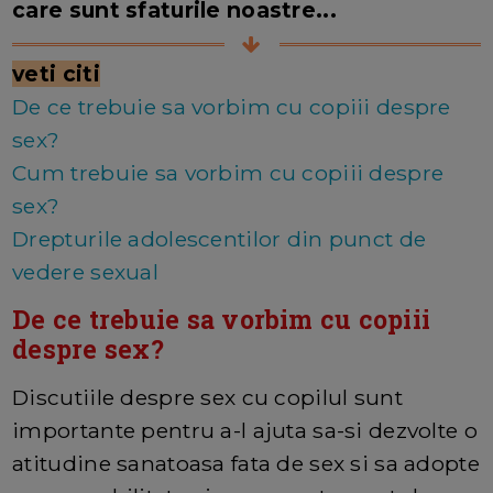
care sunt sfaturile noastre...
veti citi
De ce trebuie sa vorbim cu copiii despre
sex?
Cum trebuie sa vorbim cu copiii despre
sex?
Drepturile adolescentilor din punct de
vedere sexual
De ce trebuie sa vorbim cu copiii
despre sex?
Discutiile despre sex cu copilul sunt
importante pentru a-l ajuta sa-si dezvolte o
atitudine sanatoasa fata de sex si sa adopte