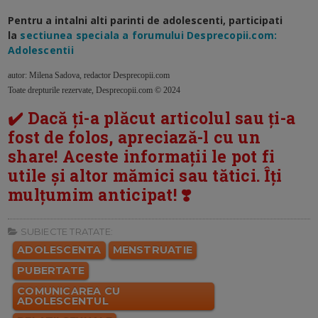
Pentru a intalni alti parinti de adolescenti, participati
la
sectiunea speciala a forumului Desprecopii.com:
Adolescentii
autor: Milena Sadova, redactor Desprecopii.com
Toate drepturile rezervate, Desprecopii.com © 2024
✔️ Dacă ți-a plăcut articolul sau ți-a
fost de folos, apreciază-l cu un
share! Aceste informații le pot fi
utile și altor mămici sau tătici. Îți
mulțumim anticipat! ❣️
SUBIECTE TRATATE:
ADOLESCENTA
MENSTRUATIE
PUBERTATE
COMUNICAREA CU
ADOLESCENTUL