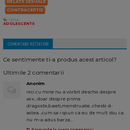
RELATII SEXUALE
CONTRACEPTIE
TEMA:
ADOLESCENTII
COMENTARII VIZITATORI
Ce sentimente ti-a produs acest articol?
Ultimile 2 comentarii
Anonim
nici cu mine nu a vorbit deschis despre
sex...doar despre prima
dragoste,baieti,menstruatie..chestii d-
astea...cum sa-i spun ca eu de mult stiu ca
nu m-a adus barza...
Raspunde la acest comentariu