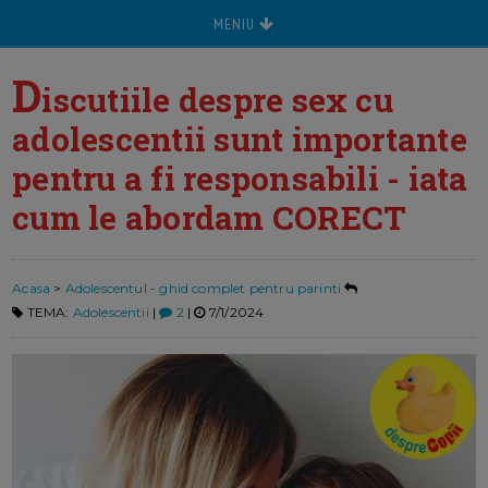
MENIU
D
iscutiile despre sex cu
adolescentii sunt importante
pentru a fi responsabili - iata
cum le abordam CORECT
Acasa
>
Adolescentul - ghid complet pentru parinti
TEMA:
Adolescentii
|
2
|
7/1/2024