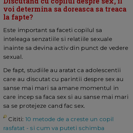
Discutand cu copilul despre sex, il
voi determina sa doreasca sa treaca
la fapte?
Este important sa faceti copilul sa
inteleaga senzatiile si relatiile sexuale
inainte sa devina activ din punct de vedere
sexual.
De fapt, studiile au aratat ca adolescentii
care au discutat cu parintii despre sex au
sanse mai mari sa amane momentul in
care incep sa faca sex si au sanse mai mari
sa se protejeze cand fac sex.
Cititi:
10 metode de a creste un copil
rasfatat - si cum va puteti schimba