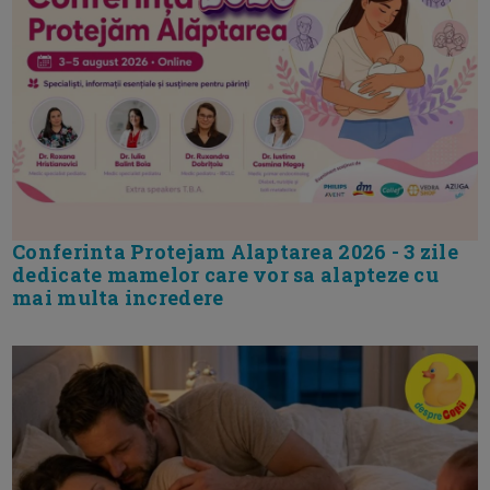
Conferinta Protejam Alaptarea 2026 - 3 zile
dedicate mamelor care vor sa alapteze cu
mai multa incredere