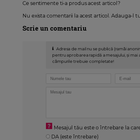
Ce sentimente ti-a produs acest articol?
Nu exista comentarii la acest articol. Adauga-l t
Scrie un comentariu
Adresa de mail nu se publică (ramâi anon
pentru aprobarea rapidă a mesajului, și mai al
câmpurile trebuie completate!
Mesajul tău este o întrebare la car
DA (este întrebare)