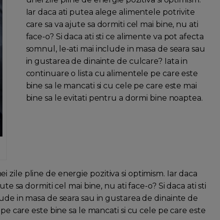
Iar daca ati putea alege alimentele potrivite
care sa va ajute sa dormiti cel mai bine, nu ati
face-o? Si daca ati sti ce alimente va pot afecta
somnul, le-ati mai include in masa de seara sau
in gustarea de dinainte de culcare? Iata in
continuare o lista cu alimentele pe care este
bine sa le mancati si cu cele pe care este mai
bine sa le evitati pentru a dormi bine noaptea.
zile pline de energie pozitiva si optimism. Iar daca
te sa dormiti cel mai bine, nu ati face-o? Si daca ati sti
lude in masa de seara sau in gustarea de dinainte de
 pe care este bine sa le mancati si cu cele pe care este