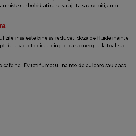
au niste carbohidrati care va ajuta sa dormiti, cum
ra
 zilei insa este bine sa reduceti doza de fluide inainte
t daca va tot ridicati din pat ca sa mergeti la toaleta.
e cafeinei. Evitati fumatul inainte de culcare sau daca