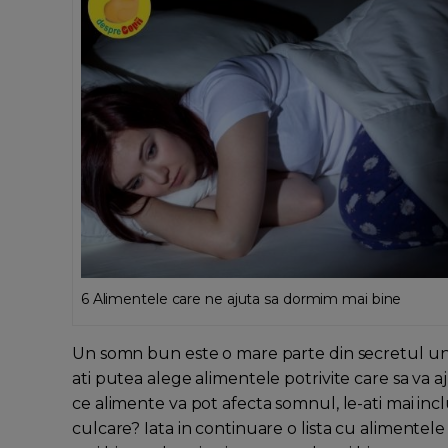
6 Alimentele care ne ajuta sa dormim mai bine
Un somn bun este o mare parte din secretul unei 
ati putea alege alimentele potrivite care sa va aju
ce alimente va pot afecta somnul, le-ati mai inc
culcare? Iata in continuare o lista cu alimentele