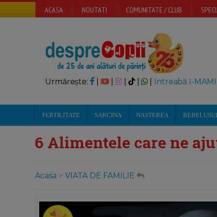
ACASA
NOUTATI
COMUNITATE / CLUB
SPECI
Urmărește:
|
|
|
|
|
Intreabă I-MAMI
FERTILITATE
SARCINA
NASTEREA
BEBELUSU
6 Alimentele care ne aj
Acasa
>
VIATA DE FAMILIE