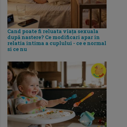
Cand poate fi reluata viața sexuala
după nastere? Ce modificari apar in
relatia intima a cuplului - ce e normal
si ce nu