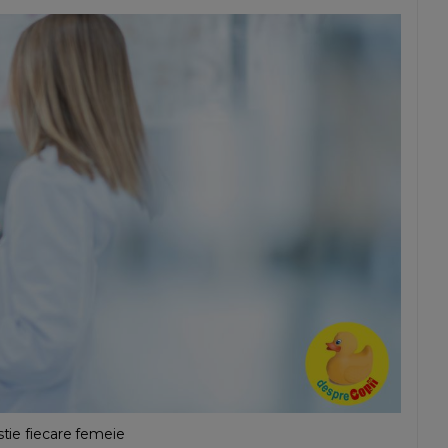
stie fiecare femeie