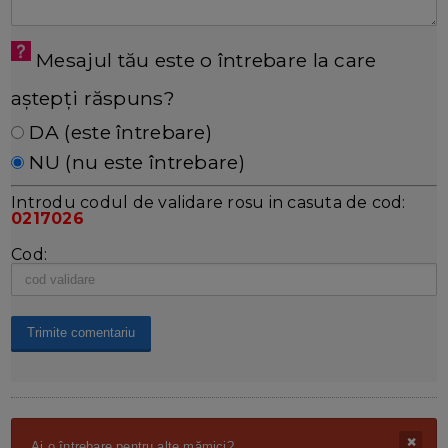
Mesajul tău este o întrebare la care
aștepți răspuns?
DA (este întrebare)
NU (nu este întrebare)
Introdu codul de validare rosu in casuta de cod:
0217026
Cod:
Ai o întrebare pentru alte mămici?