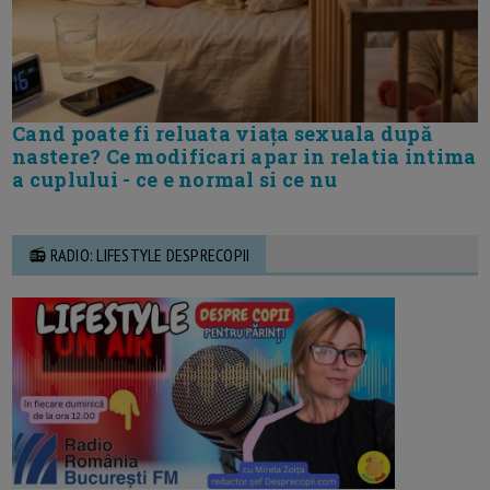
Cand poate fi reluata viața sexuala după
nastere? Ce modificari apar in relatia intima
a cuplului - ce e normal si ce nu
📻 RADIO: LIFESTYLE DESPRECOPII