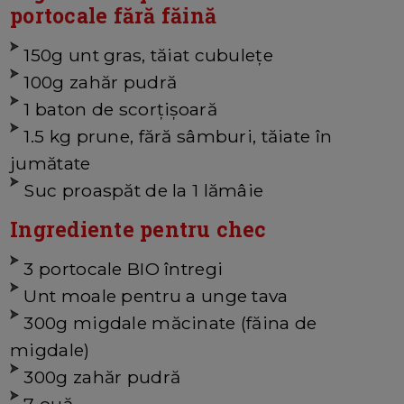
portocale fără făină
150g unt gras, tăiat cubulețe
100g zahăr pudră
1 baton de scorțișoară
1.5 kg prune, fără sâmburi, tăiate în
jumătate
Suc proaspăt de la 1 lămâie
Ingrediente pentru chec
3 portocale BIO întregi
Unt moale pentru a unge tava
300g migdale măcinate (făina de
migdale)
300g zahăr pudră