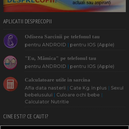
APLICATII DESPRECOPII
Odiseea Sarcinii pe telefonul tau
pentru ANDROID
|
pentru IOS (Apple)
"Eu, Mămica" pe telefonul tau
pentru ANDROID
|
pentru IOS (Apple)
Calculatoare utile in sarcina
Afla data nasterii
|
Cate Kg. in plus
|
Sexul
bebelusului
|
Culoare ochi bebe
|
Calculator Nutritie
CINE ESTI? CE CAUTI?