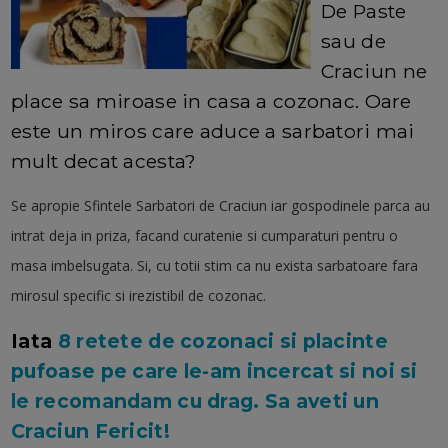
De Paste
sau de
Craciun ne
place sa miroase in casa a cozonac. Oare
este un miros care aduce a sarbatori mai
mult decat acesta?
Se apropie Sfintele Sarbatori de Craciun iar gospodinele parca au
intrat deja in priza, facand curatenie si cumparaturi pentru o
masa imbelsugata. Si, cu totii stim ca nu exista sarbatoare fara
mirosul specific si irezistibil de cozonac.
Iata
8 retete de cozonaci si placinte
pufoase pe care le-am incercat si noi si
le recomandam cu drag. Sa aveti un
Craciun Fericit!