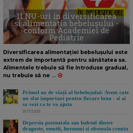
11 NU-uri in diversificarea
și alimentația bebelușului -
conform Academiei de
Pediatrie
16/7/2026
AUTOR: EDITOR DC.
Diversificarea alimentației bebelușului este
extrem de importantă pentru sănătatea sa.
Alimentele trebuie să fie introduse gradual,
nu trebuie să ne
...
Primul an de viață al bebelușului: Avem cate
un sfat important pentru fiecare luna - si ai
sa vezi ca te va ajuta
10/7/2026
Depresia postnatala sau baletul dintre
dragoste, emotii, hormoni si oboseala crunta