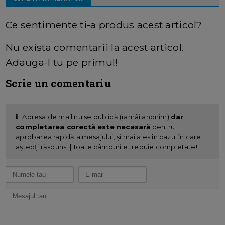
Ce sentimente ti-a produs acest articol?
Nu exista comentarii la acest articol.
Adauga-l tu pe primul!
Scrie un comentariu
Adresa de mail nu se publică (ramâi anonim)
dar
completarea corectă este necesară
pentru
aprobarea rapidă a mesajului, și mai ales în cazul în care
aștepți răspuns. | Toate câmpurile trebuie completate!