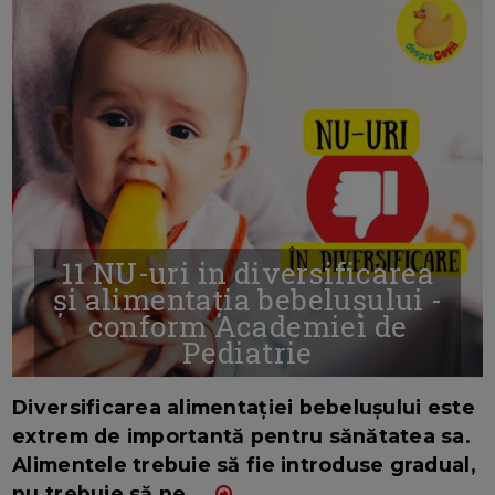
11 NU-uri in diversificarea
și alimentația bebelușului -
conform Academiei de
Pediatrie
16/7/2026
AUTOR: EDITOR DC.
Diversificarea alimentației bebelușului este
extrem de importantă pentru sănătatea sa.
Alimentele trebuie să fie introduse gradual,
nu trebuie să ne
...