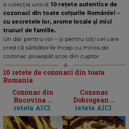
o colecție unică:
10 rețete autentice de
cozonaci din toate colțurile României –
cu secretele lor, arome locale și mici
trucuri de familie.
Un dar pentru voi – și pentru toți cei care
cred că sărbătorile încep cu miros de
cozonac proaspăt scos din cuptor.
10 retete de cozonaci din toata
Romania
Cozonac din
Cozonac
Bucovina
...
Dobrogean
...
reteta AICI
reteta AICI