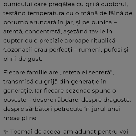
bunicului care pregătea cu grijă cuptorul,
testând temperatura cu o mână de făină de
porumb aruncată în jar, și pe bunica –
atentă, concentrată, așezând tavile în
cuptor cu o precizie aproape ritualică.
Cozonacii erau perfecți – rumeni, pufoși și
plini de gust.
Fiecare familie are „rețeta ei secretă”,
transmisă cu grijă din generație în
generație. Iar fiecare cozonac spune o
poveste – despre răbdare, despre dragoste,
despre sărbători petrecute în jurul unei
mese pline.
✨ Tocmai de aceea, am adunat pentru voi