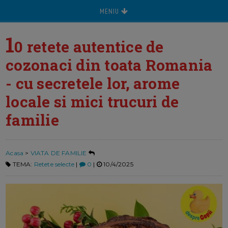
MENIU
1
0 retete autentice de
cozonaci din toata Romania
- cu secretele lor, arome
locale si mici trucuri de
familie
Acasa
>
VIATA DE FAMILIE
TEMA:
Retete selecte
|
0
|
10/4/2025