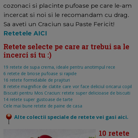
cozonaci si placinte pufoase pe care le-am
incercat si noi si le recomandam cu drag.
Sa aveti un Craciun sau Paste Fericit!
Retetele AICI
Retete selecte pe care ar trebui sa le
incerci si tu :)
19 retete de supa crema, ideale pentru anotimpul rece
6 retete de briose pufoase si rapide
16 retete formidabile de prajituri
8 retete magnifice de clatite care vor face deliciul oricarui copil
Biscuiti pentru Mos Craciun: retete super delicioase de biscuiti
14 retete super gustoase de tarte
Cele mai bune retete de paine de casa
Alte colectii speciale de retete vei gasi aici.
10 retete