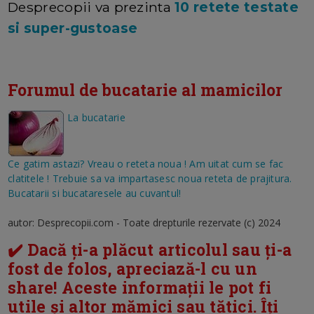
Desprecopii va prezinta
10 retete testate
si super-gustoase
Forumul de bucatarie al mamicilor
La bucatarie
Ce gatim astazi? Vreau o reteta noua ! Am uitat cum se fac
clatitele ! Trebuie sa va impartasesc noua reteta de prajitura.
Bucatarii si bucataresele au cuvantul!
autor: Desprecopii.com - Toate drepturile rezervate (c) 2024
✔️ Dacă ți-a plăcut articolul sau ți-a
fost de folos, apreciază-l cu un
share! Aceste informații le pot fi
utile și altor mămici sau tătici. Îți