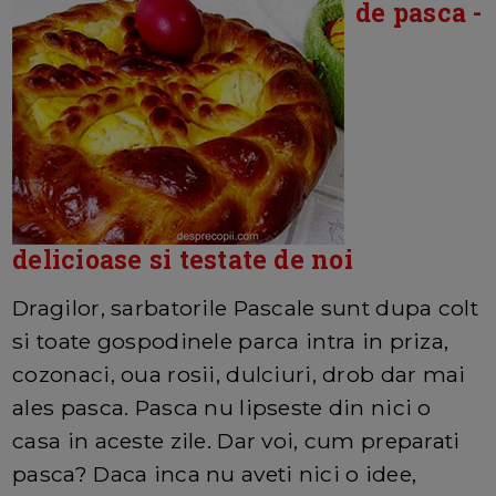
de pasca -
delicioase si testate de noi
Dragilor, sarbatorile Pascale sunt dupa colt
si toate gospodinele parca intra in priza,
cozonaci, oua rosii, dulciuri, drob dar mai
ales pasca. Pasca nu lipseste din nici o
casa in aceste zile. Dar voi, cum preparati
pasca? Daca inca nu aveti nici o idee,