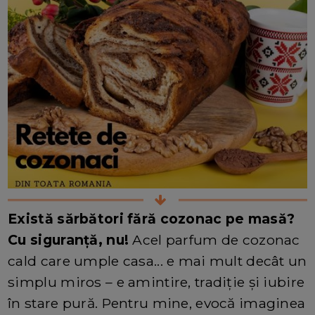
Există sărbători fără cozonac pe masă?
Cu siguranță, nu!
Acel parfum de cozonac
cald care umple casa... e mai mult decât un
simplu miros – e amintire, tradiție și iubire
în stare pură. Pentru mine, evocă imaginea