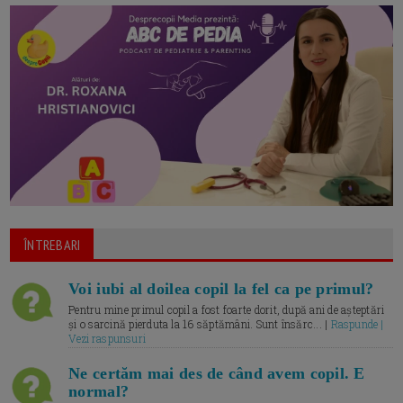
ÎNTREBARI
Voi iubi al doilea copil la fel ca pe primul?
Pentru mine primul copil a fost foarte dorit, după ani de așteptări
și o sarcină pierduta la 16 săptămâni. Sunt însărc... |
Raspunde |
Vezi raspunsuri
Ne certăm mai des de când avem copil. E
normal?