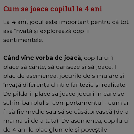
Cum se joaca copilul la 4 ani
La 4 ani, jocul este important pentru că tot
așa învață și explorează copiii
sentimentele.
Când vine vorba de joacă
, copilului îi
place să cânte, să danseze și să joace. Ii
plac de asemenea, jocurile de simulare și
învață diferența dintre fantezie și realitate.
De pilda ii place sa joace jocuri in care se
schimba rolul si comportamentul - cum ar
fi să fie medic sau să se căsătorească (de-a
mama si de-a tata). De asemenea, copilului
de 4 ani le plac glumele și poveștile