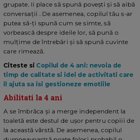
grupate. Ii place să spună povești și să aibă
conversații . De asemenea, copilul tău s-ar
putea să-ți spună cum se simte, să
vorbească despre ideile lor, să pună o
mulțime de întrebări și să spună cuvinte
care rimează.
Citeste si
Copilul de 4 ani: nevoia de
timp de calitate si idei de activitati care
il ajuta sa isi gestioneze emotiile
Abilitati la 4 ani
A se îmbrăca și a merge independent la
toaletă este destul de ușor pentru copiii de
la această vârstă. De asemenea, copilul
dumneavoastră poate folosi probabil o