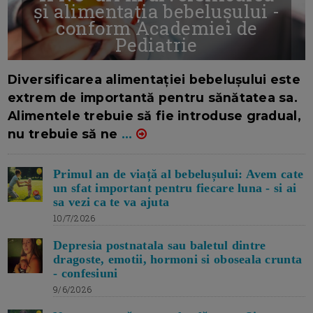
și alimentația bebelușului -
conform Academiei de
Pediatrie
16/7/2026
AUTOR: EDITOR DC.
Diversificarea alimentației bebelușului este
extrem de importantă pentru sănătatea sa.
Alimentele trebuie să fie introduse gradual,
nu trebuie să ne
...
Primul an de viață al bebelușului: Avem cate
un sfat important pentru fiecare luna - si ai
sa vezi ca te va ajuta
10/7/2026
Depresia postnatala sau baletul dintre
dragoste, emotii, hormoni si oboseala crunta
- confesiuni
9/6/2026