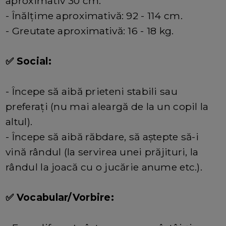
aproximativ 30 cm.
- Înălțime aproximativă: 92 - 114 cm.
- Greutate aproximativă: 16 - 18 kg.
✅ Social:
- Începe să aibă prieteni stabili sau
preferați (nu mai aleargă de la un copil la
altul).
- Începe să aibă răbdare, să aștepte să-i
vină rândul (la servirea unei prăjituri, la
rândul la joacă cu o jucărie anume etc.).
✅ Vocabular/Vorbire: