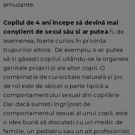
amuzante.
Copilul de 4 ani începe să devină mai
conștient de sexul său si ar putea
fi, de
asemenea, foarte curios în privința
trupurilor altora. De exemplu, s-ar putea
să-ți găsești copilul uitându-se la organele
genitale proprii și ale altor copii. O
combinație de curiozitate naturală și joc
de rol este de obicei o parte tipică a
comportamentului sexual din copilărie .
Dar dacă sunteți îngrijorat de
comportamentul sexual al unui copil, este
o idee bună să discutați cu un medic de
familie, un pediatru sau un alt profesionist