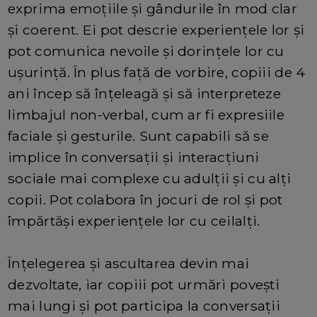
exprima emoțiile și gândurile în mod clar
și coerent. Ei pot descrie experiențele lor și
pot comunica nevoile și dorințele lor cu
ușurință. În plus față de vorbire, copiii de 4
ani încep să înțeleagă și să interpreteze
limbajul non-verbal, cum ar fi expresiile
faciale și gesturile. Sunt capabili să se
implice în conversații și interacțiuni
sociale mai complexe cu adulții și cu alți
copii. Pot colabora în jocuri de rol și pot
împărtăși experiențele lor cu ceilalți.
Înțelegerea și ascultarea devin mai
dezvoltate, iar copiii pot urmări povești
mai lungi și pot participa la conversații