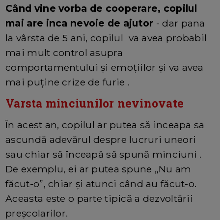
Când vine vorba de cooperare, copilul
mai are inca nevoie de ajutor
- dar pana
la vârsta de 5 ani, copilul va avea probabil
mai mult control asupra
comportamentului și emoțiilor și va avea
mai puține crize de furie .
Varsta minciunilor nevinovate
În acest an, copilul ar putea să inceapa sa
ascundă adevărul despre lucruri uneori
sau chiar să înceapă să spună minciuni .
De exemplu, ei ar putea spune „Nu am
făcut-o”, chiar și atunci când au făcut-o.
Aceasta este o parte tipică a dezvoltării
preșcolarilor.