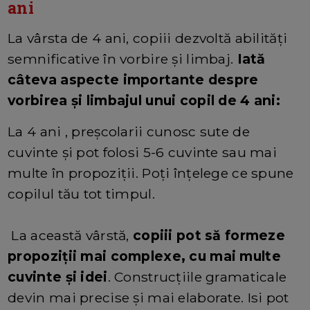
ani
La vârsta de 4 ani, copiii dezvoltă abilități
semnificative în vorbire și limbaj.
Iată
câteva aspecte importante despre
vorbirea și limbajul unui copil de 4 ani:
La 4 ani , preșcolarii cunosc sute de
cuvinte și pot folosi 5-6 cuvinte sau mai
multe în propoziții. Poți înțelege ce spune
copilul tău tot timpul.
La această vârstă,
copiii pot să formeze
propoziții mai complexe, cu mai multe
cuvinte și idei
. Construcțiile gramaticale
devin mai precise și mai elaborate. Isi pot