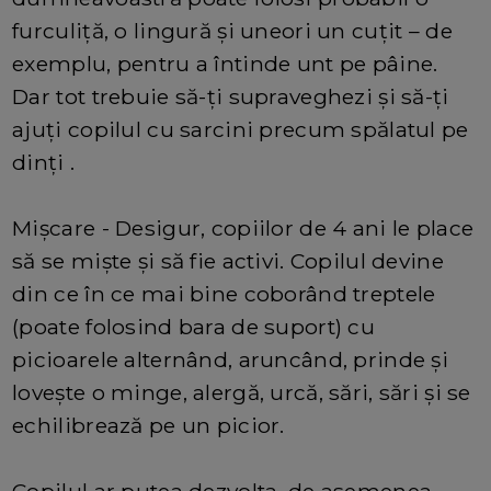
furculiță, o lingură și uneori un cuțit – de
exemplu, pentru a întinde unt pe pâine.
Dar tot trebuie să-ți supraveghezi și să-ți
ajuți copilul cu sarcini precum spălatul pe
dinți .
Mișcare - Desigur, copiilor de 4 ani le place
să se miște și să fie activi. Copilul devine
din ce în ce mai bine coborând treptele
(poate folosind bara de suport) cu
picioarele alternând, aruncând, prinde și
lovește o minge, alergă, urcă, sări, sări și se
echilibrează pe un picior.