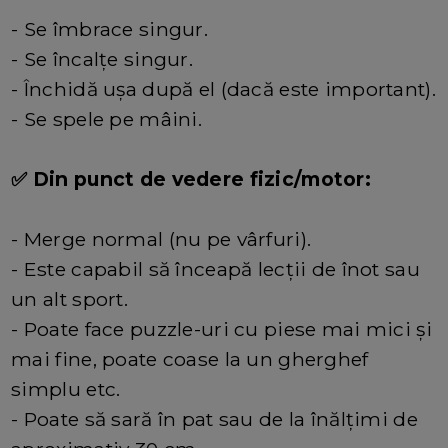
- Se îmbrace singur.
- Se încalțe singur.
- Închidă ușa după el (dacă este important).
- Se spele pe mâini.
✅ Din punct de vedere fizic/motor:
- Merge normal (nu pe vârfuri).
- Este capabil să înceapă lecții de înot sau
un alt sport.
- Poate face puzzle-uri cu piese mai mici și
mai fine, poate coase la un gherghef
simplu etc.
- Poate să sară în pat sau de la înălțimi de