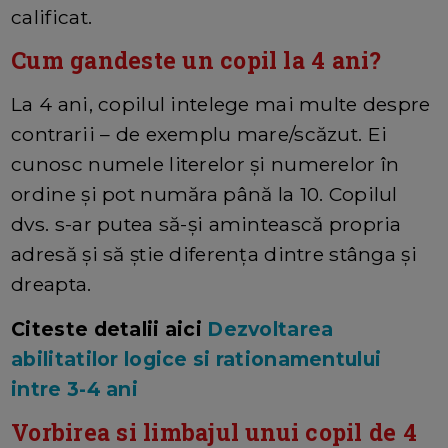
calificat.
Cum gandeste un copil la 4 ani?
La 4 ani, copilul intelege mai multe despre
contrarii – de exemplu mare/scăzut. Ei
cunosc numele literelor și numerelor în
ordine și pot număra până la 10. Copilul
dvs. s-ar putea să-și amintească propria
adresă și să știe diferența dintre stânga și
dreapta.
Citeste detalii aici
Dezvoltarea
abilitatilor logice si rationamentului
intre 3-4 ani
Vorbirea si limbajul unui copil de 4