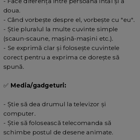
- Face diferența între persoana întâi și a
doua.
- Când vorbește despre el, vorbește cu "eu".
- Știe pluralul la multe cuvinte simple
(scaun-scaune, mașină-mașini etc.).
- Se exprimă clar și folosește cuvintele
corect pentru a exprima ce dorește să
spună.
✅
Media/gadgeturi:
- Știe să dea drumul la televizor și
computer.
- Știe să folosească telecomanda să
schimbe postul de desene animate.