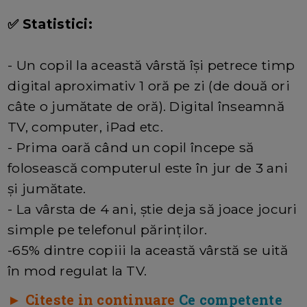
✅ Statistici:
- Un copil la această vârstă își petrece timp
digital aproximativ 1 oră pe zi (de două ori
câte o jumătate de oră). Digital înseamnă
TV, computer, iPad etc.
- Prima oară când un copil începe să
folosească computerul este în jur de 3 ani
și jumătate.
- La vârsta de 4 ani, știe deja să joace jocuri
simple pe telefonul părinților.
-65% dintre copiii la această vârstă se uită
în mod regulat la TV.
► Citeste in continuare
Ce competente