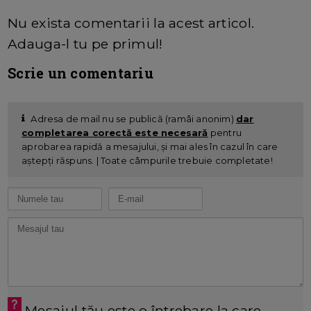
Nu exista comentarii la acest articol.
Adauga-l tu pe primul!
Scrie un comentariu
Adresa de mail nu se publică (ramâi anonim)
dar
completarea corectă este necesară
pentru
aprobarea rapidă a mesajului, și mai ales în cazul în care
aștepți răspuns. | Toate câmpurile trebuie completate!
Mesajul tău este o întrebare la care