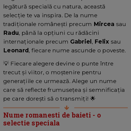
legătură specială cu natura, această
selecție te va inspira. De la nume
tradiționale românești precum
Mircea
sau
Radu
, până la opțiuni cu rădăcini
internaționale precum
Gabriel
,
Felix
sau
Leonard
, fiecare nume ascunde o poveste.
💡 Fiecare alegere devine o punte între
trecut și viitor, o moștenire pentru
generațiile ce urmează. Alege un nume
care să reflecte frumusețea și semnificația
pe care dorești să o transmiți! 🌟
Nume romanesti de baieti - o
selectie speciala