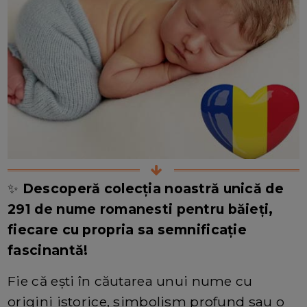
✨
Descoperă colecția noastră unică de
291 de nume romanesti pentru băieți,
fiecare cu propria sa semnificație
fascinantă!
Fie că ești în căutarea unui nume cu
origini istorice, simbolism profund sau o