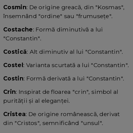
Cosmin
: De origine greacă, din "Kosmas",
însemnând "ordine" sau "frumusețe".
Costache
: Formă diminutivă a lui
"Constantin".
Costică
: Alt diminutiv al lui "Constantin".
Costel
: Varianta scurtată a lui "Constantin".
Costin
: Formă derivată a lui "Constantin".
Crin
: Inspirat de floarea "crin", simbol al
purității și al eleganței.
Cristea
: De origine românească, derivat
din "Cristos", semnificând "unsul".