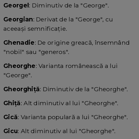
Georgel
: Diminutiv de la "George".
Georgian
: Derivat de la "George", cu
aceeași semnificație.
Ghenadie
: De origine greacă, însemnând
"nobil" sau "generos".
Gheorghe
: Varianta românească a lui
"George".
Gheorghiță
: Diminutiv de la "Gheorghe".
Ghiță
: Alt diminutiv al lui "Gheorghe".
Gică
: Varianta populară a lui "Gheorghe".
Gicu
: Alt diminutiv al lui "Gheorghe".