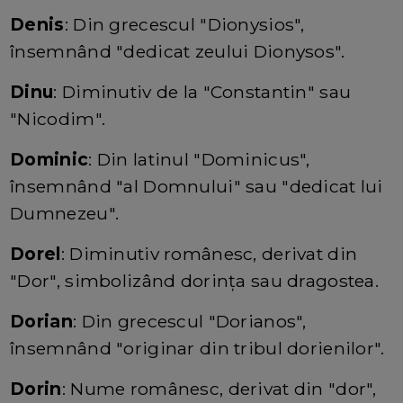
Denis
: Din grecescul "Dionysios",
însemnând "dedicat zeului Dionysos".
Dinu
: Diminutiv de la "Constantin" sau
"Nicodim".
Dominic
: Din latinul "Dominicus",
însemnând "al Domnului" sau "dedicat lui
Dumnezeu".
Dorel
: Diminutiv românesc, derivat din
"Dor", simbolizând dorința sau dragostea.
Dorian
: Din grecescul "Dorianos",
însemnând "originar din tribul dorienilor".
Dorin
: Nume românesc, derivat din "dor",