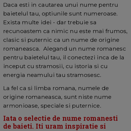
Daca esti in cautarea unui nume pentru
baietelul tau, optiunile sunt numeroase.
Exista multe idei - dar trebuie sa
recunoastem ca nimic nu este mai frumos,
clasic si puternic ca un nume de origine
romaneasca. Alegand un nume romanesc
pentru baietelul tau, il conectezi inca de la
inceput cu stramosii, cu istoria si cu
energia neamului tau stramosesc.
La fel ca si limba romana, numele de
origine romaneasca, sunt niste nume
armonioase, speciale si puternice.
Iata o selectie de nume romanesti
de baieti. Iti uram inspiratie si