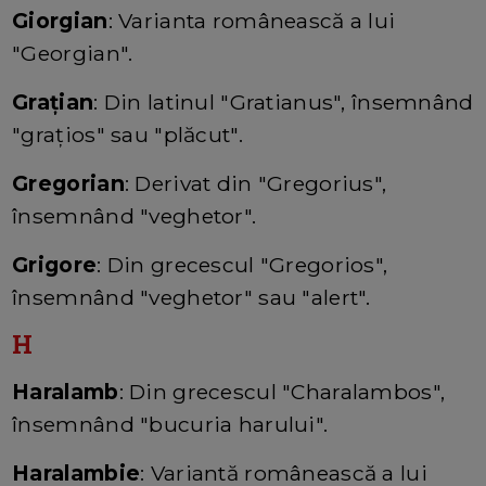
Giorgian
: Varianta românească a lui
"Georgian".
Grațian
: Din latinul "Gratianus", însemnând
"grațios" sau "plăcut".
Gregorian
: Derivat din "Gregorius",
însemnând "veghetor".
Grigore
: Din grecescul "Gregorios",
însemnând "veghetor" sau "alert".
H
Haralamb
: Din grecescul "Charalambos",
însemnând "bucuria harului".
Haralambie
: Variantă românească a lui