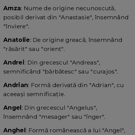
Amza
: Nume de origine necunoscută,
posibil derivat din "Anastasie", însemnând
"înviere".
Anatolie
: De origine greacă, însemnând
"răsărit" sau "orient".
Andrei
: Din grecescul "Andreas",
semnificând "bărbătesc" sau "curajos".
Andrian
: Formă derivată din "Adrian", cu
aceeași semnificație.
Angel
: Din grecescul "Angelus",
însemnând "mesager" sau "înger".
Anghel
: Formă românească a lui "Angel",