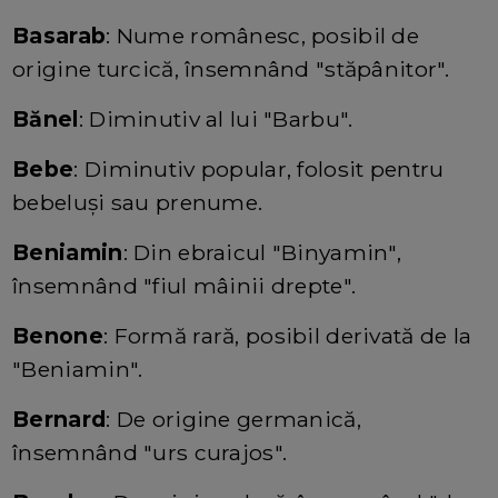
Basarab
: Nume românesc, posibil de
origine turcică, însemnând "stăpânitor".
Bănel
: Diminutiv al lui "Barbu".
Bebe
: Diminutiv popular, folosit pentru
bebeluși sau prenume.
Beniamin
: Din ebraicul "Binyamin",
însemnând "fiul mâinii drepte".
Benone
: Formă rară, posibil derivată de la
"Beniamin".
Bernard
: De origine germanică,
însemnând "urs curajos".