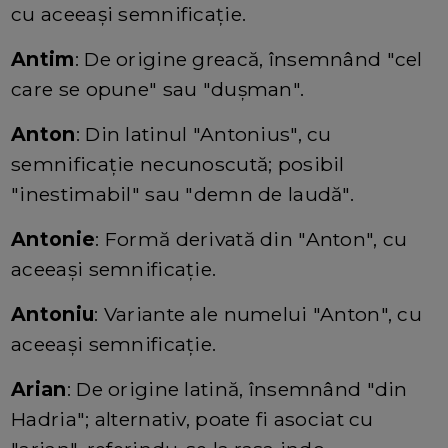
cu aceeași semnificație.
Antim
: De origine greacă, însemnând "cel
care se opune" sau "dușman".
Anton
: Din latinul "Antonius", cu
semnificație necunoscută; posibil
"inestimabil" sau "demn de laudă".
Antonie
: Formă derivată din "Anton", cu
aceeași semnificație.
Antoniu
: Variante ale numelui "Anton", cu
aceeași semnificație.
Arian
: De origine latină, însemnând "din
Hadria"; alternativ, poate fi asociat cu