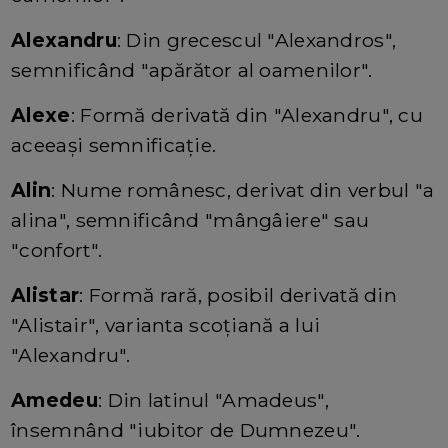
Alexandru
: Din grecescul "Alexandros",
semnificând "apărător al oamenilor".
Alexe
: Formă derivată din "Alexandru", cu
aceeași semnificație.
Alin
: Nume românesc, derivat din verbul "a
alina", semnificând "mângâiere" sau
"confort".
Alistar
: Formă rară, posibil derivată din
"Alistair", varianta scoțiană a lui
"Alexandru".
Amedeu
: Din latinul "Amadeus",
însemnând "iubitor de Dumnezeu".