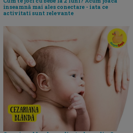
Cum te joci cu bebe la 2 luni? Acum joaca
inseamnă mai ales conectare - iata ce
activitati sunt relevante