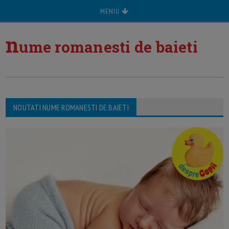
MENIU
n
ume romanesti de baieti
NOUTATI NUME ROMANESTI DE BAIETI