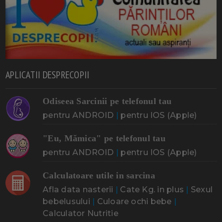
APLICATII DESPRECOPII
Odiseea Sarcinii pe telefonul tau
pentru ANDROID
|
pentru IOS (Apple)
"Eu, Mămica" pe telefonul tau
pentru ANDROID
|
pentru IOS (Apple)
Calculatoare utile in sarcina
Afla data nasterii
|
Cate Kg. in plus
|
Sexul
bebelusului
|
Culoare ochi bebe
|
Calculator Nutritie