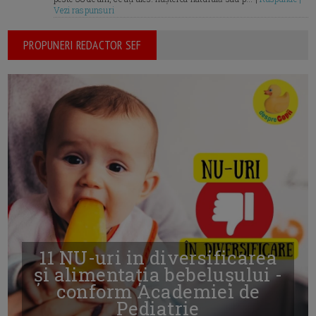
Vezi raspunsuri
PROPUNERI REDACTOR SEF
11 NU-uri in diversificarea
și alimentația bebelușului -
conform Academiei de
Pediatrie