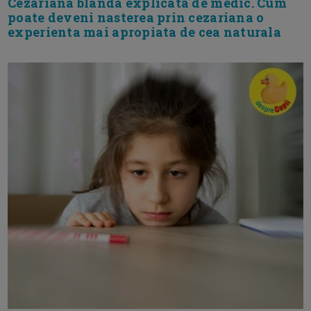
Cezariana blanda explicata de medic. Cum
poate deveni nasterea prin cezariana o
experienta mai apropiata de cea naturala