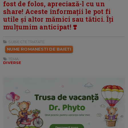
fost de folos, apreciază-l cu un
share! Aceste informații le pot fi
utile și altor mămici sau tătici. Îți
mulțumim anticipat! ❣️
SUBIECTE TRATATE:
NUME ROMANESTI DE BAIETI
TEMA:
DIVERSE