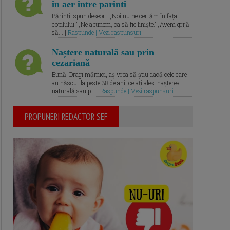
in aer intre parinti
Părinții spun deseori: „Noi nu ne certăm în fața
copilului.” „Ne abținem, ca să fie liniște.” „Avem grijă
să... |
Raspunde | Vezi raspunsuri
Naștere naturală sau prin
cezariană
Bună, Dragi mămici, aș vrea să știu dacă cele care
au născut la peste 38 de ani, ce ați ales: nașterea
naturală sau p... |
Raspunde | Vezi raspunsuri
PROPUNERI REDACTOR SEF