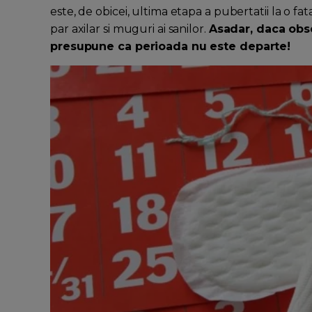
este, de obicei, ultima etapa a pubertatii la o fata
par axilar si muguri ai sanilor.
Asadar, daca obser
presupune ca perioada nu este departe!