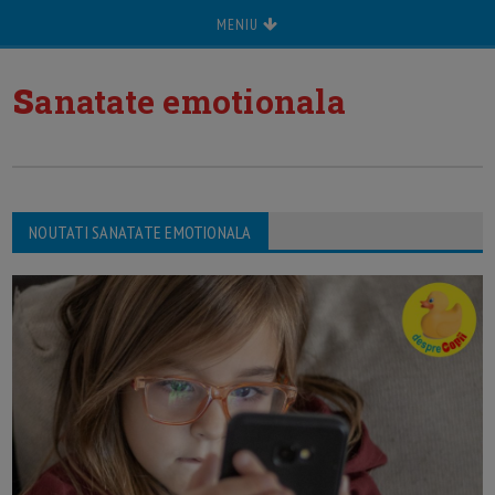
MENIU
s
anatate emotionala
NOUTATI SANATATE EMOTIONALA