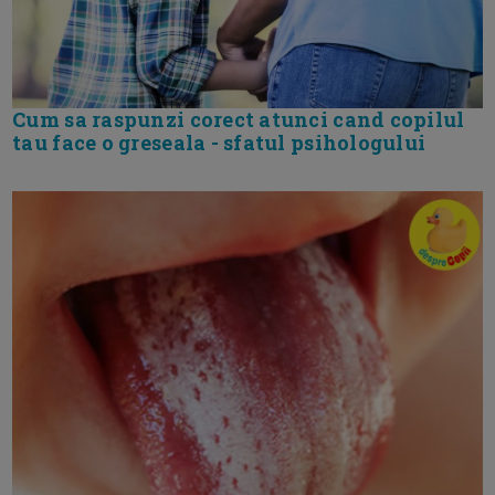
Cum sa raspunzi corect atunci cand copilul
tau face o greseala - sfatul psihologului