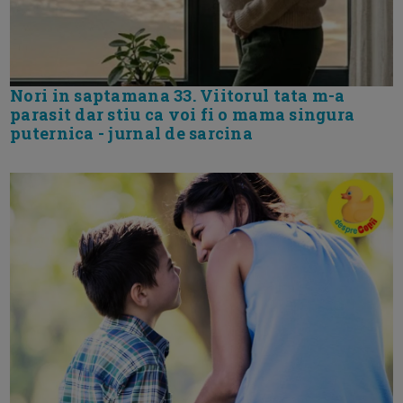
Nori in saptamana 33. Viitorul tata m-a
parasit dar stiu ca voi fi o mama singura
puternica - jurnal de sarcina