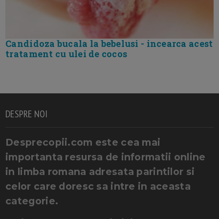
Candidoza bucala la bebelusi - incearca acest
tratament cu ulei de cocos
DESPRE NOI
Desprecopii.com este cea mai
importanta resursa de informatii online
in limba romana adresata parintilor si
celor care doresc sa intre in aceasta
categorie.