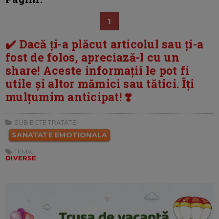
1
✔️ Dacă ți-a plăcut articolul sau ți-a
fost de folos, apreciază-l cu un
share! Aceste informații le pot fi
utile și altor mămici sau tătici. Îți
mulțumim anticipat! ❣️
SUBIECTE TRATATE:
SANATATE EMOTIONALA
TEMA:
DIVERSE