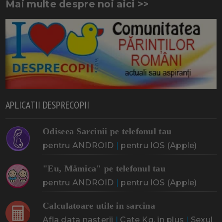
Mai multe despre noi aici >>
APLICATII DESPRECOPII
Odiseea Sarcinii pe telefonul tau
pentru ANDROID
|
pentru IOS (Apple)
"Eu, Mămica" pe telefonul tau
pentru ANDROID
|
pentru IOS (Apple)
Calculatoare utile in sarcina
Afla data nasterii
|
Cate Kg. in plus
|
Sexul