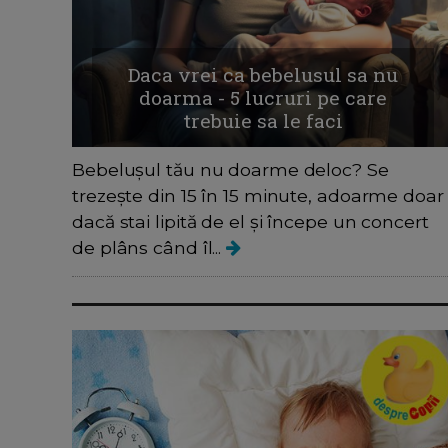
Daca vrei ca bebelusul sa nu
doarma - 5 lucruri pe care
trebuie sa le faci
Bebelușul tău nu doarme deloc? Se
trezește din 15 în 15 minute, adoarme doar
dacă stai lipită de el și începe un concert
de plâns când îl...