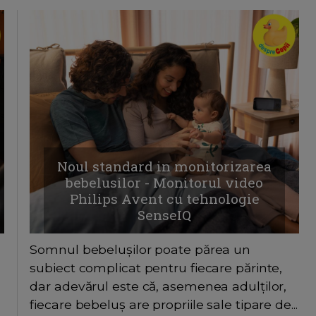
Noul standard in monitorizarea
bebelusilor - Monitorul video
Philips Avent cu tehnologie
SenseIQ
Somnul bebelușilor poate părea un
subiect complicat pentru fiecare părinte,
dar adevărul este că, asemenea adulților,
fiecare bebeluș are propriile sale tipare de...