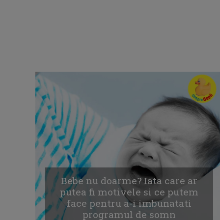
Bebe nu doarme? Iata care ar
putea fi motivele si ce putem
face pentru a-i imbunatati
programul de somn