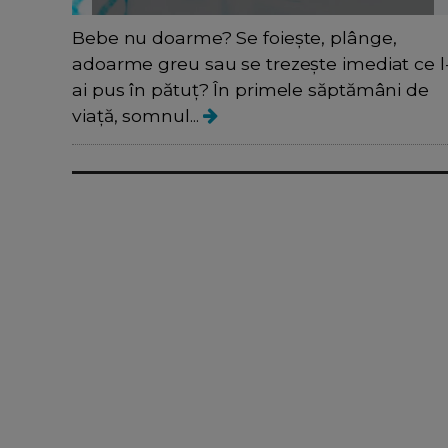
Bebe nu doarme? Se foiește, plânge,
adoarme greu sau se trezește imediat ce l
ai pus în pătuț? În primele săptămâni de
viață, somnul...