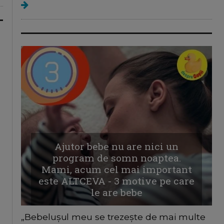
Ajutor bebe nu are nici un
program de somn noaptea.
Mami, acum cel mai important
este ALTCEVA - 3 motive pe care
le are bebe
„Bebelușul meu se trezește de mai multe