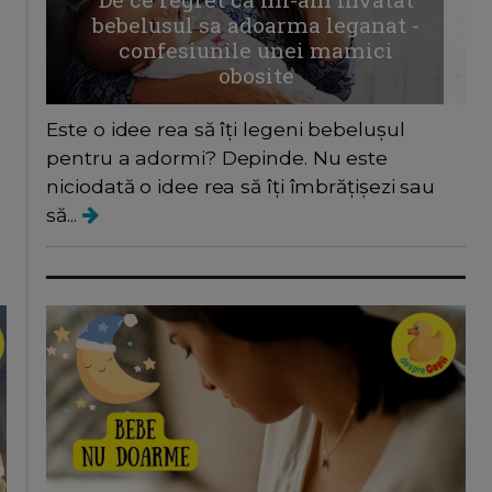
bebelusul sa adoarma leganat -
confesiunile unei mamici
obosite
Este o idee rea să îți legeni bebelușul
pentru a adormi? Depinde. Nu este
niciodată o idee rea să îți îmbrățișezi sau
să...