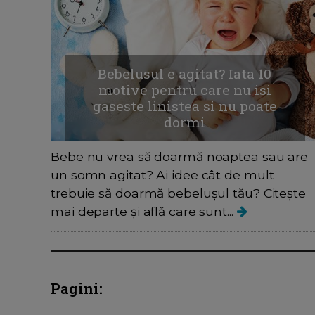
Bebelusul e agitat? Iata 10
motive pentru care nu isi
gaseste linistea si nu poate
dormi
Bebe nu vrea să doarmă noaptea sau are
un somn agitat? Ai idee cât de mult
trebuie să doarmă bebelușul tău? Citește
mai departe și află care sunt...
Pagini: