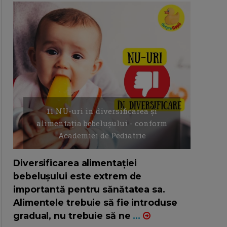
11 NU-uri in diversificarea și
alimentația bebelușului - conform
Academiei de Pediatrie
16/7/2026
AUTOR: EDITOR DC.
Diversificarea alimentației
bebelușului este extrem de
importantă pentru sănătatea sa.
Alimentele trebuie să fie introduse
gradual, nu trebuie să ne
...