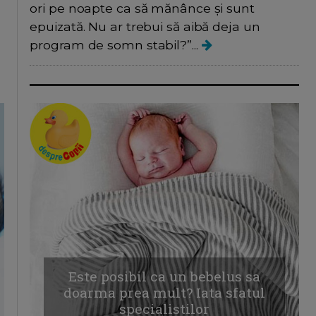
ori pe noapte ca să mănânce și sunt
epuizată. Nu ar trebui să aibă deja un
program de somn stabil?”...
Este posibil ca un bebelus sa
doarma prea mult? Iata sfatul
specialistilor