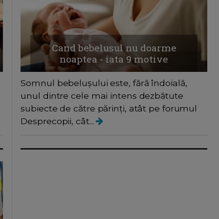
Cand bebelusul nu doarme
noaptea - iata 9 motive
Somnul bebelușului este, fără îndoială,
unul dintre cele mai intens dezbătute
subiecte de către părinți, atât pe forumul
Desprecopii, cât...