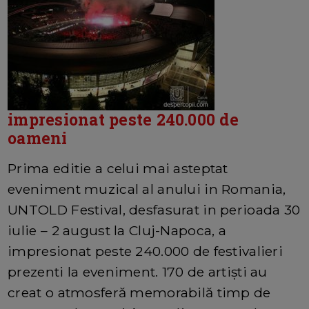
impresionat peste 240.000 de
oameni
Prima editie a celui mai asteptat
eveniment muzical al anului in Romania,
UNTOLD Festival, desfasurat in perioada 30
iulie – 2 august la Cluj-Napoca, a
impresionat peste 240.000 de festivalieri
prezenti la eveniment. 170 de artiști au
creat o atmosferă memorabilă timp de