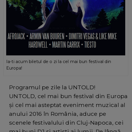
Ia-ti acum biletul de o zi la cel mai bun festival din
Europa!
Programul pe zile la UNTOLD!
UNTOLD, cel mai bun festival din Europa
și cel mai asteptat eveniment muzical al
anului 2016 în România, aduce pe
scenele festivalului din Cluj-Napoca, cei
mai buni DJ și artisti ai lumii. Pe lângă