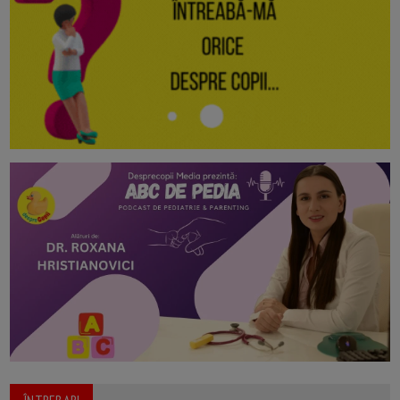
ÎNTREBARI