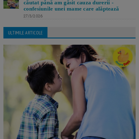
căutat până am găsit cauza durerii -
confesiunile unei mame care alăptează
27/3/2026
ULTIMILE ARTICOLE