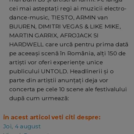
cei mai asteptați regi ai muzicii electro-
dance-music, TIESTO, ARMIN van
BUUREN, DIMITRI VEGAS & LIKE MIKE,
MARTIN GARRIX, AFROJACK SI
HARDWELL care urcă pentru prima dată
pe aceeași scenă în România, alți 150 de
artiști vor oferi experiențe unice
publicului UNTOLD. Headlinerii și o
parte din artiștii anunțați deja vor
concerta pe cele 10 scene ale festivalului
după cum urmează:
in acest articol veti citi despre:
Joi, 4 august