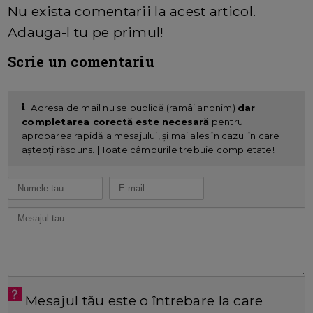
Nu exista comentarii la acest articol.
Adauga-l tu pe primul!
Scrie un comentariu
Adresa de mail nu se publică (ramâi anonim)
dar
completarea corectă este necesară
pentru
aprobarea rapidă a mesajului, și mai ales în cazul în care
aștepți răspuns. | Toate câmpurile trebuie completate!
Mesajul tău este o întrebare la care