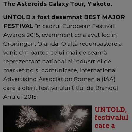
The Asteroids Galaxy Tour, Y'akoto.
UNTOLD a fost desemnat BEST MAJOR
FESTIVAL
în cadrul European Festival
Awards 2015, eveniment ce a avut loc în
Groningen, Olanda. O altă recunoaștere a
venit din partea celui mai de seamă
reprezentant național al industriei de
marketing și comunicare, International
Advertising Association Romania (IAA)
care a oferit festivalului titlul de Brandul
Anului 2015.
UNTOLD,
festivalul
care a