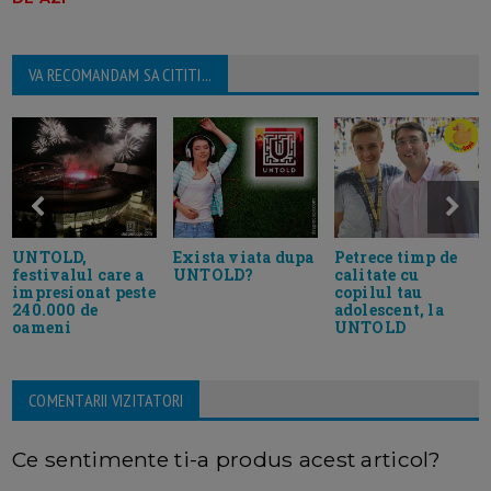
VA RECOMANDAM SA CITITI...
UNTOLD,
Exista viata dupa
Petrece timp de
festivalul care a
UNTOLD?
calitate cu
impresionat peste
copilul tau
240.000 de
adolescent, la
oameni
UNTOLD
COMENTARII VIZITATORI
Ce sentimente ti-a produs acest articol?