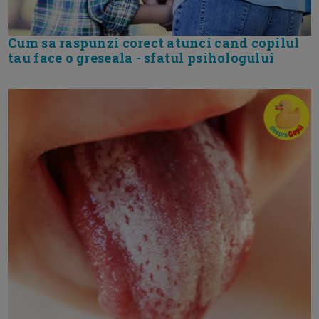
Cum sa raspunzi corect atunci cand copilul
tau face o greseala - sfatul psihologului