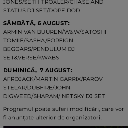
JONES/SETH TROXLER/CHASE AND
STATUS DJ SET/DOPE DOD
SÂMBĂTĂ, 6 AUGUST:
ARMIN VAN BUUREN/W&W/SATOSHI
TOMIIE/SASHA/FOREIGN
BEGGARS/PENDULUM DJ
SET&VERSE/KWABS
DUMINICĂ, 7 AUGUST:
AFROJACK/MARTIN GARRIX/PAROV
STELAR/DUBFIRE/JOHN
DIGWEED/SHARAM/ NETSKY DJ SET
Programul poate suferi modificări, care vor
fi anunțate ulterior de organizatori.