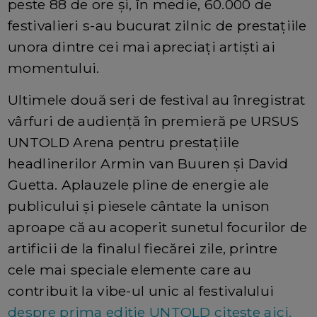
peste 88 de ore și, în medie, 60.000 de
festivalieri s-au bucurat zilnic de prestațiile
unora dintre cei mai apreciați artiști ai
momentului.
Ultimele două seri de festival au înregistrat
vârfuri de audiență în premieră pe URSUS
UNTOLD Arena pentru prestațiile
headlinerilor Armin van Buuren și David
Guetta. Aplauzele pline de energie ale
publicului și piesele cântate la unison
aproape că au acoperit sunetul focurilor de
artificii de la finalul fiecărei zile, printre
cele mai speciale elemente care au
contribuit la vibe-ul unic al festivalului
despre prima editie UNTOLD citeste aici.