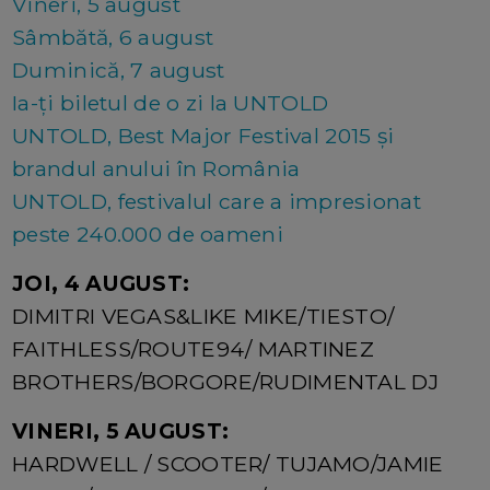
Vineri, 5 august
Sâmbătă, 6 august
Duminică, 7 august
Ia-ți biletul de o zi la UNTOLD
UNTOLD, Best Major Festival 2015 și
brandul anului în România
UNTOLD, festivalul care a impresionat
peste 240.000 de oameni
JOI, 4 AUGUST:
DIMITRI VEGAS&LIKE MIKE/TIESTO/
FAITHLESS/ROUTE94/ MARTINEZ
BROTHERS/BORGORE/RUDIMENTAL DJ
VINERI, 5 AUGUST:
HARDWELL / SCOOTER/ TUJAMO/JAMIE