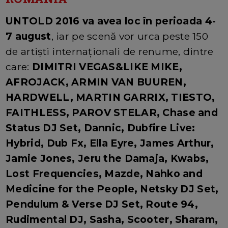
UNTOLD 2016 va avea loc în perioada 4-
7 august
, iar pe scenă vor urca peste 150
de artiști internaționali de renume, dintre
care:
DIMITRI VEGAS&LIKE MIKE,
AFROJACK, ARMIN VAN BUUREN,
HARDWELL, MARTIN GARRIX, TIESTO,
FAITHLESS, PAROV STELAR, Chase and
Status DJ Set, Dannic, Dubfire Live:
Hybrid, Dub Fx, Ella Eyre, James Arthur,
Jamie Jones, Jeru the Damaja, Kwabs,
Lost Frequencies, Mazde, Nahko and
Medicine for the People, Netsky DJ Set,
Pendulum & Verse DJ Set, Route 94,
Rudimental DJ, Sasha, Scooter, Sharam,