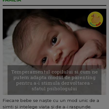
Temperamentul copilului si cum ne
putem adapta modul de parenting
pentru a-i stimula dezvoltarea -
sfatul psihologului
Fiecare bebe se naște cu un mod unic de a
simti și intelege viata și de a-i raspunde.