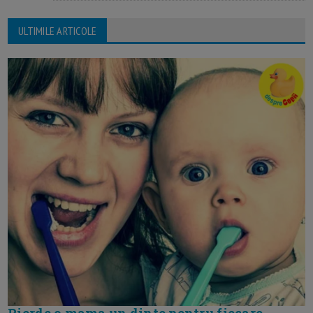
ULTIMILE ARTICOLE
Pierde o mama un dinte pentru fiecare