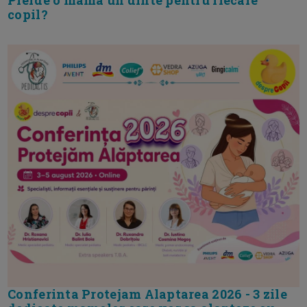
copil?
Conferinta Protejam Alaptarea 2026 - 3 zile