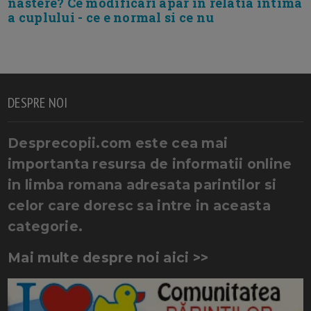
nastere? Ce modificari apar in relatia intima
a cuplului - ce e normal si ce nu
DESPRE NOI
Desprecopii.com este cea mai
importanta resursa de informatii online
in limba romana adresata parintilor si
celor care doresc sa intre in aceasta
categorie.
Mai multe despre noi aici >>