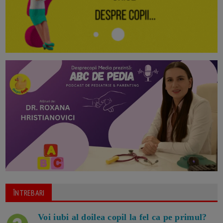
ÎNTREBARI
Voi iubi al doilea copil la fel ca pe primul?