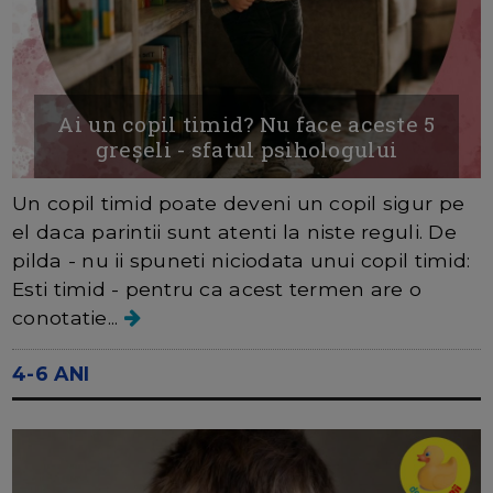
Ai un copil timid? Nu face aceste 5
greșeli - sfatul psihologului
Un copil timid poate deveni un copil sigur pe
el daca parintii sunt atenti la niste reguli. De
pilda - nu ii spuneti niciodata unui copil timid:
Esti timid - pentru ca acest termen are o
conotatie...
4-6 ANI