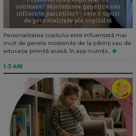
conteaza? Mostenirea genetica sau
influenta parintilor? - cele 5 tipuri
de personalitate ale copilului
Personalitatea copilului este influențată mai
mult de genele moștenite de la părinți sau de
educația primită acasă, în așa-numiții...
1-3 ANI