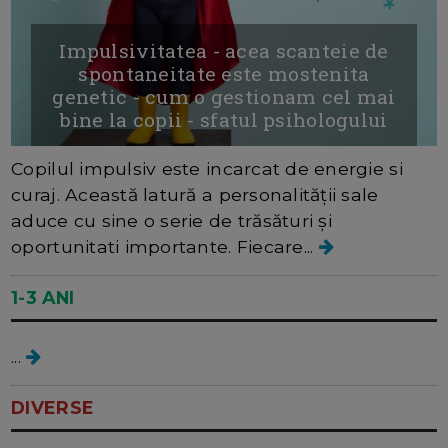
Impulsivitatea - acea scanteie de
spontaneitate este mostenita
genetic - cum o gestionam cel mai
bine la copii - sfatul psihologului
Copilul impulsiv este incarcat de energie si
curaj. Această latură a personalității sale
aduce cu sine o serie de trăsături și
oportunitati importante. Fiecare...
1-3 ANI
Personalitatea copilului
...
DIVERSE