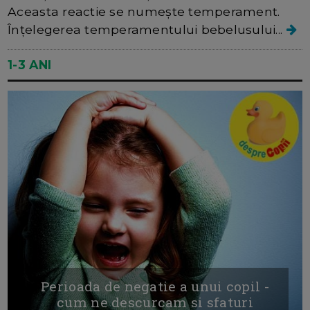
Aceasta reactie se numește temperament.
Înțelegerea temperamentului bebelusului...
1-3 ANI
Perioada de negatie a unui copil -
cum ne descurcam si sfaturi