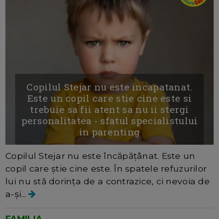
Copilul Stejar nu este incapatanat.
Este un copil care stie cine este si
trebuie sa fii atent sa nu ii stergi
personalitatea - sfatul specialistului
in parenting
Copilul Stejar nu este încăpățânat. Este un
copil care știe cine este. În spatele refuzurilor
lui nu stă dorința de a contrazice, ci nevoia de
a-și...
FAMILIA