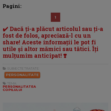
Pagini:
1
✔️ Dacă ți-a plăcut articolul sau ți-a
fost de folos, apreciază-l cu un
share! Aceste informații le pot fi
utile și altor mămici sau tătici. Îți
mulțumim anticipat! ❣️
SUBIECTE TRATATE:
PERSONALITATE
TEMA:
PERSONALITATEA
COPILULUI