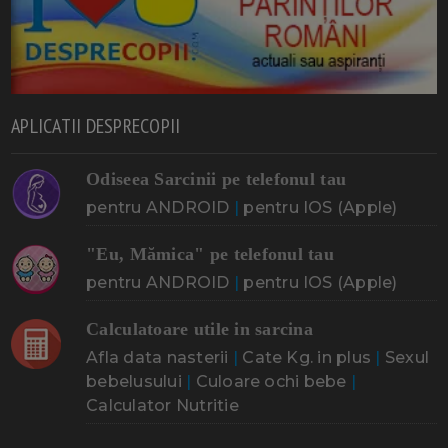
APLICATII DESPRECOPII
Odiseea Sarcinii pe telefonul tau
pentru ANDROID
|
pentru IOS (Apple)
"Eu, Mămica" pe telefonul tau
pentru ANDROID
|
pentru IOS (Apple)
Calculatoare utile in sarcina
Afla data nasterii
|
Cate Kg. in plus
|
Sexul
bebelusului
|
Culoare ochi bebe
|
Calculator Nutritie