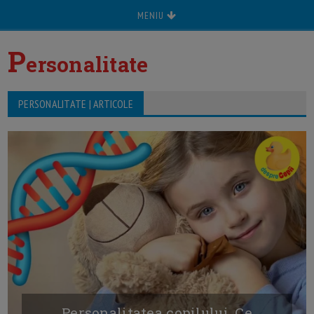
MENIU
P
ersonalitate
PERSONALITATE | ARTICOLE
Personalitatea copilului. Ce