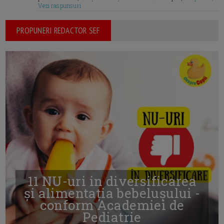
Vezi raspunsuri
PROPUNERI REDACTOR SEF
11 NU-uri in diversificarea
și alimentația bebelușului -
conform Academiei de
Pediatrie