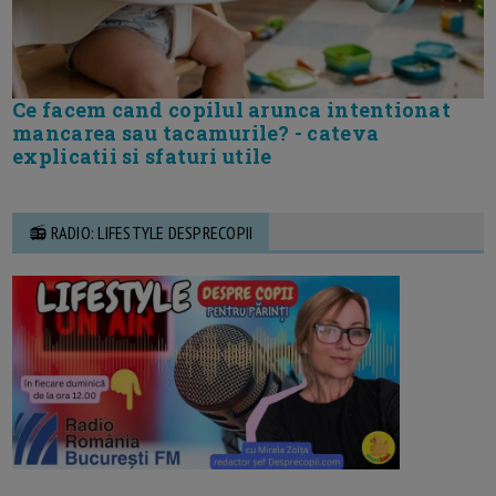
Ce facem cand copilul arunca intentionat
mancarea sau tacamurile? - cateva
explicatii si sfaturi utile
📻 RADIO: LIFESTYLE DESPRECOPII