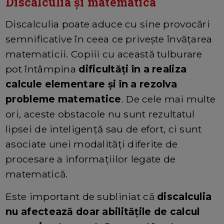
Discalculia și matematica
Discalculia poate aduce cu sine provocări
semnificative în ceea ce privește învățarea
matematicii. Copiii cu această tulburare
pot întâmpina
dificultăți în a realiza
calcule elementare și în a rezolva
probleme matematice
. De cele mai multe
ori, aceste obstacole nu sunt rezultatul
lipsei de inteligență sau de efort, ci sunt
asociate unei modalități diferite de
procesare a informațiilor legate de
matematică.
Este important de subliniat că
discalculia
nu afectează doar abilitățile de calcul