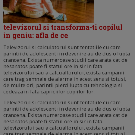
televizorul si transforma-ti copilul
in geniu: afla de ce
Televizorul si calculatorul sunt tentatiile cu care
parintii de adolescenti in devenire au de dus o lupta
crancena. Exista numeroase studii care arata cat de
nesanatos poate fi statul ore in sir in fata
televizorului sau a calcualtorului, exista campanii
care trag semnale de alarma in acest sens si totusi,
de multe ori, parintii pierd lupta cu tehnologia si
cedeaza in fata capriciilor copiilor lor.
Televizorul si calculatorul sunt tentatiile cu care
parintii de adolescenti in devenire au de dus o lupta
crancena. Exista numeroase studii care arata cat de
nesanatos poate fi statul ore in sir in fata
televizorului sau a calcualtorului, exista campanii
care trag semnale de alarma in acest sens si totusi,