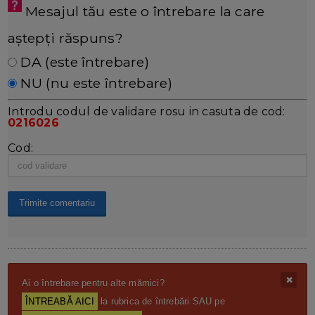
Mesajul tău este o întrebare la care
aștepți răspuns?
DA (este întrebare)
NU (nu este întrebare)
Introdu codul de validare rosu in casuta de cod:
0216026
Cod:
Ai o întrebare pentru alte mămici?
ÎNTREABĂ AICI
la rubrica de întrebări SAU pe