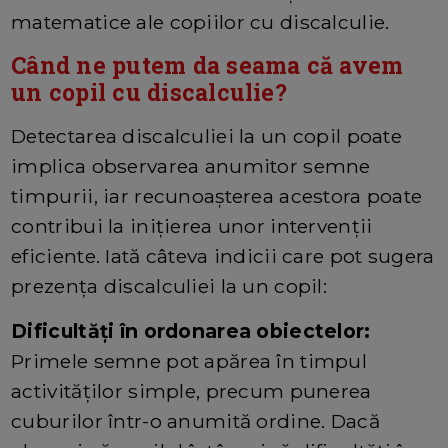
matematice ale copiilor cu discalculie.
Când ne putem da seama că avem
un copil cu discalculie?
Detectarea discalculiei la un copil poate
implica observarea anumitor semne
timpurii, iar recunoașterea acestora poate
contribui la inițierea unor intervenții
eficiente. Iată câteva indicii care pot sugera
prezența discalculiei la un copil:
Dificultăți în ordonarea obiectelor:
Primele semne pot apărea în timpul
activităților simple, precum punerea
cuburilor într-o anumită ordine. Dacă