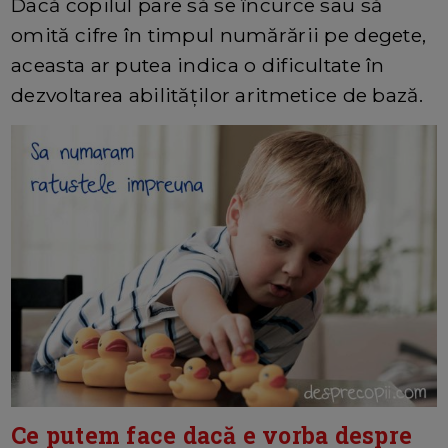
Dacă copilul pare să se încurce sau să
omită cifre în timpul numărării pe degete,
aceasta ar putea indica o dificultate în
dezvoltarea abilităților aritmetice de bază.
Ce putem face dacă e vorba despre