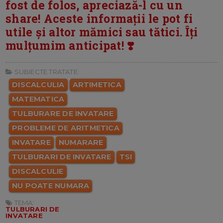
fost de folos, apreciază-l cu un
share! Aceste informații le pot fi
utile și altor mămici sau tătici. Îți
mulțumim anticipat! ❣️
SUBIECTE TRATATE:
DISCALCULIA
ARTIMETICA
MATEMATICA
TULBURARE DE INVATARE
PROBLEME DE ARITMETICA
INVATARE
NUMARARE
TULBURARI DE INVATARE
TSI
DISCALCULIE
NU POATE NUMARA
TEMA:
TULBURARI DE
INVATARE