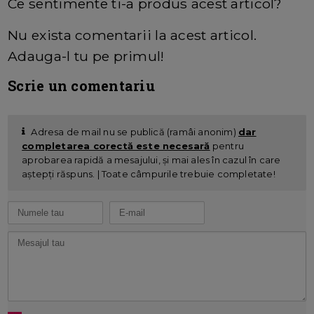
Ce sentimente ti-a produs acest articol?
Nu exista comentarii la acest articol.
Adauga-l tu pe primul!
Scrie un comentariu
Adresa de mail nu se publică (ramâi anonim)
dar
completarea corectă este necesară
pentru
aprobarea rapidă a mesajului, și mai ales în cazul în care
aștepți răspuns. | Toate câmpurile trebuie completate!