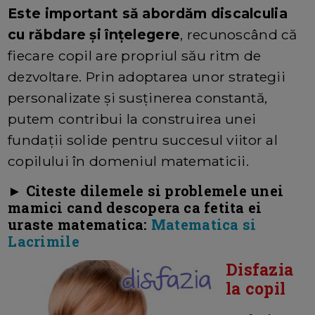
Este important să abordăm discalculia
cu răbdare și înțelegere
, recunoscând că
fiecare copil are propriul său ritm de
dezvoltare. Prin adoptarea unor strategii
personalizate și susținerea constantă,
putem contribui la construirea unei
fundații solide pentru succesul viitor al
copilului în domeniul matematicii.
► Citeste dilemele si problemele unei
mamici cand descopera ca fetita ei
uraste matematica:
Matematica si
Lacrimile
Disfazia
la copil