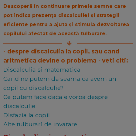
Descoperă în continuare primele semne care
pot indica prezența discalculiei și strategii
eficiente pentru a ajuta și stimula dezvoltarea
copilului afectat de această tulburare.
- despre discalculia la copil, sau cand
aritmetica devine o problema - veti citi:
Discalculia si matematica
Cand ne putem da seama ca avem un
copil cu discalculie?
Ce putem face daca e vorba despre
discalculie
Disfazia la copil
Alte tulburari de invatare