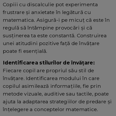
Copiii cu discalculie pot experimenta
frustrare și anxietate în legătură cu
matematica. Asigură-i pe micuț că este în
regulă să întâmpine provocări și că
susținerea ta este constantă. Construirea
unei atitudini pozitive față de învățare
poate fi esențială.
Identificarea stilurilor de învățare:
Fiecare copil are propriul său stil de
învățare. Identificarea modului în care
copilul asimilează informațiile, fie prin
metode vizuale, auditive sau tactile, poate
ajuta la adaptarea strategiilor de predare și
înțelegere a conceptelor matematice.