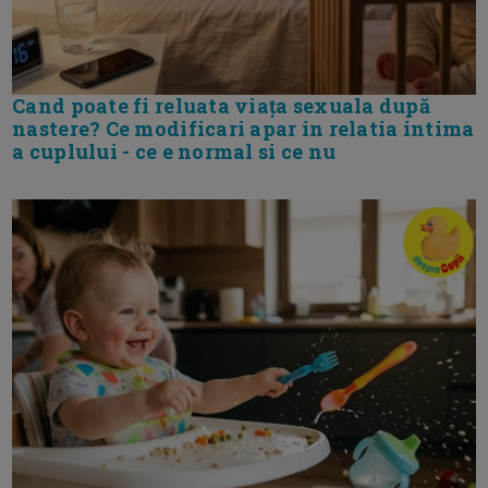
Cand poate fi reluata viața sexuala după
nastere? Ce modificari apar in relatia intima
a cuplului - ce e normal si ce nu