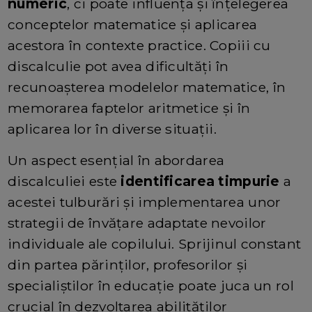
numeric
, ci poate influența și înțelegerea
conceptelor matematice și aplicarea
acestora în contexte practice. Copiii cu
discalculie pot avea dificultăți în
recunoașterea modelelor matematice, în
memorarea faptelor aritmetice și în
aplicarea lor în diverse situații.
Un aspect esențial în abordarea
discalculiei este
identificarea timpurie
a
acestei tulburări și implementarea unor
strategii de învățare adaptate nevoilor
individuale ale copilului. Sprijinul constant
din partea părinților, profesorilor și
specialiștilor în educație poate juca un rol
crucial în dezvoltarea abilităților