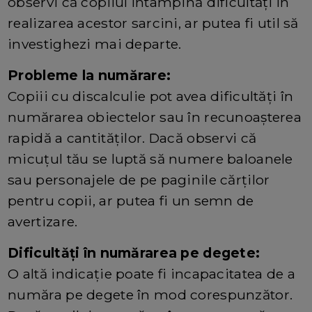
observi că copilul întâmpină dificultăți în
realizarea acestor sarcini, ar putea fi util să
investighezi mai departe.
Probleme la numărare:
Copiii cu discalculie pot avea dificultăți în
numărarea obiectelor sau în recunoașterea
rapidă a cantităților. Dacă observi că
micuțul tău se luptă să numere baloanele
sau personajele de pe paginile cărților
pentru copii, ar putea fi un semn de
avertizare.
Dificultăți în numărarea pe degete:
O altă indicație poate fi incapacitatea de a
număra pe degete în mod corespunzător.