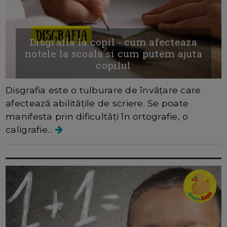
Disgrafia la copil - cum afecteaza
notele la scoala si cum putem ajuta
copilul
Disgrafia este o tulburare de învățare care
afectează abilitățile de scriere. Se poate
manifesta prin dificultăți în ortografie, o
caligrafie...