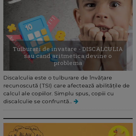
Tulburari de invatare - DISCALCULIA
sau cand aritmetica devine o
problema
Discalculia este o tulburare de învățare
recunoscută (TSI) care afectează abilitățile de
calcul ale copiilor. Simplu spus, copiii cu
discalculie se confruntă...