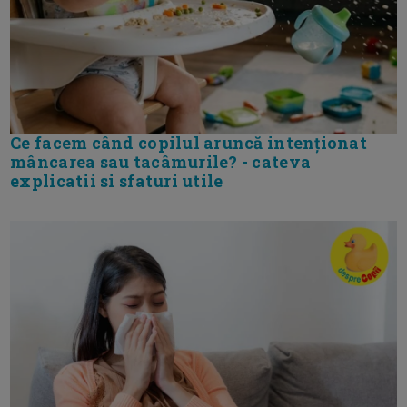
Ce facem când copilul aruncă intenționat
mâncarea sau tacâmurile? - cateva
explicatii si sfaturi utile