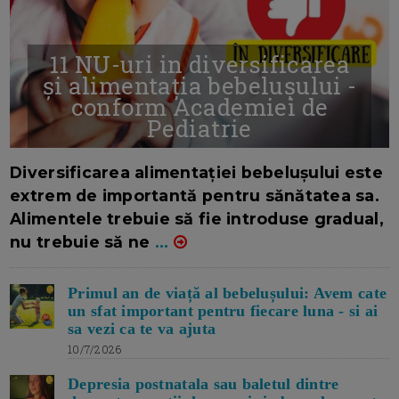
11 NU-uri in diversificarea
și alimentația bebelușului -
conform Academiei de
Pediatrie
16/7/2026
AUTOR: EDITOR DC.
Diversificarea alimentației bebelușului este
extrem de importantă pentru sănătatea sa.
Alimentele trebuie să fie introduse gradual,
nu trebuie să ne
...
Primul an de viață al bebelușului: Avem cate
un sfat important pentru fiecare luna - si ai
sa vezi ca te va ajuta
10/7/2026
Depresia postnatala sau baletul dintre