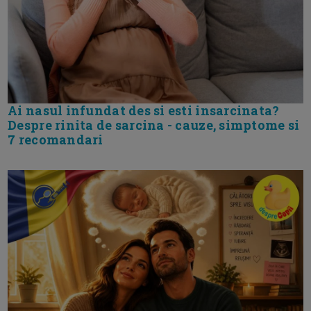
Ai nasul infundat des si esti insarcinata?
Despre rinita de sarcina - cauze, simptome si
7 recomandari