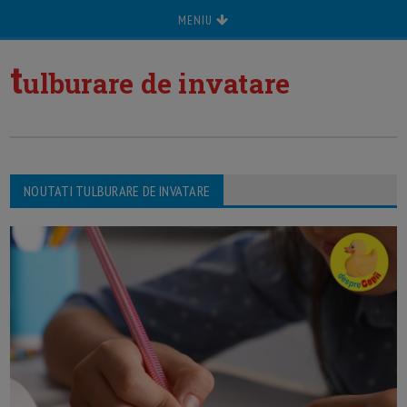
MENIU
t
ulburare de invatare
NOUTATI TULBURARE DE INVATARE