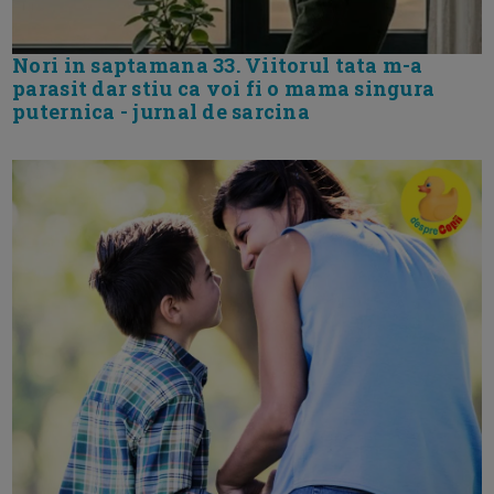
Nori in saptamana 33. Viitorul tata m-a
parasit dar stiu ca voi fi o mama singura
puternica - jurnal de sarcina