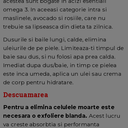
acestea sunt bogate in acizi esentiali
omega 3. In aceeasi categorie intra si
maslinele, avocado si rosiile, care nu
trebuie sa lipseasca din dieta ta zilnica.
Dusurile si baile lungi, calde, elimina
uleiurile de pe piele. Limiteaza-ti timpul de
baie sau dus, si nu folosi apa prea calda.
Imediat dupa dus/baie, in timp ce pielea
este inca umeda, aplica un ulei sau crema
de corp pentru hidratare.
Descuamarea
Pentru a elimina celulele moarte este
necesara o exfoliere blanda.
Acest lucru
va creste absorbtia si performanta