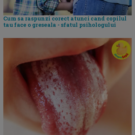
Cum sa raspunzi corect atunci cand copilul
tau face o greseala - sfatul psihologului