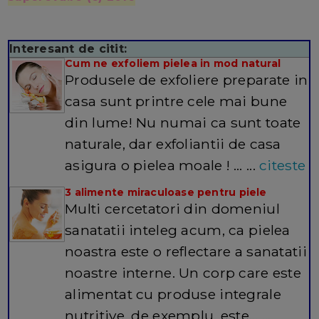
Interesant de citit:
Cum ne exfoliem pielea in mod natural
Produsele de exfoliere preparate in
casa sunt printre cele mai bune
din lume! Nu numai ca sunt toate
naturale, dar exfoliantii de casa
asigura o pielea moale ! … ...
citeste
3 alimente miraculoase pentru piele
Multi cercetatori din domeniul
sanatatii inteleg acum, ca pielea
noastra este o reflectare a sanatatii
noastre interne. Un corp care este
alimentat cu produse integrale
nutritive, de exemplu, este… ...