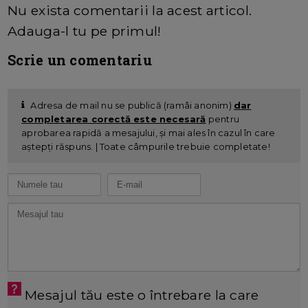
Nu exista comentarii la acest articol.
Adauga-l tu pe primul!
Scrie un comentariu
Adresa de mail nu se publică (ramâi anonim)
dar
completarea corectă este necesară
pentru
aprobarea rapidă a mesajului, și mai ales în cazul în care
aștepți răspuns. | Toate câmpurile trebuie completate!
Mesajul tău este o întrebare la care