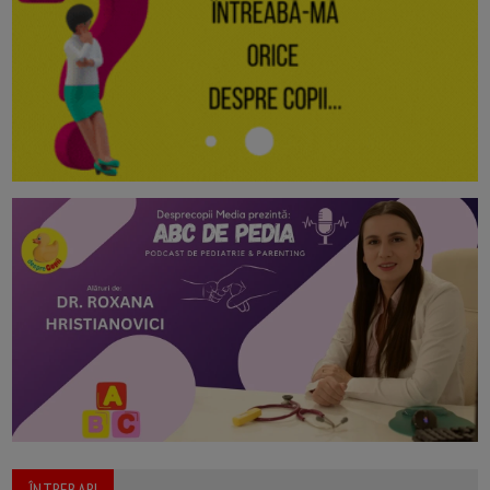
ÎNTREBARI