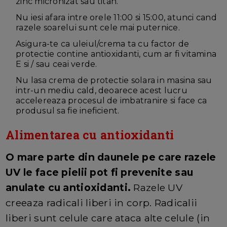
zinc micronizat sau titan.
Nu iesi afara intre orele 11:00 si 15:00, atunci cand
razele soarelui sunt cele mai puternice.
Asigura-te ca uleiul/crema ta cu factor de
protectie contine antioxidanti, cum ar fi vitamina
E si / sau ceai verde.
Nu lasa crema de protectie solara in masina sau
intr-un mediu cald, deoarece acest lucru
accelereaza procesul de imbatranire si face ca
produsul sa fie ineficient.
Alimentarea cu antioxidanti
O mare parte din daunele pe care razele
UV le face pielii pot fi prevenite sau
anulate cu antioxidanti.
Razele UV
creeaza radicali liberi in corp. Radicalii
liberi sunt celule care ataca alte celule (in