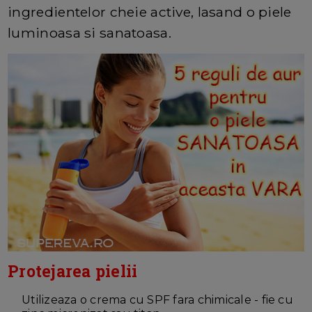
ingredientelor cheie active, lasand o piele
luminoasa si sanatoasa.
Protejarea pielii
Utilizeaza o crema cu SPF fara chimicale - fie cu