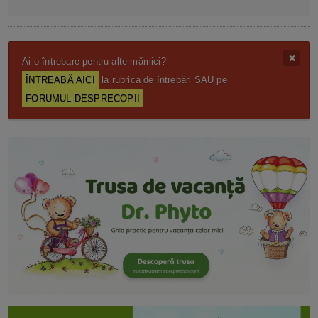
Ai o întrebare pentru alte mămici?
ÎNTREABĂ AICI
la rubrica de întrebări SAU pe
FORUMUL DESPRECOPII