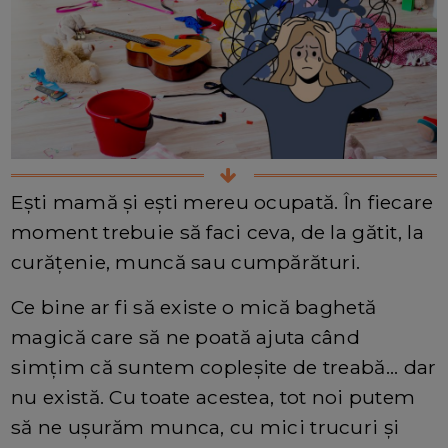
Ești mamă și ești mereu ocupată. În fiecare
moment trebuie să faci ceva, de la gătit, la
curățenie, muncă sau cumpărături.
Ce bine ar fi să existe o mică baghetă
magică care să ne poată ajuta când
simțim că suntem copleșite de treabă... dar
nu există. Cu toate acestea, tot noi putem
să ne ușurăm munca, cu mici trucuri și