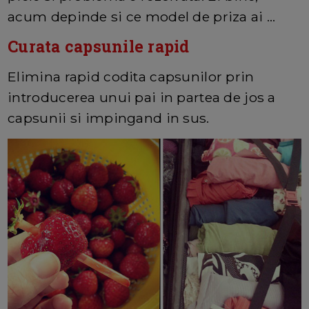
acum depinde si ce model de priza ai ...
Curata capsunile rapid
Elimina rapid codita capsunilor prin
introducerea unui pai in partea de jos a
capsunii si impingand in sus.