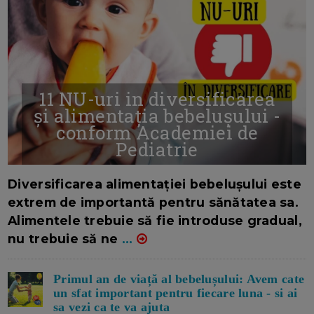
11 NU-uri in diversificarea
și alimentația bebelușului -
conform Academiei de
Pediatrie
16/7/2026
AUTOR: EDITOR DC.
Diversificarea alimentației bebelușului este
extrem de importantă pentru sănătatea sa.
Alimentele trebuie să fie introduse gradual,
nu trebuie să ne
...
Primul an de viață al bebelușului: Avem cate
un sfat important pentru fiecare luna - si ai
sa vezi ca te va ajuta