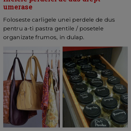
umerase
Foloseste carligele unei perdele de dus
pentru a-ti pastra gentile / posetele
organizate frumos, in dulap.