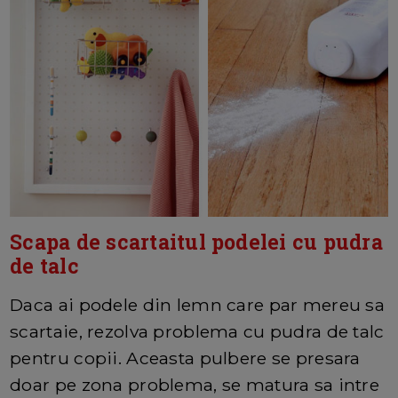
Scapa de scartaitul podelei cu pudra
de talc
Daca ai podele din lemn care par mereu sa
scartaie, rezolva problema cu pudra de talc
pentru copii. Aceasta pulbere se presara
doar pe zona problema, se matura sa intre