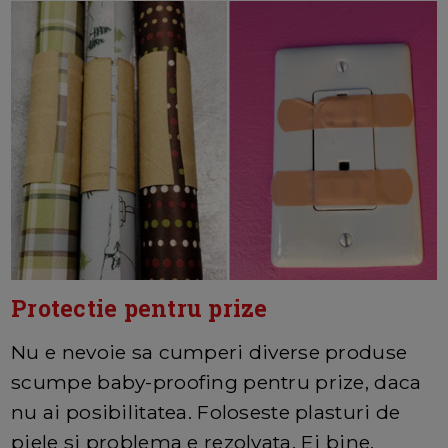
Protectie pentru prize
Nu e nevoie sa cumperi diverse produse
scumpe baby-proofing pentru prize, daca
nu ai posibilitatea. Foloseste plasturi de
piele si problema e rezolvata. Ei bine,