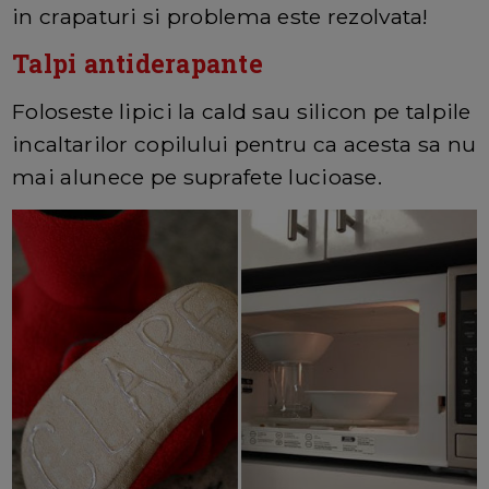
in crapaturi si problema este rezolvata!
Talpi antiderapante
Foloseste lipici la cald sau silicon pe talpile
incaltarilor copilului pentru ca acesta sa nu
mai alunece pe suprafete lucioase.