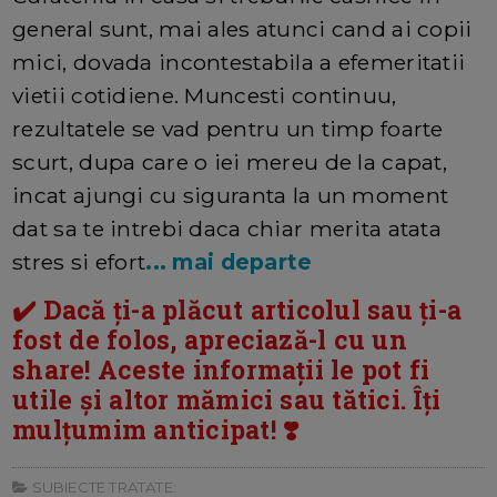
general sunt, mai ales atunci cand ai copii
mici, dovada incontestabila a efemeritatii
vietii cotidiene. Muncesti continuu,
rezultatele se vad pentru un timp foarte
scurt, dupa care o iei mereu de la capat,
incat ajungi cu siguranta la un moment
dat sa te intrebi daca chiar merita atata
stres si efort
... mai departe
✔️ Dacă ți-a plăcut articolul sau ți-a
fost de folos, apreciază-l cu un
share! Aceste informații le pot fi
utile și altor mămici sau tătici. Îți
mulțumim anticipat! ❣️
SUBIECTE TRATATE: