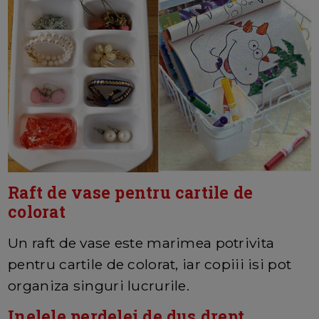
Raft de vase pentru cartile de
colorat
Un raft de vase este marimea potrivita
pentru cartile de colorat, iar copiii isi pot
organiza singuri lucrurile.
Inelele perdelei de dus drept