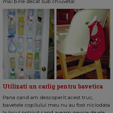
mai bine decat sub chiuveta!
Utilizati un carlig pentru bavetica
Pana cand am descoperit acest truc,
bavetele copilului meu nu au fost niciodata
la locul potrivit cand aveam nevoie de ele.