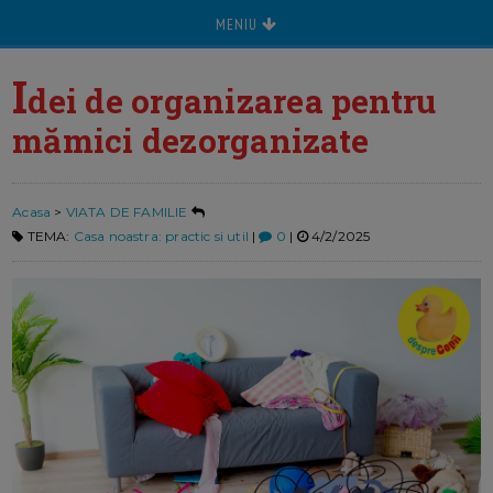
MENIU
I
dei de organizarea pentru
mămici dezorganizate
Acasa
>
VIATA DE FAMILIE
TEMA:
Casa noastra: practic si util
|
0
|
4/2/2025