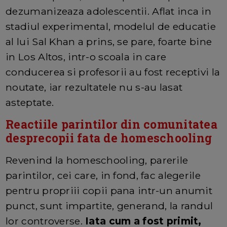
dezumanizeaza adolescentii. Aflat inca in
stadiul experimental, modelul de educatie
al lui Sal Khan a prins, se pare, foarte bine
in Los Altos, intr-o scoala in care
conducerea si profesorii au fost receptivi la
noutate, iar rezultatele nu s-au lasat
asteptate.
Reactiile parintilor din comunitatea
desprecopii fata de homeschooling
Revenind la homeschooling, parerile
parintilor, cei care, in fond, fac alegerile
pentru propriii copii pana intr-un anumit
punct, sunt impartite, generand, la randul
lor controverse.
Iata cum a fost primit,