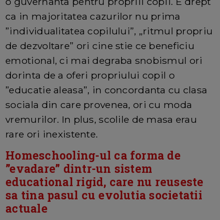
o guvernanta pentru propriii copii. E drept
ca in majoritatea cazurilor nu prima
”individualitatea copilului”, „ritmul propriu
de dezvoltare” ori cine stie ce beneficiu
emotional, ci mai degraba snobismul ori
dorinta de a oferi propriului copil o
”educatie aleasa”, in concordanta cu clasa
sociala din care provenea, ori cu moda
vremurilor. In plus, scolile de masa erau
rare ori inexistente.
Homeschooling-ul ca forma de
”evadare” dintr-un sistem
educational rigid, care nu reuseste
sa tina pasul cu evolutia societatii
actuale