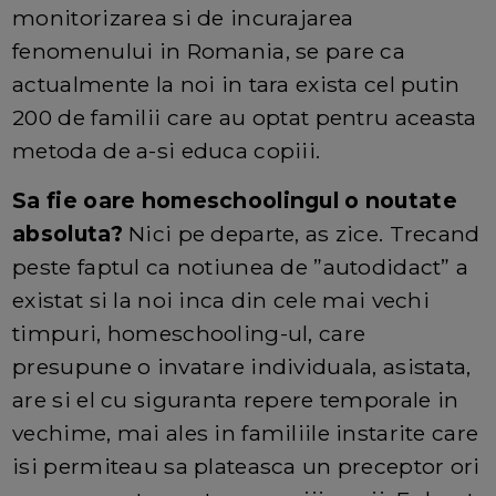
monitorizarea si de incurajarea
fenomenului in Romania, se pare ca
actualmente la noi in tara exista cel putin
200 de familii care au optat pentru aceasta
metoda de a-si educa copiii.
Sa fie oare homeschoolingul o noutate
absoluta?
Nici pe departe, as zice. Trecand
peste faptul ca notiunea de ”autodidact” a
existat si la noi inca din cele mai vechi
timpuri, homeschooling-ul, care
presupune o invatare individuala, asistata,
are si el cu siguranta repere temporale in
vechime, mai ales in familiile instarite care
isi permiteau sa plateasca un preceptor ori