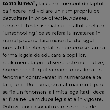
toata lumea”,
fara a se tine cont de faptul
ca fiecare individ are un ritm propriu de
dezvoltare in orice directie. Adesea,
conceptul este asociat cu un altul, acela de
”unschooling” ce se refera la invatarea in
ritmul propriu, fara niciun fel de reguli
prestabilite. Acceptat in numeroase tari ca
forma legala de educare a copiilor,
reglementata prin diverse acte normative,
homeschooling-ul ramane totusi inca un
fenomen controversat in numeroase alte
tari, iar in Romania, cu atat mai mult, pare
sa fie un fenomen la limita legalitatii, daca
ar fi sa ne luam dupa legislatia in vigoare.
Potrivit unei asociatii care se ocupa de