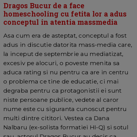
Dragos Bucur de a face
homeschooling cu fetita lor a adus
conceptul in atentia massmedia
Asa cum era de asteptat, conceptul a fost
adus in discutie datorita mass-media care,
la inceput de septembrie au mediatizat,
excesiv pe alocuri, o poveste menita sa
aduca rating si nu pentru ca are in centru
o problema ce tine de educatie, ci mai
degraba pentru ca protagonistii ei sunt
niste persoane publice, vedete al caror
nume este cu siguranta cunoscut pentru
multi dintre cititori. Vestea ca Dana
Nalbaru (ex-solista formatiei HI-Q) si sotul
sau, actorul Dragos Bucur au decis ca