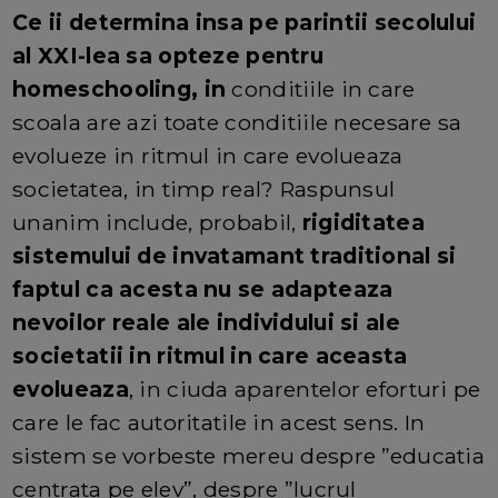
Ce ii determina insa pe parintii secolului
al XXI-lea sa opteze pentru
homeschooling, in
conditiile in care
scoala are azi toate conditiile necesare sa
evolueze in ritmul in care evolueaza
societatea, in timp real? Raspunsul
unanim include, probabil,
rigiditatea
sistemului de invatamant traditional si
faptul ca acesta nu se adapteaza
nevoilor reale ale individului si ale
societatii in ritmul in care aceasta
evolueaza
, in ciuda aparentelor eforturi pe
care le fac autoritatile in acest sens. In
sistem se vorbeste mereu despre ”educatia
centrata pe elev”, despre ”lucrul