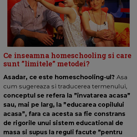
Ce inseamna homeschooling si care
sunt ”limitele” metodei?
Asadar, ce este homeschooling-ul?
Asa
cum sugereaza si traducerea termenului,
conceptul se refera la ”invatarea acasa”
sau, mai pe larg, la ”educarea copilului
acasa”, fara ca acesta sa fie constrans
de rigorile unui sistem educational de
masa si supus la reguli facute ”pentru