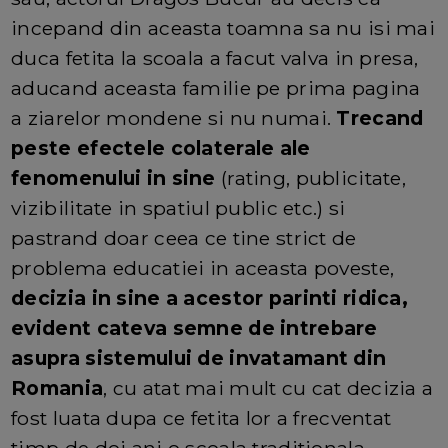
incepand din aceasta toamna sa nu isi mai
duca fetita la scoala a facut valva in presa,
aducand aceasta familie pe prima pagina
a ziarelor mondene si nu numai.
Trecand
peste efectele colaterale ale
fenomenului in sine
(rating, publicitate,
vizibilitate in spatiul public etc.) si
pastrand doar ceea ce tine strict de
problema educatiei in aceasta poveste,
decizia in sine a acestor parinti ridica,
evident cateva semne de intrebare
asupra sistemului de invatamant din
Romania
, cu atat mai mult cu cat decizia a
fost luata dupa ce fetita lor a frecventat
timp de doi ani o scoala traditionala.