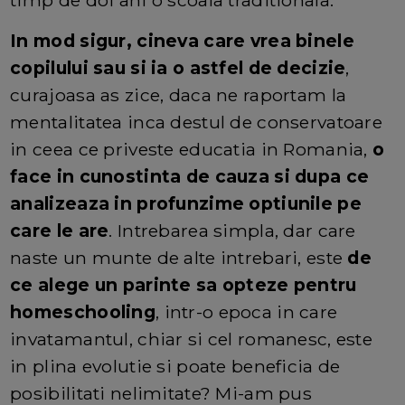
In mod sigur, cineva care vrea binele
copilului sau si ia o astfel de decizie
,
curajoasa as zice, daca ne raportam la
mentalitatea inca destul de conservatoare
in ceea ce priveste educatia in Romania,
o
face in cunostinta de cauza si dupa ce
analizeaza in profunzime optiunile pe
care le are
. Intrebarea simpla, dar care
naste un munte de alte intrebari, este
de
ce alege un parinte sa opteze pentru
homeschooling
, intr-o epoca in care
invatamantul, chiar si cel romanesc, este
in plina evolutie si poate beneficia de
posibilitati nelimitate? Mi-am pus