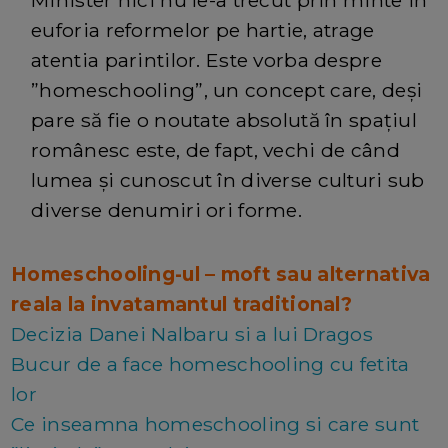
euforia reformelor pe hartie, atrage
atentia parintilor. Este vorba despre
”homeschooling”, un concept care, deși
pare să fie o noutate absolută în spațiul
românesc este, de fapt, vechi de când
lumea și cunoscut în diverse culturi sub
diverse denumiri ori forme.
Homeschooling-ul – moft sau alternativa
reala la invatamantul traditional?
Decizia Danei Nalbaru si a lui Dragos
Bucur de a face homeschooling cu fetita
lor
Ce inseamna homeschooling si care sunt