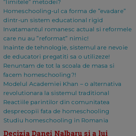
”limitele” metodei?
Homeschooling-ul ca forma de ”evadare”
dintr-un sistem educational rigid
Invatamantul romanesc actual si reformele
care nu au ”reformat” nimic!
Inainte de tehnologie, sistemul are nevoie
de educatori pregatiti sa o utilizeze!
Renuntam de tot la scoala de masa si
facem homeschooling?!
Modelul Academiei Khan – o alternativa
revolutionara la sistemul traditional
Reactiile parintilor din comunitatea
desprecopii fata de homeschooling
Studiu homeschooling in Romania
Decizia Danei Nalbaru si a lui