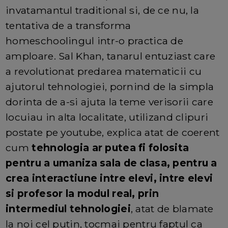
invatamantul traditional si, de ce nu, la
tentativa de a transforma
homeschoolingul intr-o practica de
amploare. Sal Khan, tanarul entuziast care
a revolutionat predarea matematicii cu
ajutorul tehnologiei, pornind de la simpla
dorinta de a-si ajuta la teme verisorii care
locuiau in alta localitate, utilizand clipuri
postate pe youtube, explica atat de coerent
cum
tehnologia ar putea fi folosita
pentru a umaniza sala de clasa, pentru a
crea interactiune intre elevi, intre elevi
si profesor la modul real, prin
intermediul tehnologiei
, atat de blamate
la noi cel putin, tocmai pentru faptul ca