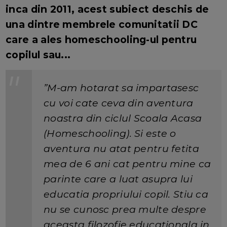
inca din 2011, acest subiect deschis de
una dintre membrele comunitatii DC
care a ales homeschooling-ul pentru
copilul sau...
”M-am hotarat sa impartasesc
cu voi cate ceva din aventura
noastra din ciclul Scoala Acasa
(Homeschooling). Si este o
aventura nu atat pentru fetita
mea de 6 ani cat pentru mine ca
parinte care a luat asupra lui
educatia propriului copil. Stiu ca
nu se cunosc prea multe despre
aceasta filozofie educationala in