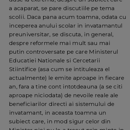
a acaparat, se pare discutiile pe tema
scolii. Daca pana acum toamna, odata cu
inceperea anului scolar in invatamantul
preuniversitar, se discuta, in general,
despre reformele mai mult sau mai
putin controversate pe care Ministerul
Educatiei Nationale si Cercetarii
Stiintifice (asa cum se intituleaza el
actualmente) le emite aproape in fiecare
an, fara a tine cont intotdeauna (a se citi
aproape niciodata) de nevoile reale ale
beneficiarilor directi ai sistemului de
invatamant, in aceasta toamna un
subiect care, in mod sigur celor din
Minister nici nu le-a trecut prin minte in