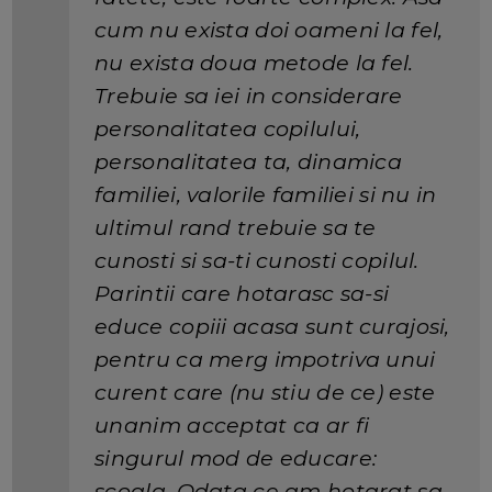
cum nu exista doi oameni la fel,
nu exista doua metode la fel.
Trebuie sa iei in considerare
personalitatea copilului,
personalitatea ta, dinamica
familiei, valorile familiei si nu in
ultimul rand trebuie sa te
cunosti si sa-ti cunosti copilul.
Parintii care hotarasc sa-si
educe copiii acasa sunt curajosi,
pentru ca merg impotriva unui
curent care (nu stiu de ce) este
unanim acceptat ca ar fi
singurul mod de educare:
scoala. Odata ce am hotarat sa