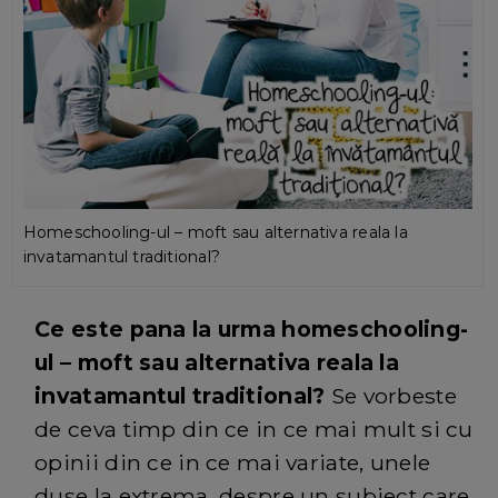
Homeschooling-ul – moft sau alternativa reala la
invatamantul traditional?
Ce este pana la urma homeschooling-
ul – moft sau alternativa reala la
invatamantul traditional?
Se vorbeste
de ceva timp din ce in ce mai mult si cu
opinii din ce in ce mai variate, unele
duse la extrema, despre un subiect care