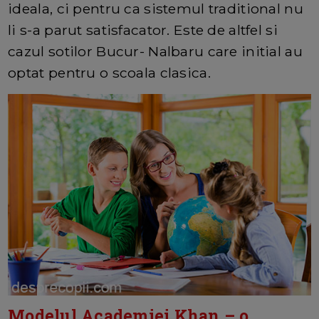
ideala, ci pentru ca sistemul traditional nu
li s-a parut satisfacator. Este de altfel si
cazul sotilor Bucur- Nalbaru care initial au
optat pentru o scoala clasica.
Modelul Academiei Khan – o