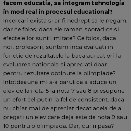
facem educatia, sa integram tehnologia
in mod real in procesul educational?
Incercari exista si ar fi nedrept sa le negam,
dar ce folos, daca ele raman sporadice si
efectele lor sunt limitate? Ce folos, daca
noi, profesorii, suntem inca evaluati in
functie de rezultatele la bacalaureat ori la
evaluarea nationala si apreciati doar
pentru rezultate obtinute la olimpiade?
Intotdeauna mi s-a parut ca a aduce un
elev de la nota 5 la nota 7 sau 8 presupune
un efort cel putin la fel de consistent, daca
nu chiar mai de apreciat decat acela de a
pregati un elev care deja este de nota 9 sau
10 pentru o olimpiada. Dar, cui ii pasa?