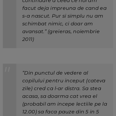
continuare a ceea ce noi am
facut deja impreuna de cand ea
s-a nascut. Pur si simplu nu am
schimbat nimic, ci doar am
avansat.” (greieras, noiembrie
2011)
”Din punctul de vedere al
copilului pentru inceput (cateva
zile) cred ca l-ar distra. Sa stea
acasa, sa doarma cat vrea el
(probabil am incepe lectiile pe la
12.00) sa faca pauze din 5 in 5