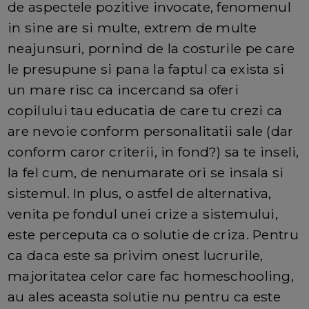
de aspectele pozitive invocate, fenomenul
in sine are si multe, extrem de multe
neajunsuri, pornind de la costurile pe care
le presupune si pana la faptul ca exista si
un mare risc ca incercand sa oferi
copilului tau educatia de care tu crezi ca
are nevoie conform personalitatii sale (dar
conform caror criterii, in fond?) sa te inseli,
la fel cum, de nenumarate ori se insala si
sistemul. In plus, o astfel de alternativa,
venita pe fondul unei crize a sistemului,
este perceputa ca o solutie de criza. Pentru
ca daca este sa privim onest lucrurile,
majoritatea celor care fac homeschooling,
au ales aceasta solutie nu pentru ca este