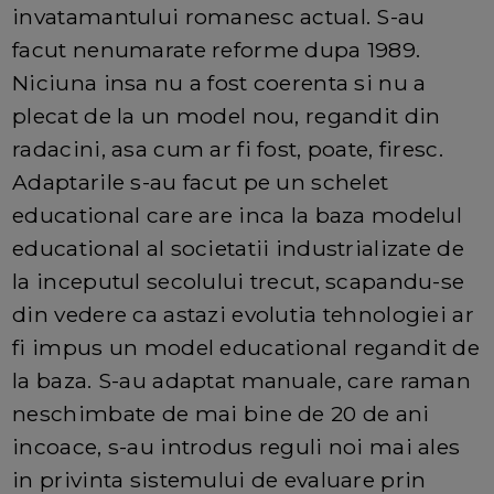
invatamantului romanesc actual. S-au
facut nenumarate reforme dupa 1989.
Niciuna insa nu a fost coerenta si nu a
plecat de la un model nou, regandit din
radacini, asa cum ar fi fost, poate, firesc.
Adaptarile s-au facut pe un schelet
educational care are inca la baza modelul
educational al societatii industrializate de
la inceputul secolului trecut, scapandu-se
din vedere ca astazi evolutia tehnologiei ar
fi impus un model educational regandit de
la baza. S-au adaptat manuale, care raman
neschimbate de mai bine de 20 de ani
incoace, s-au introdus reguli noi mai ales
in privinta sistemului de evaluare prin