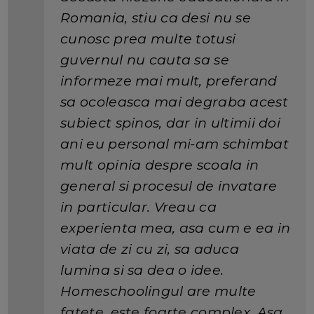
Romania, stiu ca desi nu se
cunosc prea multe totusi
guvernul nu cauta sa se
informeze mai mult, preferand
sa ocoleasca mai degraba acest
subiect spinos, dar in ultimii doi
ani eu personal mi-am schimbat
mult opinia despre scoala in
general si procesul de invatare
in particular. Vreau ca
experienta mea, asa cum e ea in
viata de zi cu zi, sa aduca
lumina si sa dea o idee.
Homeschoolingul are multe
fatete, este foarte complex. Asa