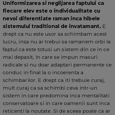
Uniformizarea si neglijarea faptului ca
fiecare elev este o individualitate cu
nevoi diferentiate raman inca hibele
sistemului traditional de invatamant.
E
drept ca nu este usor sa schimbam acest
lucru, insa nu ar trebui sa ramanem orbi la
faptul ca este totusi un sistem din ce in ce
mai depasit, in care se impun masuri
radicale si nu doar adaptari permanente ce
conduc in final la o incoerenta a
schimbarilor. E drept ca iti trebuie curaj,
mult curaj ca sa schimbi ceva intr-un
sistem in care predomina inca mentalitati
conservatoare si in care oamenii sunt inca
reticenti la noutate. Si de aceea poate ca ar