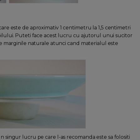
care este de aproximativ 1 centimetru la 1,5 centimetri
ilului. Puteti face acest lucru cu ajutorul unui sucitor
ace marginile naturale atunci cand materialul este
un singur lucru pe care l-as recomanda este sa folositi