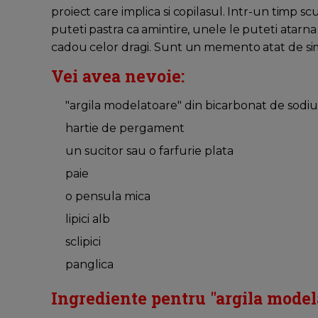
proiect care implica si copilasul. Intr-un timp
puteti pastra ca amintire, unele le puteti atarna 
cadou celor dragi. Sunt un memento atat de sim
Vei avea nevoie:
"argila modelatoare" din bicarbonat de sodiu 
hartie de pergament
un sucitor sau o farfurie plata
paie
o pensula mica
lipici alb
sclipici
panglica
Ingrediente pentru "argila model