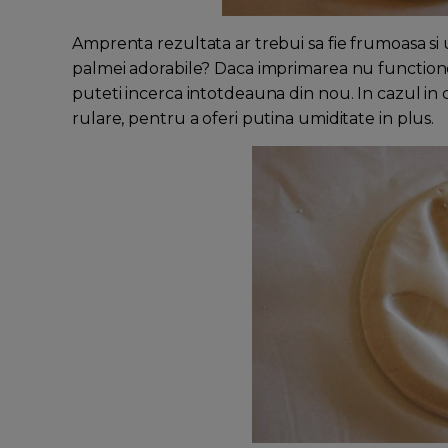
Amprenta rezultata ar trebui sa fie frumoasa si u
palmei adorabile? Daca imprimarea nu functionea
puteti incerca intotdeauna din nou. In cazul in 
rulare, pentru a oferi putina umiditate in plus.