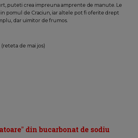
 scurt, puteti crea impreuna amprente de manute. Le
in pomul de Craciun, iar altele pot fi oferite drept
plu, dar uimitor de frumos.
(reteta de mai jos)
atoare" din bucarbonat de sodiu