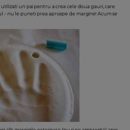
utilizati un pai pentru a crea cele doua gauri, care
tul - nu le puneti prea aproape de margine! Acum se
pici alb marginile exterioare (nu si pe amprenta) apoi