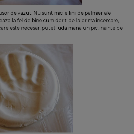
sor de vazut. Nu sunt micile linii de palmier ale
za la fel de bine cum doriti de la prima incercare,
care este necesar, puteti uda mana un pic, inainte de