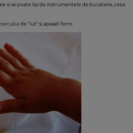
e si se poate lipi de instrumentele de bucatarie, ceea
cercului de "lut" si apasati ferm.