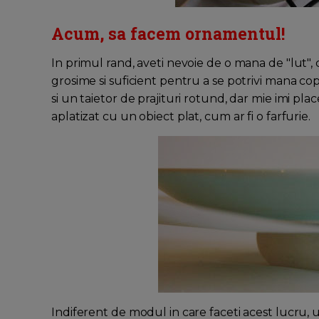
Acum, sa facem ornamentul!
In primul rand, aveti nevoie de o mana de "lut", 
grosime si suficient pentru a se potrivi mana cop
si un taietor de prajituri rotund, dar mie imi pl
aplatizat cu un obiect plat, cum ar fi o farfurie.
Indiferent de modul in care faceti acest lucru, 