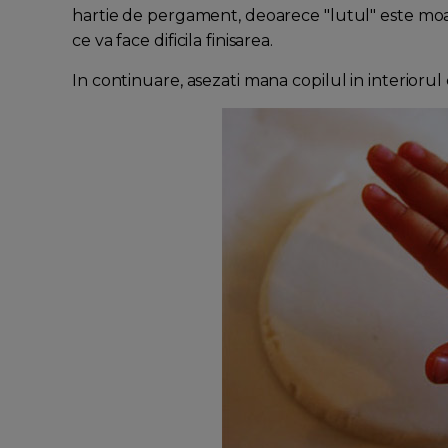
hartie de pergament, deoarece "lutul" este moal
ce va face dificila finisarea.
In continuare, asezati mana copilul in interiorul 