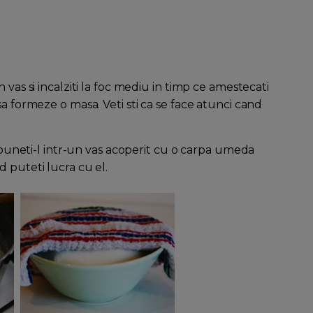
 vas si incalziti la foc mediu in timp ce amestecati
a formeze o masa. Veti sti ca se face atunci cand
i puneti-l intr-un vas acoperit cu o carpa umeda
 puteti lucra cu el.