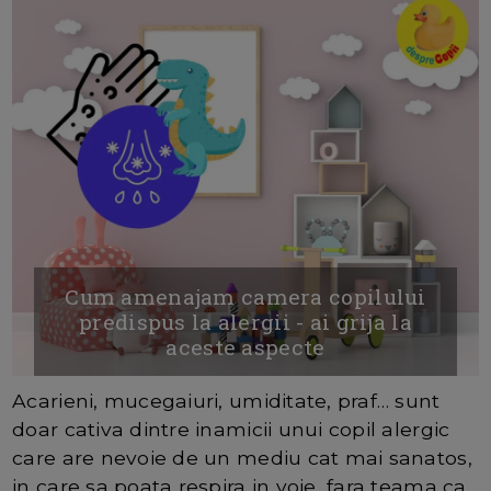
Cum amenajam camera copilului
predispus la alergii - ai grija la
aceste aspecte
Acarieni, mucegaiuri, umiditate, praf… sunt
doar cativa dintre inamicii unui copil alergic
care are nevoie de un mediu cat mai sanatos,
in care sa poata respira in voie, fara teama ca