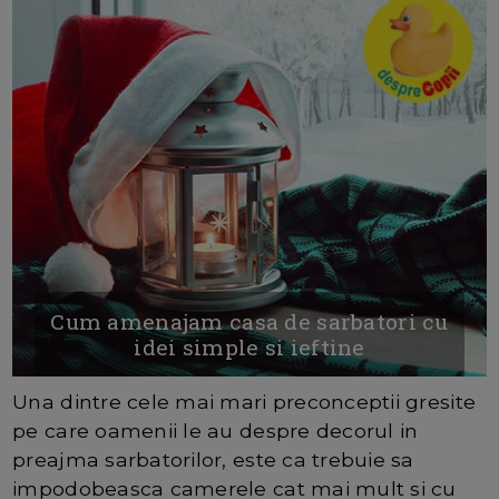
Cum amenajam casa de sarbatori cu
idei simple si ieftine
Una dintre cele mai mari preconceptii gresite
pe care oamenii le au despre decorul in
preajma sarbatorilor, este ca trebuie sa
impodobeasca camerele cat mai mult si cu