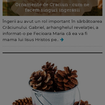
Ornamente de Craciun - cum ne
facem singuri ingerasii
Îngerii au avut un rol important în sărbătoarea
Crăciunului. Gabriel, arhanghelul revelației, a
informat-o pe Fecioara Maria că ea va fi
mama lui Iisus Hristos pe...