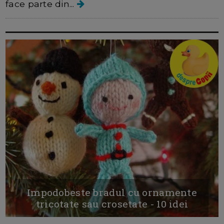
face parte din...
Impodobeste bradul cu ornamente
tricotate sau crosetate - 10 idei