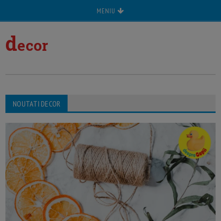
MENIU
d
ecor
NOUTATI DECOR