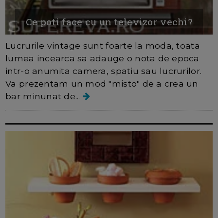
Ce poti face cu un televizor vechi?
Lucrurile vintage sunt foarte la moda, toata
lumea incearca sa adauge o nota de epoca
intr-o anumita camera, spatiu sau lucrurilor.
Va prezentam un mod "misto" de a crea un
bar minunat de...