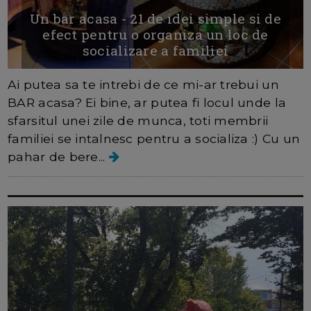
Un bar acasa - 21 de idei simple si de
efect pentru o organiza un loc de
socializare a familiei
Ai putea sa te intrebi de ce mi-ar trebui un
BAR acasa? Ei bine, ar putea fi locul unde la
sfarsitul unei zile de munca, toti membrii
familiei se intalnesc pentru a socializa :) Cu un
pahar de bere...