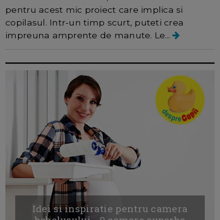
pentru acest mic proiect care implica si
copilasul. Intr-un timp scurt, puteti crea
impreuna amprente de manute. Le...
Idei si inspiratie pentru camera
bebelusului - 9 camere superbe