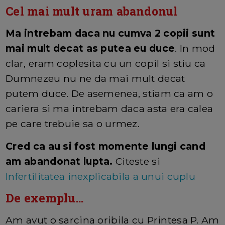
Cel mai mult uram abandonul
Ma intrebam daca nu cumva 2 copii sunt
mai mult decat as putea eu duce
. In mod
clar, eram coplesita cu un copil si stiu ca
Dumnezeu nu ne da mai mult decat
putem duce. De asemenea, stiam ca am o
cariera si ma intrebam daca asta era calea
pe care trebuie sa o urmez.
Cred ca au si fost momente lungi cand
am abandonat lupta.
Citeste si
Infertilitatea inexplicabila a unui cuplu
De exemplu...
Am avut o sarcina oribila cu Printesa P. Am