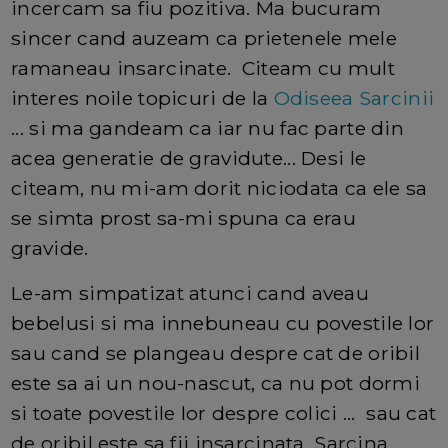
incercam sa fiu pozitiva. Ma bucuram
sincer cand auzeam ca prietenele mele
ramaneau insarcinate. Citeam cu mult
interes noile topicuri de la
Odiseea Sarcinii
... si ma gandeam ca iar nu fac parte din
acea generatie de gravidute... Desi le
citeam, nu mi-am dorit niciodata ca ele sa
se simta prost sa-mi spuna ca erau
gravide.
Le-am simpatizat atunci cand aveau
bebelusi si ma innebuneau cu povestile lor
sau cand se plangeau despre cat de oribil
este sa ai un nou-nascut, ca nu pot dormi
si toate povestile lor despre colici ... sau cat
de oribil este sa fii insarcinata. Sarcina