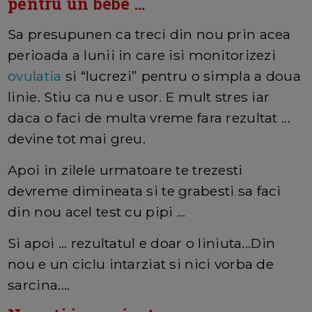
pentru un bebe ...
Sa presupunen ca treci din nou prin acea
perioada a lunii in care isi monitorizezi
ovulatia
si “lucrezi” pentru o simpla a doua
linie. Stiu ca nu e usor. E mult stres iar
daca o faci de multa vreme fara rezultat ...
devine tot mai greu.
Apoi in zilele urmatoare te trezesti
devreme dimineata si te grabesti sa faci
din nou acel test cu pipi ...
Si apoi ... rezultatul e doar o liniuta...Din
nou e un ciclu intarziat si nici vorba de
sarcina....