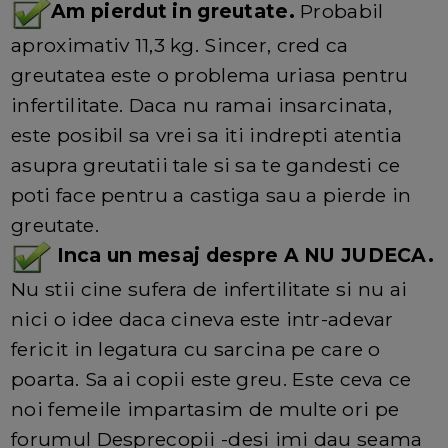
Am pierdut in greutate.
Probabil
aproximativ 11,3 kg. Sincer, cred ca
greutatea este o problema uriasa pentru
infertilitate. Daca nu ramai insarcinata,
este posibil sa vrei sa iti indrepti atentia
asupra greutatii tale si sa te gandesti ce
poti face pentru a castiga sau a pierde in
greutate.
Inca un mesaj despre A NU JUDECA.
Nu stii cine sufera de infertilitate si nu ai
nici o idee daca cineva este intr-adevar
fericit in legatura cu sarcina pe care o
poarta. Sa ai copii este greu. Este ceva ce
noi femeile impartasim de multe ori pe
forumul Desprecopii -desi imi dau seama