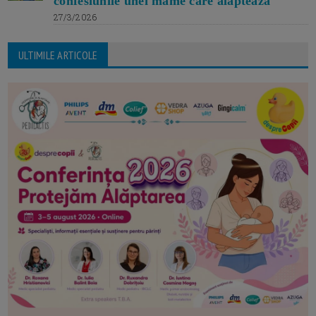
confesiunile unei mame care alăptează
27/3/2026
ULTIMILE ARTICOLE