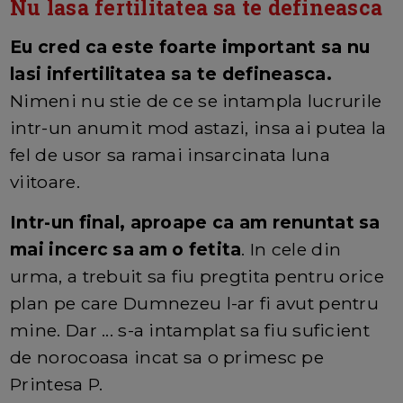
Nu lasa fertilitatea sa te defineasca
Eu cred ca este foarte important sa nu
lasi infertilitatea sa te defineasca.
Nimeni nu stie de ce se intampla lucrurile
intr-un anumit mod astazi, insa ai putea la
fel de usor sa ramai insarcinata luna
viitoare.
Intr-un final, aproape ca am renuntat sa
mai incerc sa am o fetita
. In cele din
urma, a trebuit sa fiu pregtita pentru orice
plan pe care Dumnezeu l-ar fi avut pentru
mine. Dar ... s-a intamplat sa fiu suficient
de norocoasa incat sa o primesc pe
Printesa P.