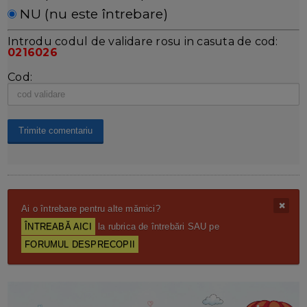
NU (nu este întrebare)
Introdu codul de validare rosu in casuta de cod:
0216026
Cod:
Ai o întrebare pentru alte mămici?
ÎNTREABĂ AICI
la rubrica de întrebări SAU pe
FORUMUL DESPRECOPII