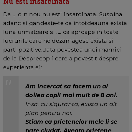
Nu esti insarcinata
Da ... din nou nu esti insarcinata. Suspina
adanc si gandeste-te ca intotdeauna exista
luna urmatoare si .... ca aproape in toate
lucrurile care ne dezamagesc exista si
parti pozitive...Iata povestea unei mamici
de la Desprecopii care a povestit despre
experienta ei:
Am incercat sa facem un al
doilea copil mai mult de 8 ani.
Insa, cu siguranta, exista un alt
plan pentru noi.
Stiam ca prietenelor mele li se
pare ciudat. Aveam prietene