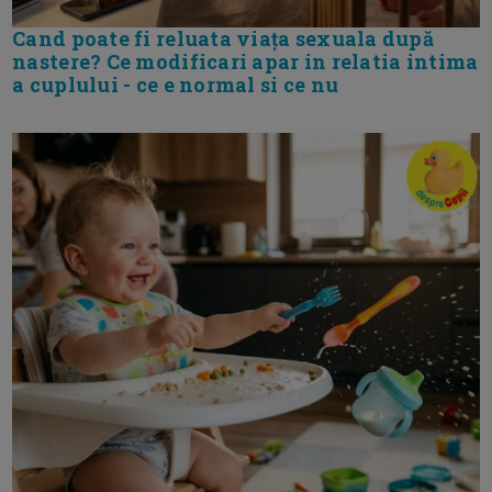
Cand poate fi reluata viața sexuala după
nastere? Ce modificari apar in relatia intima
a cuplului - ce e normal si ce nu