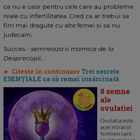
ca nu e usor pentru cele care au probleme
reale cu infertilitatea. Cred ca ar trebui sa
fim mai dragute cu alte femei si sa nu
judecam.
Succes -
semneaza o mamica de la
Desprecopii..
► Citeste in continuare
Trei secrete
ESENȚIALE ca să ramai insărcinată
8 semne
ale
ovulatiei
Ovulatia este
acel miracol
feminin care