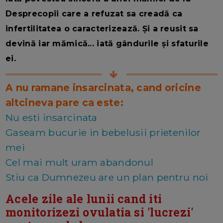
Desprecopii care a refuzat sa creadă ca
infertilitatea o caracterizează. Și a reusit sa
devină iar mămică... iată gândurile și sfaturile
ei.
A nu ramane insarcinata, cand oricine
altcineva pare ca este:
Nu esti insarcinata
Gaseam bucurie in bebelusii prietenilor
mei
Cel mai mult uram abandonul
Stiu ca Dumnezeu are un plan pentru noi
Acele zile ale lunii cand iti
monitorizezi ovulatia si 'lucrezi'