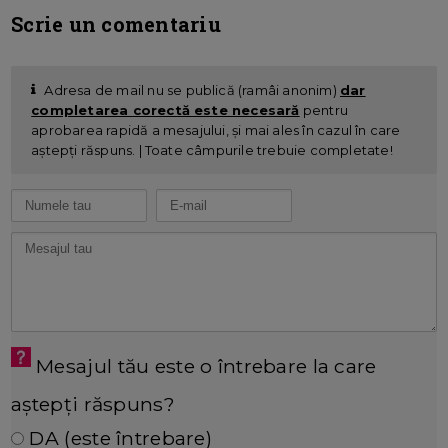
Scrie un comentariu
Adresa de mail nu se publică (ramâi anonim)
dar
completarea corectă este necesară
pentru
aprobarea rapidă a mesajului, și mai ales în cazul în care
aștepți răspuns. | Toate câmpurile trebuie completate!
Mesajul tău este o întrebare la care
aștepți răspuns?
DA (este întrebare)