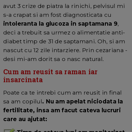
avut 3 crize de piatra la rinichi, pelvisul mi
s-a crapat si am fost diagnosticata cu
intoleranta la glucoza in saptamana 9
,
deci a trebuit sa urmez o alimentatie anti-
diabet timp de 31 de saptamani. Oh, si am
nascut cu 12 zile intarziere. Prin cezariana -
desi mi-am dorit sa o nasc natural.
Cum am reusit sa raman iar
insarcinata
Poate ca te intrebi cum am reusit in final
sa am copilul
. Nu am apelat niciodata la
fertilitate, insa am facut cateva lucruri
care au ajutat: