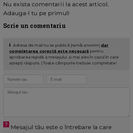
Nu exista comentarii la acest articol.
Adauga-l tu pe primul!
Scrie un comentariu
Adresa de mail nu se publică (ramâi anonim)
dar
completarea corectă este necesară
pentru
aprobarea rapidă a mesajului, și mai ales în cazul în care
aștepți răspuns. | Toate câmpurile trebuie completate!
Mesajul tău este o întrebare la care