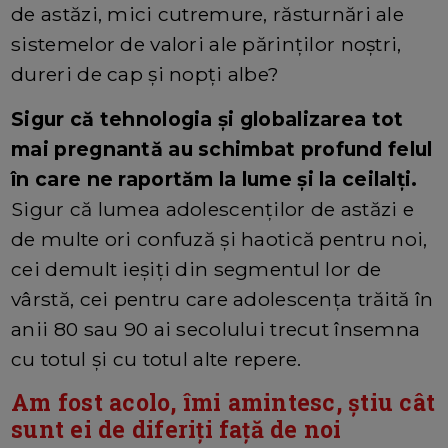
de astăzi, mici cutremure, răsturnări ale
sistemelor de valori ale părinților noștri,
dureri de cap și nopți albe?
Sigur că tehnologia și globalizarea tot
mai pregnantă au schimbat profund felul
în care ne raportăm la lume și la ceilalți.
Sigur că lumea adolescenților de astăzi e
de multe ori confuză și haotică pentru noi,
cei demult ieșiți din segmentul lor de
vârstă, cei pentru care adolescența trăită în
anii 80 sau 90 ai secolului trecut însemna
cu totul și cu totul alte repere.
Am fost acolo, îmi amintesc, știu cât
sunt ei de diferiți față de noi