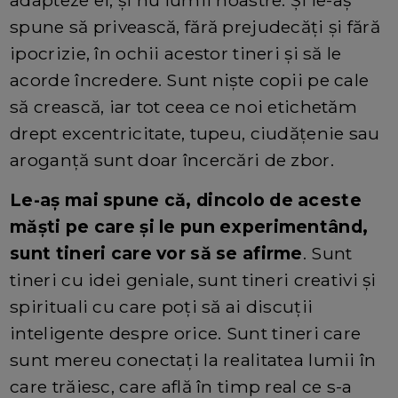
spune să privească, fără prejudecăți și fără
ipocrizie, în ochii acestor tineri și să le
acorde încredere. Sunt niște copii pe cale
să crească, iar tot ceea ce noi etichetăm
drept excentricitate, tupeu, ciudățenie sau
aroganță sunt doar încercări de zbor.
Le-aș mai spune că, dincolo de aceste
măști pe care și le pun experimentând,
sunt tineri care vor să se afirme
. Sunt
tineri cu idei geniale, sunt tineri creativi și
spirituali cu care poți să ai discuții
inteligente despre orice. Sunt tineri care
sunt mereu conectați la realitatea lumii în
care trăiesc, care află în timp real ce s-a