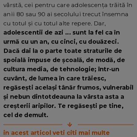
vârstă, cei pentru care adolescența trăită în
anii 80 sau 90 ai secolului trecut însemna
cu totul și cu totul alte repere. Dar,
adolescentii de azi ... sunt la fel ca în
urmă cu un an, cu cinci, cu douăzeci.
Dacă dai la o parte toate straturile de
spoială impuse de școală, de modă, de
cultura media, de tehnologie; într-un
cuvânt, de lumea în care trăiesc,
regăsești același tânăr frumos, vulnerabil
și nebun dintotdeauna la vârsta asta a
creșterii aripilor. Te regăsești pe tine,
cel de demult.
in acest articol veti citi mai multe