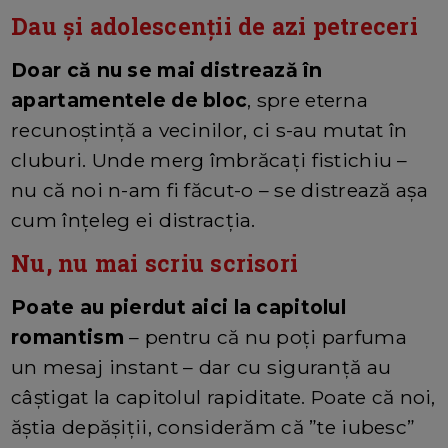
Dau și adolescenții de azi petreceri
Doar că nu se mai distrează în
apartamentele de bloc
, spre eterna
recunoștință a vecinilor, ci s-au mutat în
cluburi. Unde merg îmbrăcați fistichiu –
nu că noi n-am fi făcut-o – se distrează așa
cum înțeleg ei distracția.
Nu, nu mai scriu scrisori
Poate au pierdut aici la capitolul
romantism
– pentru că nu poți parfuma
un mesaj instant – dar cu siguranță au
câștigat la capitolul rapiditate. Poate că noi,
ăștia depășiții, considerăm că ”te iubesc”