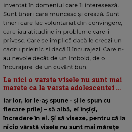
inventat în domeniul care îi interesează.
Sunt tineri care muncesc și crează. Sunt
tineri care fac voluntariat din convingere,
care iau atitudine în probleme care-i
privesc. Care se implică dacă le creezi un
cadru prielnic și dacă îi încurajezi. Care n-
au nevoie decât de un imbold, de o
încurajare, de un cuvânt bun.
La nici o varsta visele nu sunt mai
marete ca la varsta adolescentei ...
Iar lor, lor le-aș spune - și le spun cu
fiecare prilej – să aibă, ei înșiși,
încredere în ei. Și să viseze, pentru că la
nicio vârstă visele nu sunt mai mărețe