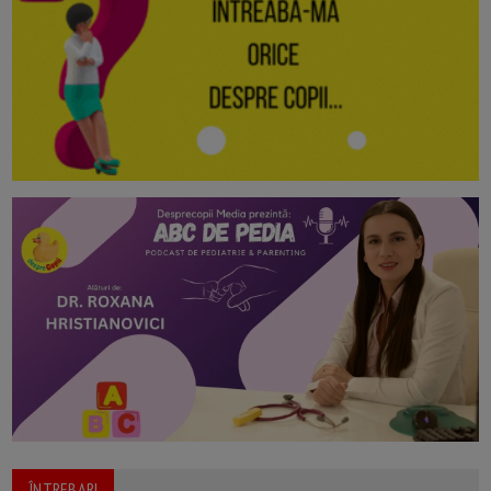
ÎNTREBARI