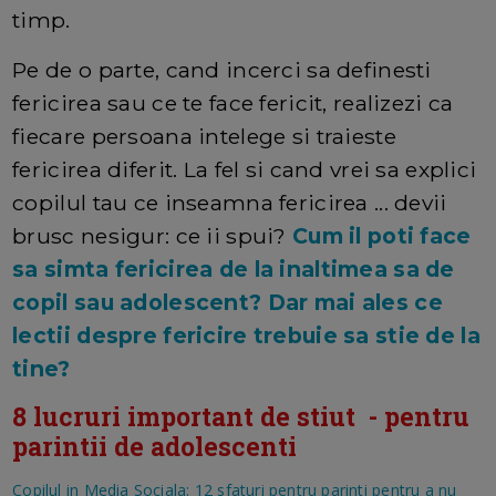
timp.
Pe de o parte, cand incerci sa definesti
fericirea sau ce te face fericit, realizezi ca
fiecare persoana intelege si traieste
fericirea diferit. La fel si cand vrei sa explici
copilul tau ce inseamna fericirea ... devii
brusc nesigur: ce ii spui?
Cum il poti face
sa simta fericirea de la inaltimea sa de
copil sau adolescent? Dar mai ales ce
lectii despre fericire trebuie sa stie de la
tine?
8 lucruri important de stiut - pentru
parintii de adolescenti
Copilul in Media Sociala: 12 sfaturi pentru parinti pentru a nu