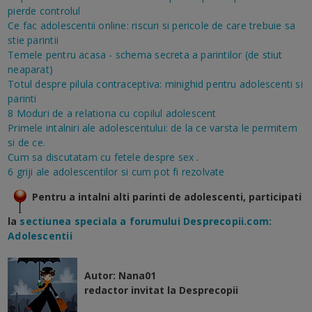
pierde controlul
Ce fac adolescentii online: riscuri si pericole de care trebuie sa
stie parintii
Temele pentru acasa - schema secreta a parintilor (de stiut
neaparat)
Totul despre pilula contraceptiva: minighid pentru adolescenti si
parinti
8 Moduri de a relationa cu copilul adolescent
Primele intalniri ale adolescentului: de la ce varsta le permitem
si de ce.
Cum sa discutatam cu fetele despre sex
.
6 griji ale adolescentilor si cum pot fi rezolvate
Pentru a intalni alti parinti de adolescenti, participati
la
sectiunea speciala a forumului Desprecopii.com:
Adolescentii
Autor: Nana01
redactor invitat la Desprecopii