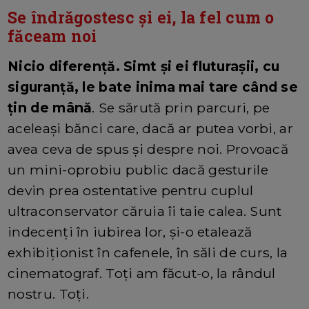
Se îndrăgostesc și ei, la fel cum o
făceam noi
Nicio diferență. Simt și ei fluturașii, cu
siguranță, le bate inima mai tare când se
țin de mână
. Se sărută prin parcuri, pe
aceleași bănci care, dacă ar putea vorbi, ar
avea ceva de spus și despre noi. Provoacă
un mini-oprobiu public dacă gesturile
devin prea ostentative pentru cuplul
ultraconservator căruia îi taie calea. Sunt
indecenți în iubirea lor, și-o etalează
exhibiționist în cafenele, în săli de curs, la
cinematograf. Toți am făcut-o, la rândul
nostru. Toți.