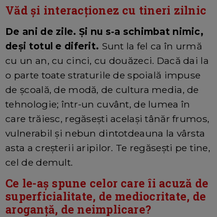
Văd și interacționez cu tineri zilnic
De ani de zile. Și nu s-a schimbat nimic,
deși totul e diferit.
Sunt la fel ca în urmă
cu un an, cu cinci, cu douăzeci. Dacă dai la
o parte toate straturile de spoială impuse
de școală, de modă, de cultura media, de
tehnologie; într-un cuvânt, de lumea în
care trăiesc, regăsești același tânăr frumos,
vulnerabil și nebun dintotdeauna la vârsta
asta a creșterii aripilor. Te regăsești pe tine,
cel de demult.
Ce le-aș spune celor care îi acuză de
superficialitate, de mediocritate, de
aroganță, de neimplicare?