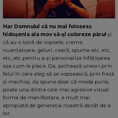
Har Domnului că nu mai folosesc
hidoșenia aia mov să-și coloreze părul
și
că au o tonă de vopsele, creme,
nuanțatoare, geluri, ceară, spume etc, etc,
etc, etc pentru a-și personaliza înfățișarea
așa cum le place. Da, șochează uneori prin
felul în care aleg să se vopsească, prin freză
și machiaj. Aș spune doar că moda punk,
poate una dintre cele mai agresive vizual
forme de manifestare, e mult mai
apropiată de generația noastră decât de a
lor.