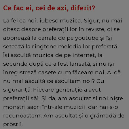
Ce fac ei, cei de azi, diferit?
La fel ca noi, iubesc muzica. Sigur, nu mai
citesc despre preferații lor în reviste, ci se
abonează la canale de pe youtube și își
setează la ringtone melodia lor preferată.
Își ascultă muzica de pe internet, la
secunde după ce a fost lansată, și nu își
înregistreză casete cum făceam noi. A, că
nu mai ascultă ce ascultam noi? Cu
siguranță. Fiecare generație a avut
preferații săi. Și da, am ascultat și noi niște
monștri sacri într-ale muzicii, dar hai s-o
recunoaștem. Am ascultat și o grămadă de
prostii.