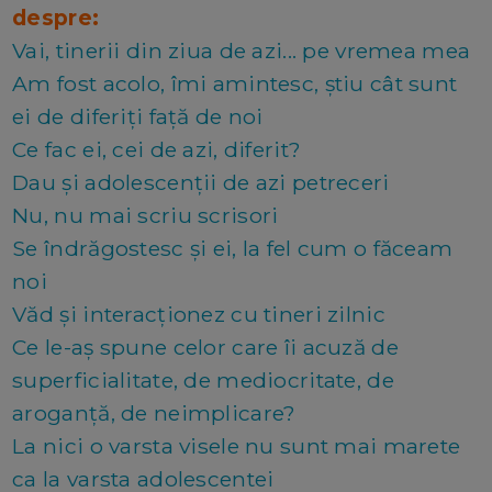
despre:
Vai, tinerii din ziua de azi... pe vremea mea
Am fost acolo, îmi amintesc, știu cât sunt
ei de diferiți față de noi
Ce fac ei, cei de azi, diferit?
Dau și adolescenții de azi petreceri
Nu, nu mai scriu scrisori
Se îndrăgostesc și ei, la fel cum o făceam
noi
Văd și interacționez cu tineri zilnic
Ce le-aș spune celor care îi acuză de
superficialitate, de mediocritate, de
aroganță, de neimplicare?
La nici o varsta visele nu sunt mai marete
ca la varsta adolescentei