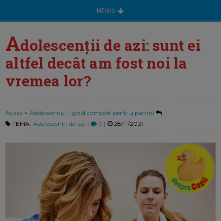
MENIU
A
dolescenții de azi: sunt ei
altfel decât am fost noi la
vremea lor?
Acasa
>
Adolescentul - ghid complet pentru parinti
TEMA:
Adolescentii de azi
|
0
|
28/11/2021