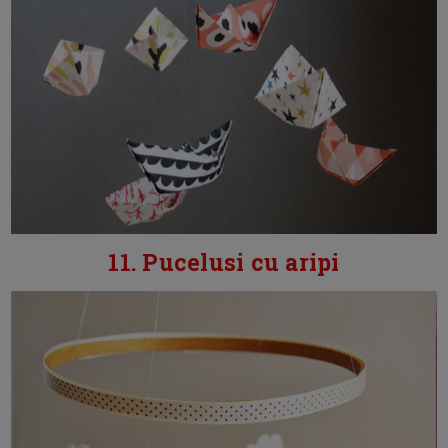
11. Pucelusi cu aripi