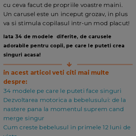
cu ceva facut de propriile voastre maini.
Un carusel este un inceput grozav, in plus
va si stimula copilasul intr-un mod placut!
Iata 34 de modele diferite, de carusele
adorabile pentru copii, pe care le puteti crea
singuri acasa!
in acest articol veti citi mai multe
despre:
34 modele pe care le puteti face singuri
Dezvoltarea motorica a bebelusului: de la
nastere pana la momentul suprem cand
merge singur
Cum creste bebelusul in primele 12 luni de