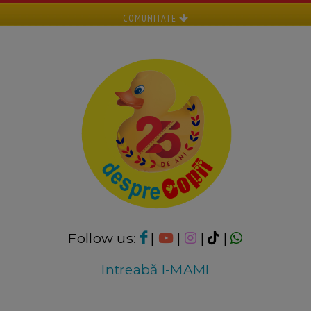
COMUNITATE
Follow us:
|
|
|
|
Intreabă I-MAMI