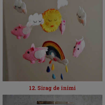
12. Sirag de inimi