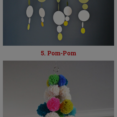
5. Pom-Pom