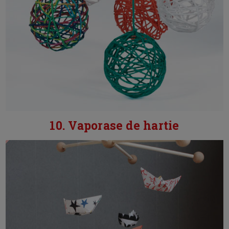
10. Vaporase de hartie