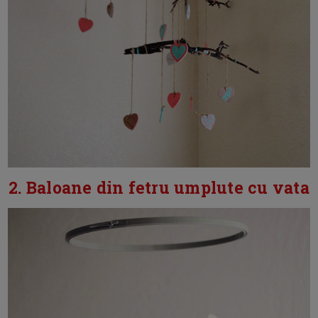
2. Baloane din fetru umplute cu vata