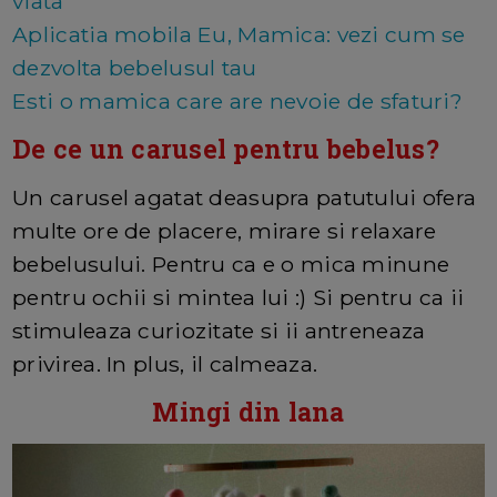
viata
Aplicatia mobila Eu, Mamica: vezi cum se
dezvolta bebelusul tau
Esti o mamica care are nevoie de sfaturi?
De ce un carusel pentru bebelus?
Un carusel agatat deasupra patutului ofera
multe ore de placere, mirare si relaxare
bebelusului. Pentru ca e o mica minune
pentru ochii si mintea lui :) Si pentru ca ii
stimuleaza curiozitate si ii antreneaza
privirea. In plus, il calmeaza.
Mingi din lana