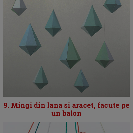
9. Mingi din lana si aracet, facute pe
un balon