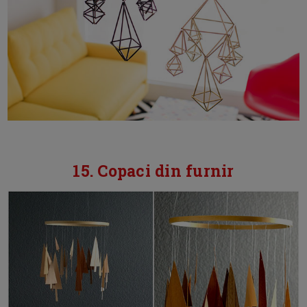
15. Copaci din furnir