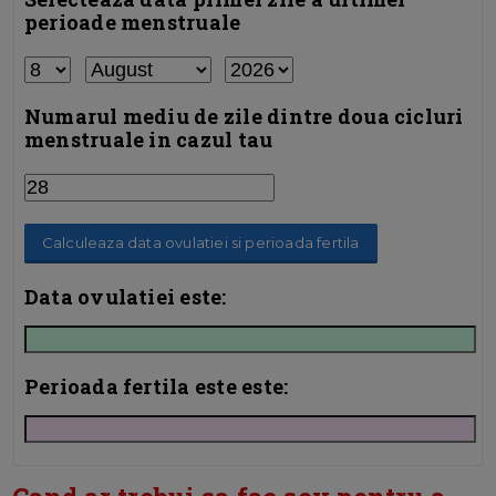
perioade menstruale
Numarul mediu de zile dintre doua cicluri
menstruale in cazul tau
Calculeaza data ovulatiei si perioada fertila
Data ovulatiei este:
Perioada fertila este este: