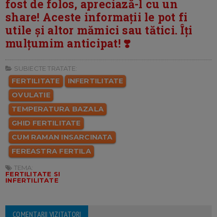
fost de folos, apreciază-l cu un
share! Aceste informații le pot fi
utile și altor mămici sau tătici. Îți
mulțumim anticipat! ❣️
SUBIECTE TRATATE:
FERTILITATE
INFERTILITATE
OVULATIE
TEMPERATURA BAZALA
GHID FERTILITATE
CUM RAMAN INSARCINATA
FEREASTRA FERTILA
TEMA:
FERTILITATE SI
INFERTILITATE
COMENTARII VIZITATORI