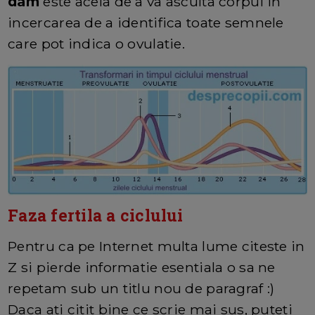
dam
este acela de a va asculta corpul in
incercarea de a identifica toate semnele
care pot indica o ovulatie.
Faza fertila a ciclului
Pentru ca pe Internet multa lume citeste in
Z si pierde informatie esentiala o sa ne
repetam sub un titlu nou de paragraf :)
Daca ati citit bine ce scrie mai sus, puteti