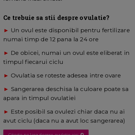
Ce trebuie sa stii despre ovulatie?
►
Un ovul este disponibil pentru fertilizare
numai timp de 12 pana la 24 ore
►
De obicei, numai un ovul este eliberat in
timpul fiecarui ciclu
►
Ovulatia se roteste adesea intre ovare
►
Sangerarea deschisa la culoare poate sa
apara in timpul ovulatiei
►
Este posibil sa ovulezi chiar daca nu ai
avut ciclu (daca nu a avut loc sangerarea)
Citeste pe larg despre ovulatie aici