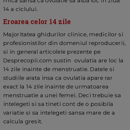
mica sansa ca ovulatie sa aiba loc in ziua
14 a ciclului.
Eroarea celor 14 zile
Majoritatea ghidurilor clinice, medicilor si
profesionistilor din domeniul reproducerii,
si in general articolele prezente pe
Desprecopii.com sustin ovulatia are loc la
14 zile inainte de menstruatie. Datele si
studiile arata insa ca ovulatia apare rar
exact la 14 zile inainte de urmatoarea
menstruatie a unei femei. Deci trebuie sa
intelegeti si sa tineti cont de o posibila
variatie si sa intelegeti sansa mare de a
calcula gresit.