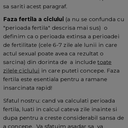
sa sariti acest paragraf.
Faza fertila a ciclului
(a nu se confunda cu
"perioada fertila" descrisa mai sus) o
definim ca o perioada extinsa a perioadei
de fertilitate (cele 6-7 zile ale lunii in care
actul sexual poate avea ca rezultat o
sarcina) din dorinta de a include
toate
zilele ciclului
in care puteti concepe. Faza
fertila este esentiala pentru a ramane
insarcinata rapid!
Sfatul nostru: cand va calculati perioada
fertila, luati in calcul cateva zile inainte si
dupa pentru a creste considerabil sansa de
a concepe. Va sfatuim asadar sa va