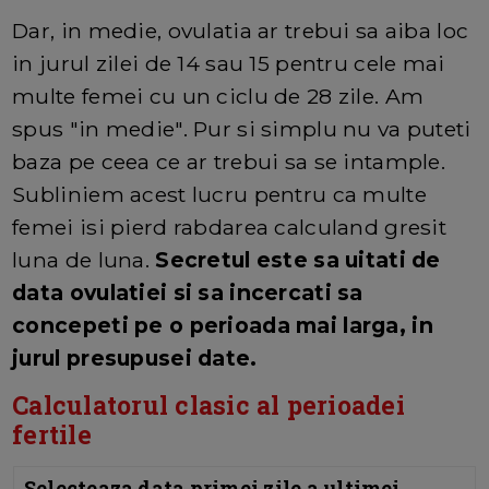
Dar, in medie, ovulatia ar trebui sa aiba loc
in jurul zilei de 14 sau 15 pentru cele mai
multe femei cu un ciclu de 28 zile. Am
spus "in medie". Pur si simplu nu va puteti
baza pe ceea ce ar trebui sa se intample.
Subliniem acest lucru pentru ca multe
femei isi pierd rabdarea calculand gresit
luna de luna.
Secretul este sa uitati de
data ovulatiei si sa incercati sa
concepeti pe o perioada mai larga, in
jurul presupusei date.
Calculatorul clasic al perioadei
fertile
Selecteaza data primei zile a ultimei