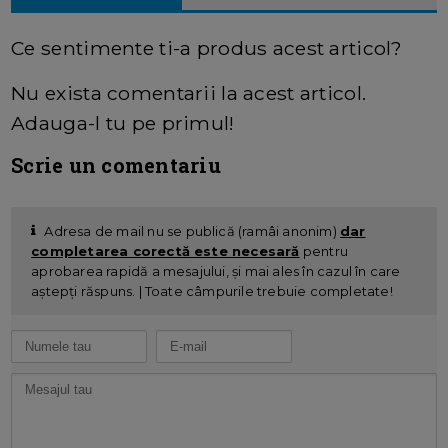
Ce sentimente ti-a produs acest articol?
Nu exista comentarii la acest articol.
Adauga-l tu pe primul!
Scrie un comentariu
Adresa de mail nu se publică (ramâi anonim)
dar
completarea corectă este necesară
pentru
aprobarea rapidă a mesajului, și mai ales în cazul în care
aștepți răspuns. | Toate câmpurile trebuie completate!