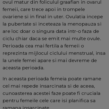
ovul matur din foliculul graafian in ovarul
femeii, care trece apoi in trompele
ovariene si in final in uter. Ovulatia incepe
la pubertate si inceteaza la menopauza si
are loc doar o singura data intr-o faza de
ciclu chiar daca se emit mai multe ovule.
Perioada cea mai fertila a femeii o
reprezinta mijlocul ciclului menstrual, insa
la unele femei apare si mai devreme de
aceasta perioada.
In aceasta perioada femeia poate ramane
cel mai repede insarcinata si de aceea,
cunoasterea acestei faze poate fi cruciala
pentru femeile cele care isi planifica sa
ramana insarcinate.