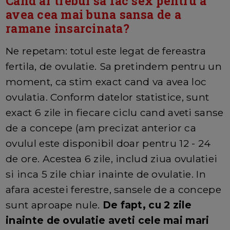
Cand ar trebui sa fac sex pentru a
avea cea mai buna sansa de a
ramane insarcinata?
Ne repetam: totul este legat de fereastra
fertila, de ovulatie. Sa pretindem pentru un
moment, ca stim exact cand va avea loc
ovulatia. Conform datelor statistice, sunt
exact 6 zile in fiecare ciclu cand aveti sanse
de a concepe (am precizat anterior ca
ovulul este disponibil doar pentru 12 - 24
de ore. Acestea 6 zile, includ ziua ovulatiei
si inca 5 zile chiar inainte de ovulatie. In
afara acestei ferestre, sansele de a concepe
sunt aproape nule.
De fapt, cu 2 zile
inainte de ovulatie aveti cele mai mari