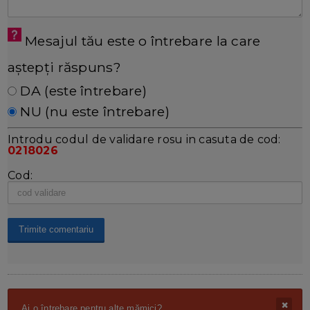
Mesajul tău este o întrebare la care
aștepți răspuns?
DA (este întrebare)
NU (nu este întrebare)
Introdu codul de validare rosu in casuta de cod:
0218026
Cod:
Ai o întrebare pentru alte mămici?