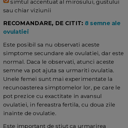
simtul accentuat al mirosului, gustului
sau chiar viziunii
RECOMANDARE, DE CITIT:
8 semne ale
ovulatiei
Este posibil sa nu observati aceste
simptome secundare ale ovulatiei, dar este
normal. Daca le observati, atunci aceste
semne va pot ajuta sa urmariti ovulatia.
Unele femei sunt mai experimentate la
recunoasterea simptomelor lor, pe care le
pot prezice cu exactitate in avansul
ovulatiei, in fereastra fertila, cu doua zile
inainte de ovulatie.
Este important de stiut ca urmarirea