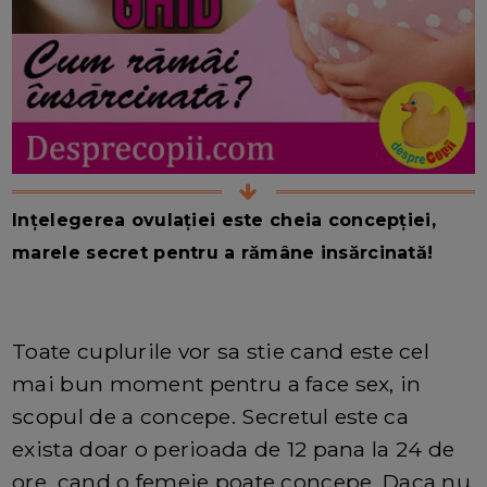
Ințelegerea ovulației este cheia concepției,
marele secret pentru a rămâne insărcinată!
Toate cuplurile vor sa stie cand este cel
mai bun moment pentru a face sex, in
scopul de a concepe. Secretul este ca
exista doar o perioada de 12 pana la 24 de
ore, cand o femeie poate concepe. Daca nu