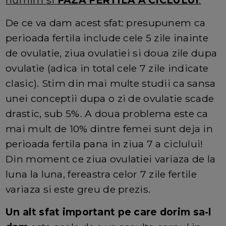
De ce va dam acest sfat: presupunem ca
perioada fertila include cele 5 zile inainte
de ovulatie, ziua ovulatiei si doua zile dupa
ovulatie (adica in total cele 7 zile indicate
clasic). Stim din mai multe studii ca sansa
unei conceptii dupa o zi de ovulatie scade
drastic, sub 5%. A doua problema este ca
mai mult de 10% dintre femei sunt deja in
perioada fertila pana in ziua 7 a ciclului!
Din moment ce ziua ovulatiei variaza de la
luna la luna, fereastra celor 7 zile fertile
variaza si este greu de prezis.
Un alt sfat important pe care dorim sa-l