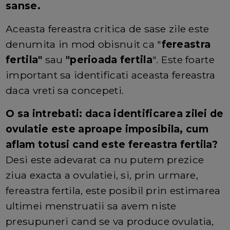
sanse.
Aceasta fereastra critica de sase zile este
denumita in mod obisnuit ca "
fereastra
fertila"
sau
"perioada fertila
". Este foarte
important sa identificati aceasta fereastra
daca vreti sa concepeti.
O sa intrebati: daca identificarea zilei de
ovulatie este aproape imposibila, cum
aflam totusi cand este fereastra fertila?
Desi este adevarat ca nu putem prezice
ziua exacta a ovulatiei, si, prin urmare,
fereastra fertila, este posibil prin estimarea
ultimei menstruatii sa avem niste
presupuneri cand se va produce ovulatia,