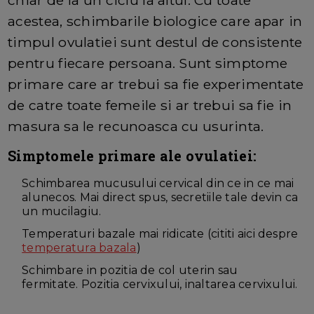
chiar de la un ciclu la altul. Cu toate
acestea, schimbarile biologice care apar in
timpul ovulatiei sunt destul de consistente
pentru fiecare persoana. Sunt simptome
primare care ar trebui sa fie experimentate
de catre toate femeile si ar trebui sa fie in
masura sa le recunoasca cu usurinta.
Simptomele primare ale ovulatiei:
Schimbarea mucusului cervical din ce in ce mai
alunecos. Mai direct spus, secretiile tale devin ca
un mucilagiu.
Temperaturi bazale mai ridicate (cititi aici despre
temperatura bazala
)
Schimbare in pozitia de col uterin sau
fermitate. Pozitia cervixului, inaltarea cervixului.