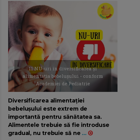
11 NU-uri in diversificarea și
alimentația bebelușului - conform
Academiei de Pediatrie
16/7/2026
AUTOR: EDITOR DC.
Diversificarea alimentației
bebelușului este extrem de
importantă pentru sănătatea sa.
Alimentele trebuie să fie introduse
gradual, nu trebuie să ne
...