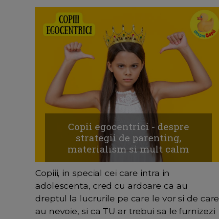
Copii egocentrici - despre
strategii de parenting,
materialism si mult calm
Copiii, in special cei care intra in
adolescenta, cred cu ardoare ca au
dreptul la lucrurile pe care le vor si de car
au nevoie, si ca TU ar trebui sa le furnizezi