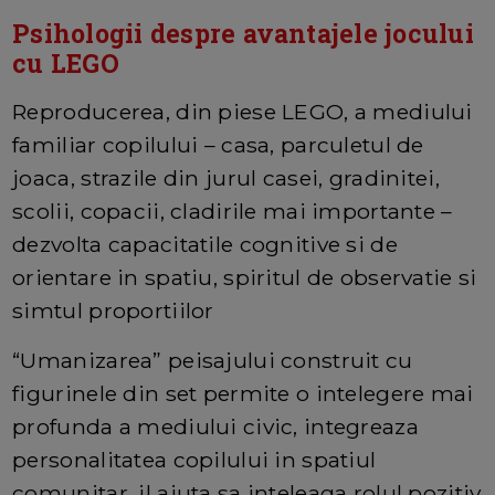
Psihologii despre avantajele jocului
cu LEGO
Reproducerea, din piese LEGO, a mediului
familiar copilului – casa, parculetul de
joaca, strazile din jurul casei, gradinitei,
scolii, copacii, cladirile mai importante –
dezvolta capacitatile cognitive si de
orientare in spatiu, spiritul de observatie si
simtul proportiilor
“Umanizarea” peisajului construit cu
figurinele din set permite o intelegere mai
profunda a mediului civic, integreaza
personalitatea copilului in spatiul
comunitar, il ajuta sa inteleaga rolul pozitiv