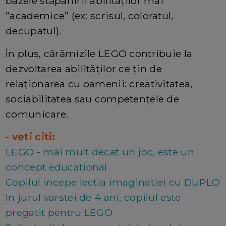
bazele stăpânirii abilităților mai
”academice” (ex: scrisul, coloratul,
decupatul).
În plus, cărămizile LEGO contribuie la
dezvoltarea abilităților ce țin de
relaționarea cu oamenii: creativitatea,
sociabilitatea sau competențele de
comunicare.
- veti citi:
LEGO - mai mult decat un joc, este un
concept educational
Copilul incepe lectia imaginatiei cu DUPLO
In jurul varstei de 4 ani, copilul este
pregatit pentru LEGO