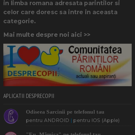
in limba romana adresata parintilor si
celor care doresc sa intre in aceasta
categorie.
Mai multe despre noi aici >>
APLICATII DESPRECOPII
Odiseea Sarcinii pe telefonul tau
pentru ANDROID
|
pentru IOS (Apple)
"Eu, Mămica" pe telefonul tau