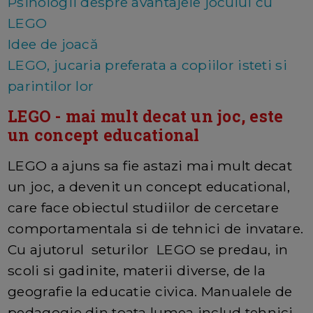
Psihologii despre avantajele jocului cu
LEGO
Idee de joacă
LEGO, jucaria preferata a copiilor isteti si
parintilor lor
LEGO - mai mult decat un joc, este
un concept educational
LEGO a ajuns sa fie astazi mai mult decat
un joc, a devenit un concept educational,
care face obiectul studiilor de cercetare
comportamentala si de tehnici de invatare.
Cu ajutorul seturilor LEGO se predau, in
scoli si gadinite, materii diverse, de la
geografie la educatie civica. Manualele de
pedagogie din toata lumea includ tehnici