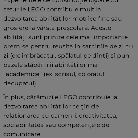
seturile LEGO contribuie mult la
dezvoltarea abilităților motrice fine sau
grosiere la vârsta preșcolară. Aceste
abilități sunt printre cele mai importante
premise pentru reușita în sarcinile de zi cu
zi (ex: îmbrăcatul, spălatul pe dinți) și pun
bazele stăpânirii abilităților mai
”academice” (ex: scrisul, coloratul,
decupatul).
În plus, cărămizile LEGO contribuie la
dezvoltarea abilităților ce țin de
relaționarea cu oamenii: creativitatea,
sociabilitatea sau competențele de
comunicare.