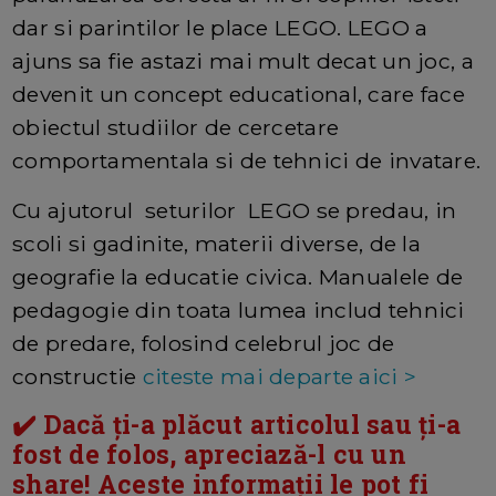
dar si parintilor le place LEGO. LEGO a
ajuns sa fie astazi mai mult decat un joc, a
devenit un concept educational, care face
obiectul studiilor de cercetare
comportamentala si de tehnici de invatare.
Cu ajutorul seturilor LEGO se predau, in
scoli si gadinite, materii diverse, de la
geografie la educatie civica. Manualele de
pedagogie din toata lumea includ tehnici
de predare, folosind celebrul joc de
constructie
citeste mai departe aici >
✔️ Dacă ți-a plăcut articolul sau ți-a
fost de folos, apreciază-l cu un
share! Aceste informații le pot fi