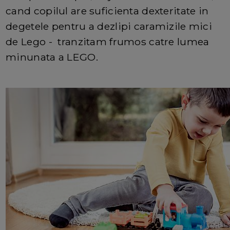
cand copilul are suficienta dexteritate in
degetele pentru a dezlipi caramizile mici
de Lego - tranzitam frumos catre lumea
minunata a LEGO.