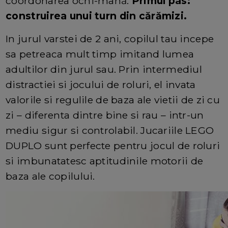
coordonarea ochi-mână.
Primul pas:
construirea unui turn din cărămizi.
In jurul varstei de 2 ani, copilul tau incepe
sa petreaca mult timp imitand lumea
adultilor din jurul sau. Prin intermediul
distractiei si jocului de roluri, el invata
valorile si regulile de baza ale vietii de zi cu
zi – diferenta dintre bine si rau – intr-un
mediu sigur si controlabil. Jucariile LEGO
DUPLO sunt perfecte pentru jocul de roluri
si imbunatatesc aptitudinile motorii de
baza ale copilului.