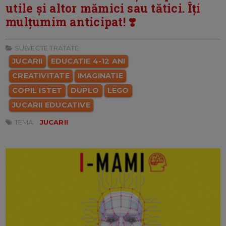
utile și altor mămici sau tătici. Îți
mulțumim anticipat! ❣️
SUBIECTE TRATATE:
JUCARII
EDUCATIE 4-12 ANI
CREATIVITATE
IMAGINATIE
COPIL ISTET
DUPLO
LEGO
JUCARII EDUCATIVE
TEMA:
JUCARII