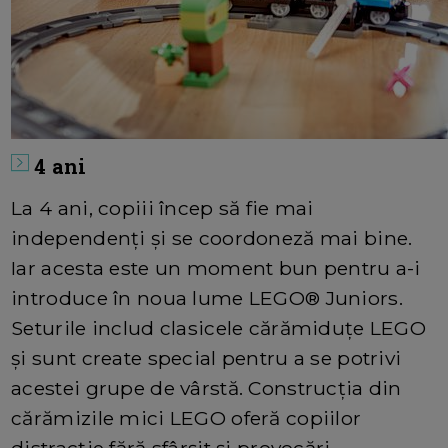
4 ani
La 4 ani, copiii încep să fie mai
independenți și se coordoneză mai bine.
Iar acesta este un moment bun pentru a-i
introduce în noua lume LEGO® Juniors.
Seturile includ clasicele cărămiduțe LEGO
și sunt create special pentru a se potrivi
acestei grupe de vârstă. Construcția din
cărămizile mici LEGO oferă copiilor
distracție fără sfârșit și provocări