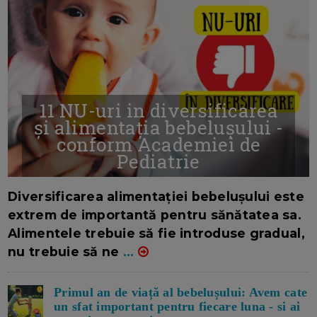
11 NU-uri in diversificarea
și alimentația bebelușului -
conform Academiei de
Pediatrie
16/7/2026
AUTOR: EDITOR DC.
Diversificarea alimentației bebelușului este
extrem de importantă pentru sănătatea sa.
Alimentele trebuie să fie introduse gradual,
nu trebuie să ne
...
Primul an de viață al bebelușului: Avem cate
un sfat important pentru fiecare luna - si ai