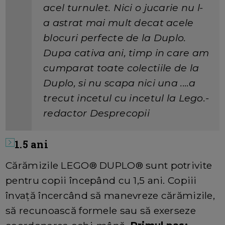
acel turnulet. Nici o jucarie nu l-
a astrat mai mult decat acele
blocuri perfecte de la Duplo.
Dupa cativa ani, timp in care am
cumparat toate colectiile de la
Duplo, si nu scapa nici una ....a
trecut incetul cu incetul la Lego.-
redactor Desprecopii
1
.5 ani
Cărămizile LEGO® DUPLO® sunt potrivite
pentru copii începând cu 1,5 ani. Copiii
învață încercând să manevreze cărămizile,
să recunoască formele sau să exerseze