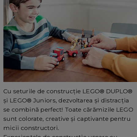
Cu seturile de construcție LEGO® DUPLO®
și LEGO® Juniors, dezvoltarea și distracția
se combină perfect! Toate cărămizile LEGO
sunt colorate, creative și captivante pentru
micii constructori.
Experiențele de construcție ușoare cu