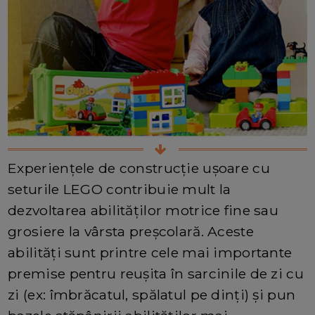
Experiențele de construcție ușoare cu
seturile LEGO contribuie mult la
dezvoltarea abilităților motrice fine sau
grosiere la vârsta preșcolară. Aceste
abilități sunt printre cele mai importante
premise pentru reușita în sarcinile de zi cu
zi (ex: îmbrăcatul, spălatul pe dinți) și pun