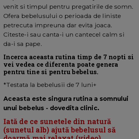
venit si timpul pentru pregatirile de somn.
Ofera bebelusului o perioada de liniste
petrecuta impreuna dar evita joaca.
Citeste-i sau canta-i un cantecel calm si
da-i sa pape.
Incerca aceasta rutina timp de 7 nopti si
vei vedea ce diferenta poate genera
pentru tine si pentru bebelus.
*Testata la bebelusii de 7 luni+
Aceasta este singura rutina a somnului
unui bebelus - dovedita clinic.
Iată de ce sunetele din natură
(sunetul alb) ajută bebelusul să
doarmă mai relaxat (video)