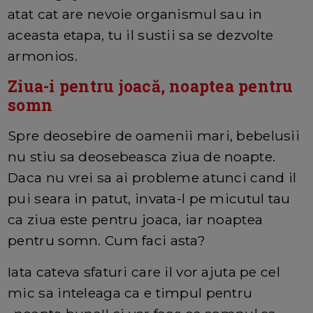
atat cat are nevoie organismul sau in
aceasta etapa, tu il sustii sa se dezvolte
armonios.
Ziua-i pentru joacă, noaptea pentru
somn
Spre deosebire de oamenii mari, bebelusii
nu stiu sa deosebeasca ziua de noapte.
Daca nu vrei sa ai probleme atunci cand il
pui seara in patut, invata-l pe micutul tau
ca ziua este pentru joaca, iar noaptea
pentru somn. Cum faci asta?
Iata cateva sfaturi care il vor ajuta pe cel
mic sa inteleaga ca e timpul pentru