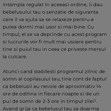
intampla regulat in aceeasi ordine, ii dau
bebelusului tau o senzatie de siguranta
care il va ajuta sa se relaxeze pentru a
putea dormi mai usor si mai bine. Cu
timpul, el se va deprinde cu acest program
si lucrurile vor fi mult mai usoare pentru
tine si puiul tau in ceea ce priveste mersul
la culcare.
Atunci cand stabilesti programul zilnic de
somn al copilasului tau, tine cont de faptul
ca bebelusii au nevoie de aproximativ 14
ore de odihna in fiecare noapte si de un
pui de somn de 2-3 ore in timpul zilei¹.
Avand grija ca bebelusul tau sa doarma