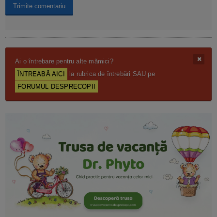
Ai o întrebare pentru alte mămici?
ÎNTREABĂ AICI
la rubrica de întrebări SAU pe
FORUMUL DESPRECOPII