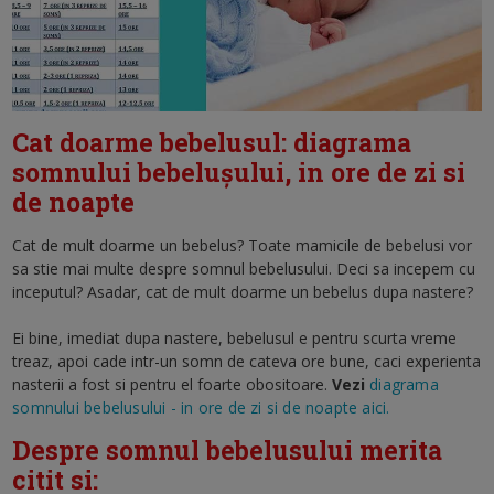
Cat doarme bebelusul: diagrama
somnului bebelușului, in ore de zi si
de noapte
Cat de mult doarme un bebelus? Toate mamicile de bebelusi vor
sa stie mai multe despre somnul bebelusului. Deci sa incepem cu
inceputul? Asadar, cat de mult doarme un bebelus dupa nastere?
Ei bine, imediat dupa nastere, bebelusul e pentru scurta vreme
treaz, apoi cade intr-un somn de cateva ore bune, caci experienta
nasterii a fost si pentru el foarte obositoare.
Vezi
diagrama
somnului bebelusului - in ore de zi si de noapte aici.
Despre somnul bebelusului merita
citit si: