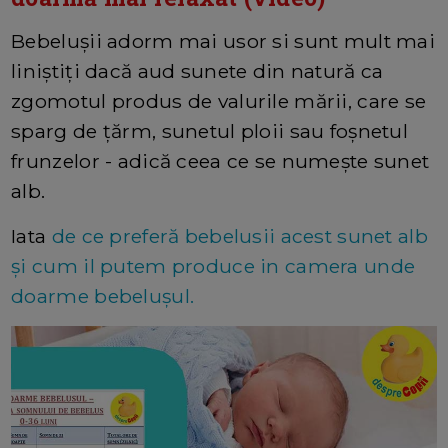
Bebelușii adorm mai usor si sunt mult mai
liniștiți dacă aud sunete din natură ca
zgomotul produs de valurile mării, care se
sparg de țărm, sunetul ploii sau foșnetul
frunzelor - adică ceea ce se numește sunet
alb.
Iata
de ce preferă bebelusii acest sunet alb
și cum il putem produce in camera unde
doarme bebelușul.