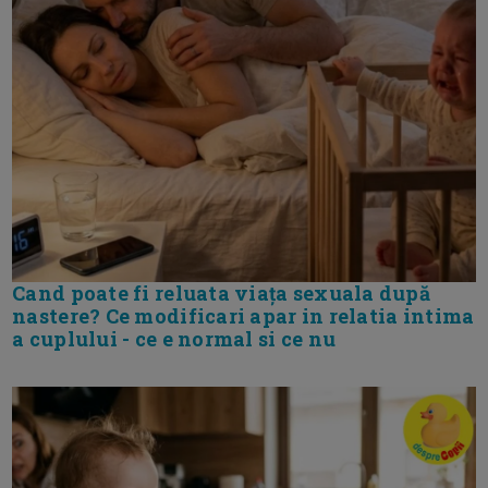
Cand poate fi reluata viața sexuala după
nastere? Ce modificari apar in relatia intima
a cuplului - ce e normal si ce nu