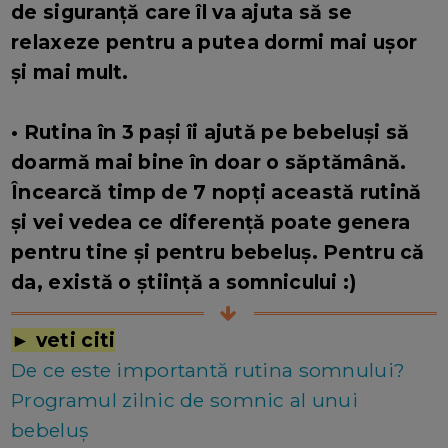
de siguranță care îl va ajuta să se
relaxeze pentru a putea dormi mai ușor
și mai mult.
• Rutina în 3 pași îi ajută pe bebeluși să
doarmă mai bine în doar o săptămână.
Încearcă timp de 7 nopți această rutină
și vei vedea ce diferență poate genera
pentru tine și pentru bebeluș. Pentru că
da, există o știință a somnicului :)
► veti citi
De ce este importantă rutina somnului?
Programul zilnic de somnic al unui
bebeluș