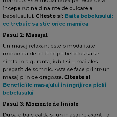
mamico. Este modalitatea perfecta de a
incepe rutina dinainte de culcare a
bebelusului.
Citeste si:
Baita bebelusului:
ce trebuie sa stie orice mamica
Pasul 2: Masajul
Un masaj relaxant este o modalitate
minunata de a-l face pe bebelus sa se
simta in siguranta, iubit si ... mai ales
pregatit de somnic. Asta se face printr-un
masaj plin de dragoste.
Citeste si
Beneficiile masajului in ingrijirea pielii
bebelusului
Pasul 3: Momente de liniste
Dupa o baie calda si un masaj relaxant - a