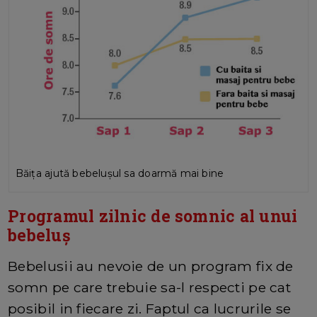
Băița ajută bebelușul sa doarmă mai bine
Programul zilnic de somnic al unui
bebeluș
Bebelusii au nevoie de un program fix de
somn pe care trebuie sa-l respecti pe cat
posibil in fiecare zi. Faptul ca lucrurile se