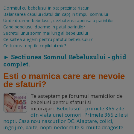
Dormitul cu bebelusul in pat prezinta riscuri
Balansarea capului (datul din cap) in timpul somnului
Unde doarme bebelusul, dezbaterea aprinsa a parintilor
Cand bebelusul doarme in patul parintilor
Secretul unui somn mai lung al bebelusului
Ce saltea alegem pentru patutul bebelusului?
Ce tulbura noptile copilului mic?
► Sectiunea Somnul Bebelusului - ghid
complet.
Esti o mamica care are nevoie
de sfaturi?
Te asteptam pe forumul mamicilor de
bebelusi pentru sfaturi si
incurajari:
Bebelusul - primele 365 zile
din viata unei comori Primele 365 zile si
nopti. Casa nou nascutilor DC. Alaptare, colici,
ingrijire, baite, nopti nedormite si multa dragoste.