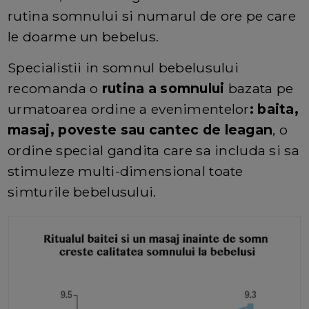
rutina somnului si numarul de ore pe care
le doarme un bebelus.
Specialistii in somnul bebelusului
recomanda o
rutina a somnului
bazata pe
urmatoarea ordine a evenimentelor
: baita,
masaj, poveste sau cantec de leagan
, o
ordine special gandita care sa includa si sa
stimuleze multi-dimensional toate
simturile bebelusului.