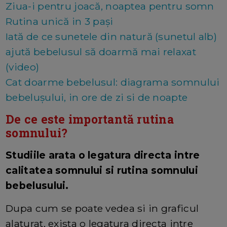
Ziua-i pentru joacă, noaptea pentru somn
Rutina unică in 3 pași
Iată de ce sunetele din natură (sunetul alb)
ajută bebelusul să doarmă mai relaxat
(video)
Cat doarme bebelusul: diagrama somnului
bebelușului, in ore de zi si de noapte
De ce este importantă rutina
somnului?
Studiile arata o legatura directa intre
calitatea somnului si rutina somnului
bebelusului.
Dupa cum se poate vedea si in graficul
alaturat, exista o legatura directa intre