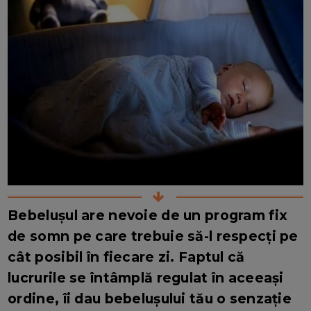
Bebelușul are nevoie de un program fix
de somn pe care trebuie să-l respecți pe
cât posibil în fiecare zi. Faptul că
lucrurile se întâmplă regulat în aceeași
ordine, îi dau bebelușului tău o senzație