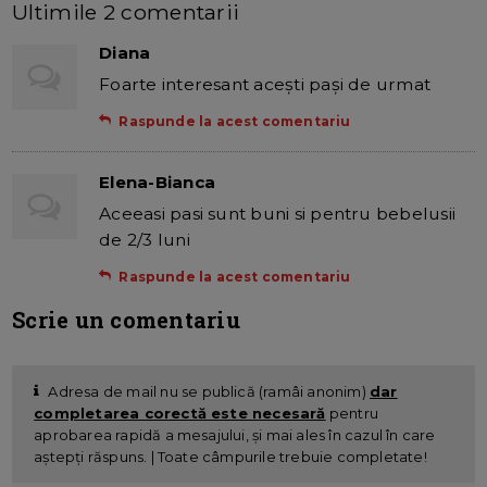
Ultimile 2 comentarii
Diana
Foarte interesant aceşti paşi de urmat
Raspunde la acest comentariu
Elena-Bianca
Aceeasi pasi sunt buni si pentru bebelusii
de 2/3 luni
Raspunde la acest comentariu
Scrie un comentariu
Adresa de mail nu se publică (ramâi anonim)
dar
completarea corectă este necesară
pentru
aprobarea rapidă a mesajului, și mai ales în cazul în care
aștepți răspuns. | Toate câmpurile trebuie completate!