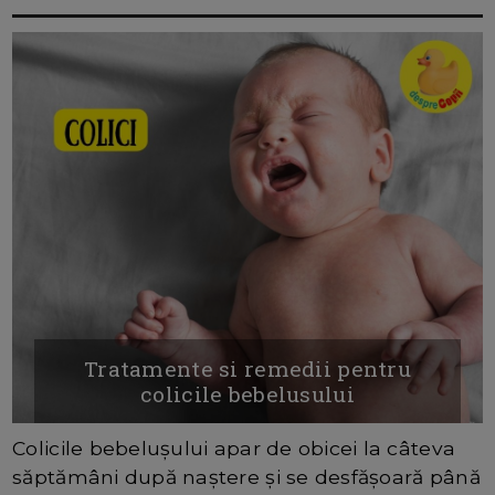
Tratamente si remedii pentru
colicile bebelusului
Colicile bebelușului apar de obicei la câteva
săptămâni după naștere și se desfășoară până