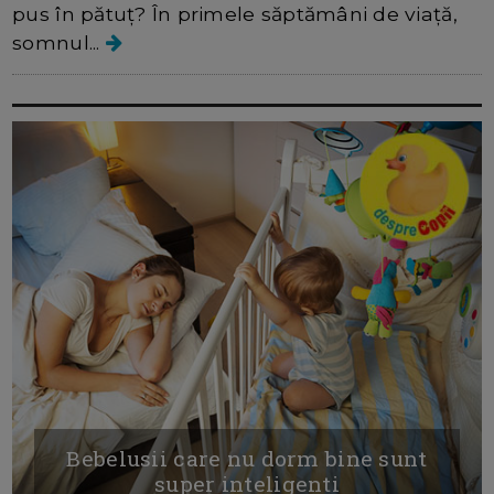
pus în pătuț? În primele săptămâni de viață,
somnul...
Bebelusii care nu dorm bine sunt
super inteligenti