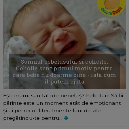
Somnul bebelusului si colicile.
Colicile sunt primul motiv pentru
care bebe nu doarme bine - iata cum
il putem ajuta
Ești mami sau tati de bebeluș? Felicitari! Să fii
părinte este un moment atât de emoționant
și ai petrecut literalmente luni de zile
pregătindu-te pentru...