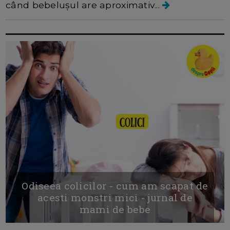
când bebelușul are aproximativ...
Odiseea colicilor - cum am scapat de
acesti monstri mici - jurnal de
mami de bebe