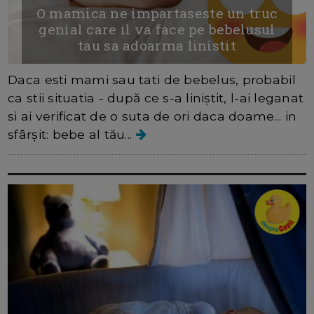
O mamica ne impartaseste un truc
genial care il va face pe bebelusul
tau sa adoarma linistit
Daca esti mami sau tati de bebelus, probabil
ca stii situatia - după ce s-a liniștit, l-ai leganat
si ai verificat de o suta de ori daca doame... in
sfârșit: bebe al tău...