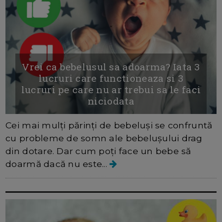
Vrei ca bebelusul sa adoarma? Iata 3
lucruri care functioneaza si 3
lucruri pe care nu ar trebui sa le faci
niciodata
Cei mai mulți părinți de bebeluși se confruntă
cu probleme de somn ale bebelușului drag
din dotare. Dar cum poți face un bebe să
doarmă dacă nu este...