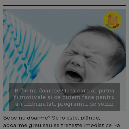
Bebe nu doarme? Iata care ar putea
fi motivele si ce putem face pentru
a-i imbunatati programul de somn
Bebe nu doarme? Se foiește, plânge,
adoarme greu sau se trezește imediat ce l-ai