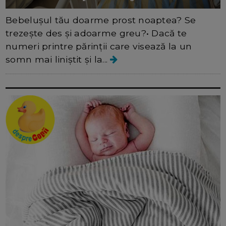
Bebelușul tău doarme prost noaptea? Se
trezește des și adoarme greu?• Dacă te
numeri printre părinții care visează la un
somn mai liniștit și la...