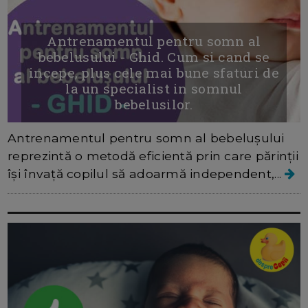
Antrenamentul pentru somn al
bebelusului - Ghid. Cum si cand se
incepe, plus cele mai bune sfaturi de
la un specialist in somnul
bebelusilor.
Antrenamentul pentru somn al bebelușului
reprezintă o metodă eficientă prin care părinții
își învață copilul să adoarmă independent,...