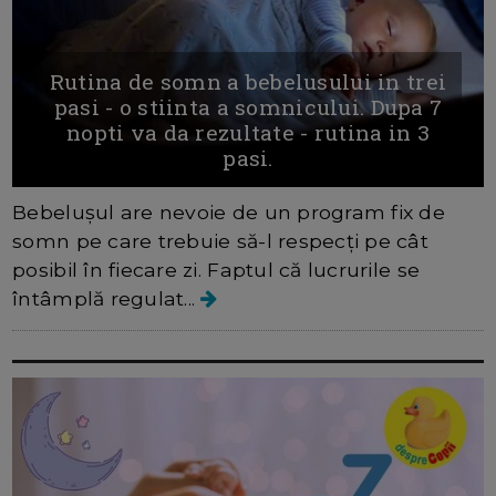
Rutina de somn a bebelusului in trei
pasi - o stiinta a somnicului. Dupa 7
nopti va da rezultate - rutina in 3
pasi.
Bebelușul are nevoie de un program fix de
somn pe care trebuie să-l respecți pe cât
posibil în fiecare zi. Faptul că lucrurile se
întâmplă regulat...