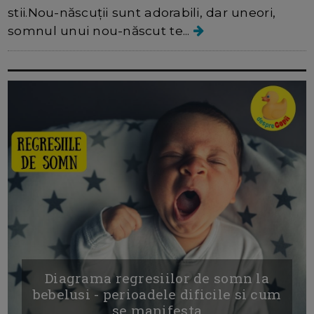
stii.Nou-născuții sunt adorabili, dar uneori,
somnul unui nou-născut te...
Diagrama regresiilor de somn la
bebelusi - perioadele dificile si cum
se manifesta