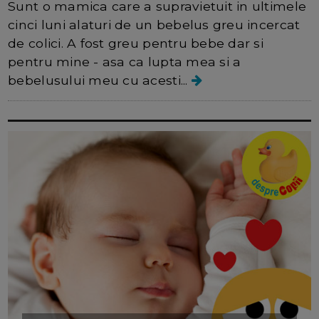
Sunt o mamica care a supravietuit in ultimele
cinci luni alaturi de un bebelus greu incercat
de colici. A fost greu pentru bebe dar si
pentru mine - asa ca lupta mea si a
bebelusului meu cu acesti...