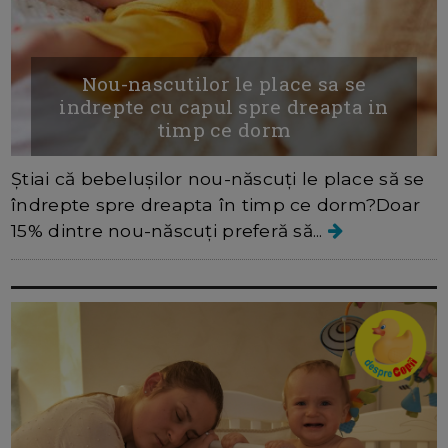
Nou-nascutilor le place sa se
indrepte cu capul spre dreapta in
timp ce dorm
Știai că bebelușilor nou-născuți le place să se
îndrepte spre dreapta în timp ce dorm?Doar
15% dintre nou-născuți preferă să...