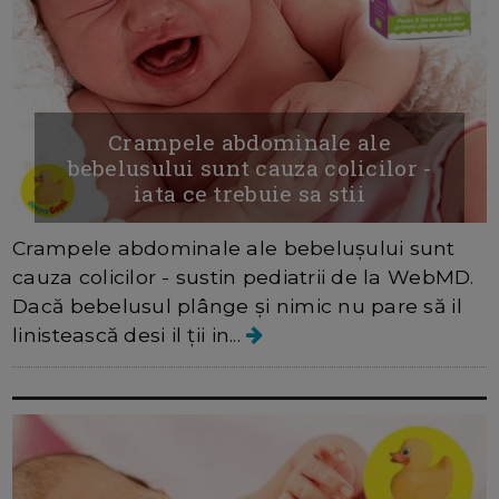
Crampele abdominale ale
bebelusului sunt cauza colicilor -
iata ce trebuie sa stii
Crampele abdominale ale bebelușului sunt
cauza colicilor - sustin pediatrii de la WebMD.
Dacă bebelusul plânge și nimic nu pare să il
linistească desi il ții in...