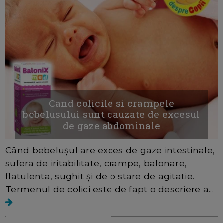
Cand colicile si crampele
bebelusului sunt cauzate de excesul
de gaze abdominale
Când bebelușul are exces de gaze intestinale,
sufera de iritabilitate, crampe, balonare,
flatulenta, sughit și de o stare de agitatie.
Termenul de colici este de fapt o descriere a...