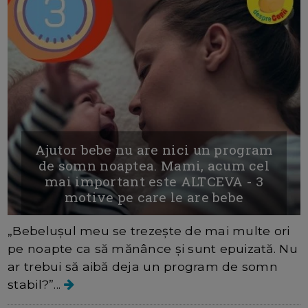
Ajutor bebe nu are nici un program
de somn noaptea. Mami, acum cel
mai important este ALTCEVA - 3
motive pe care le are bebe
„Bebelușul meu se trezește de mai multe ori
pe noapte ca să mănânce și sunt epuizată. Nu
ar trebui să aibă deja un program de somn
stabil?”...