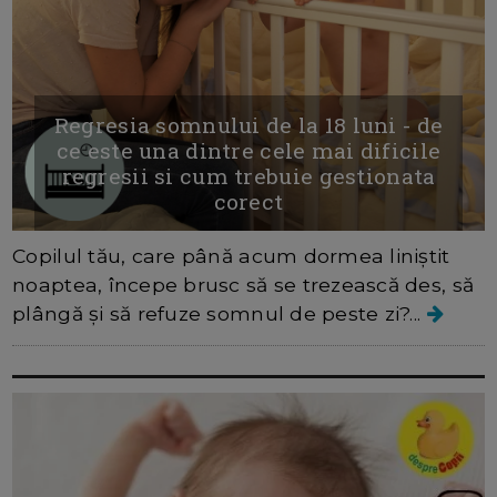
Regresia somnului de la 18 luni - de
ce este una dintre cele mai dificile
regresii si cum trebuie gestionata
corect
Copilul tău, care până acum dormea liniștit
noaptea, începe brusc să se trezească des, să
plângă și să refuze somnul de peste zi?...