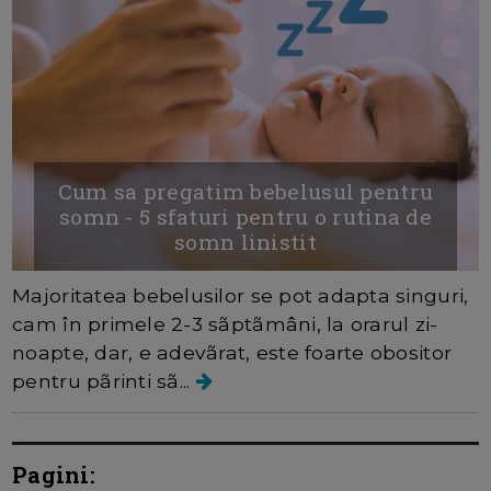
Cum sa pregatim bebelusul pentru
somn - 5 sfaturi pentru o rutina de
somn linistit
Majoritatea bebelusilor se pot adapta singuri,
cam în primele 2-3 sãptãmâni, la orarul zi-
noapte, dar, e adevãrat, este foarte obositor
pentru pãrinti sã...
Pagini: