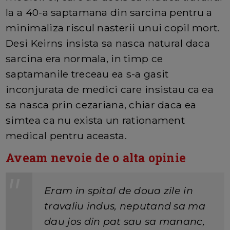
la a 40-a saptamana din sarcina pentru a
minimaliza riscul nasterii unui copil mort.
Desi Keirns insista sa nasca natural daca
sarcina era normala, in timp ce
saptamanile treceau ea s-a gasit
inconjurata de medici care insistau ca ea
sa nasca prin cezariana, chiar daca ea
simtea ca nu exista un rationament
medical pentru aceasta.
Aveam nevoie de o alta opinie
Eram in spital de doua zile in
travaliu indus, neputand sa ma
dau jos din pat sau sa mananc,