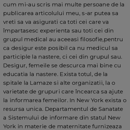
cum mi-au scris mai multe persoane de la
publicarea articolului meu, s-ar putea sa
vreti sa va asigurati ca toti cei care va
împartasesc experienta sau toti cei din
grupul medical au aceeasi filosofie,pentru
ca desigur este posibil ca nu medicul sa
participle la nastere, ci cei din grupul sau.
Desigur, femeile se descurca mai bine cu
educatia la nastere. Exista totul, de la
spitale la Lamaze si alte organizatii, la o
varietate de grupuri care încearca sa ajute
la informarea femeilor. In New York exista o
resursa unica. Departamentul de Sanatate
a Sistemului de informare din statul New
York in materie de maternitate furnizeaza