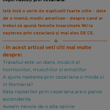
Iată insă o serie de explicatii foarte utile - date
de o mamă, medic american - despre cand ar
trebui să spună femeile insarcinate NU la
nașterea prin cezariană și mai ales DE CE.
- in acest articol veti citi mai multe
despre:
Travaliul este un dans incalcit al
hormonilor, muschilor si emotiilor
A ajuns nasterea prin cezariana o moda si
in Romania?
Rata nasterilor prin cezariana are o panta
ascendenta
Aveam nevoie de o alta opinie