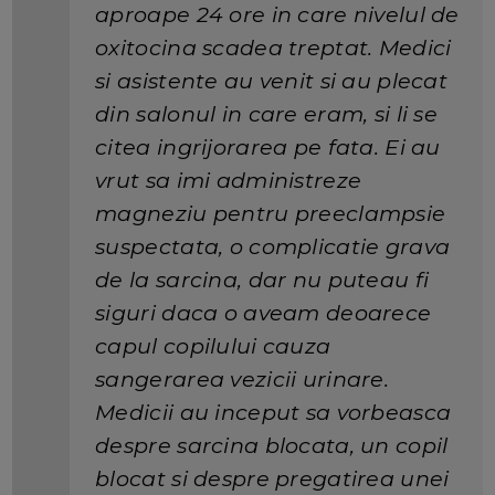
aproape 24 ore in care nivelul de
oxitocina scadea treptat. Medici
si asistente au venit si au plecat
din salonul in care eram, si li se
citea ingrijorarea pe fata. Ei au
vrut sa imi administreze
magneziu pentru preeclampsie
suspectata, o complicatie grava
de la sarcina, dar nu puteau fi
siguri daca o aveam deoarece
capul copilului cauza
sangerarea vezicii urinare.
Medicii au inceput sa vorbeasca
despre sarcina blocata, un copil
blocat si despre pregatirea unei