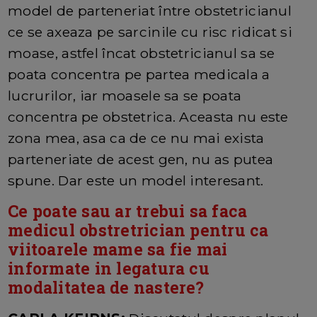
model de parteneriat între obstetricianul
ce se axeaza pe sarcinile cu risc ridicat si
moase, astfel încat obstetricianul sa se
poata concentra pe partea medicala a
lucrurilor, iar moasele sa se poata
concentra pe obstetrica. Aceasta nu este
zona mea, asa ca de ce nu mai exista
parteneriate de acest gen, nu as putea
spune. Dar este un model interesant.
Ce poate sau ar trebui sa faca
medicul obstretrician pentru ca
viitoarele mame sa fie mai
informate in legatura cu
modalitatea de nastere?