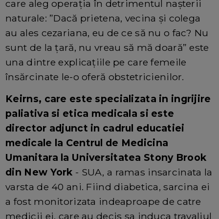
care aleg operaţia în detrimentul naşterii
naturale: ”Dacă prietena, vecina şi colega
au ales cezariana, eu de ce să nu o fac? Nu
sunt de la ţară, nu vreau să mă doară” este
una dintre explicaţiile pe care femeile
însărcinate le-o oferă obstetricienilor.
Keirns, care este specializata in ingrijire
paliativa si etica medicala si este
director adjunct in cadrul educatiei
medicale la Centrul de Medicina
Umanitara la Universitatea Stony Brook
din New York
- SUA, a ramas insarcinata la
varsta de 40 ani. Fiind diabetica, sarcina ei
a fost monitorizata indeaproape de catre
medicii ei, care au decis sa induca travaliul