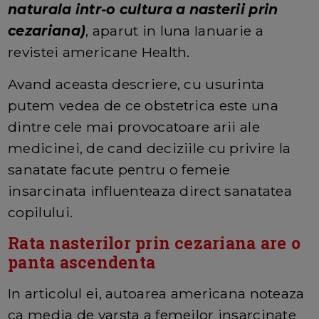
naturala intr-o cultura a nasterii prin
cezariana)
, aparut in luna Ianuarie a
revistei americane Health.
Avand aceasta descriere, cu usurinta
putem vedea de ce obstetrica este una
dintre cele mai provocatoare arii ale
medicinei, de cand deciziile cu privire la
sanatate facute pentru o femeie
insarcinata influenteaza direct sanatatea
copilului.
Rata nasterilor prin cezariana are o
panta ascendenta
In articolul ei, autoarea americana noteaza
ca media de varsta a femeilor insarcinate