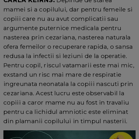
CARLA KEIRNS:
Depinde de starea
mamei si a copilului, dar pentru femeile si
copiii care nu au avut complicatii sau
argumente puternice medicala pentru
nasterea prin cezariana, nasterea naturala
ofera femeilor o recuperare rapida, o sansa
redusa la infectii si leziuni de la operatie.
Pentru copil, riscul vatamarii este mai mic,
exstand un risc mai mare de respiratie
ingreunata neonatala la copiii nascuti prin
cezariana. Acest lucru este observabil la
copiii a caror mame nu au fost in travaliu
pentru ca lichidul amniotic este eliminat
din plamanii copilului in timpul nasterii.