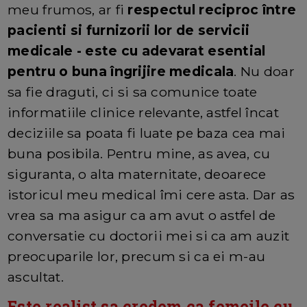
meu frumos, ar fi
respectul reciproc între
pacienti si furnizorii lor de servicii
medicale - este cu adevarat esential
pentru o buna îngrijire medicala
. Nu doar
sa fie draguti, ci si sa comunice toate
informatiile clinice relevante, astfel încat
deciziile sa poata fi luate pe baza cea mai
buna posibila. Pentru mine, as avea, cu
siguranta, o alta maternitate, deoarece
istoricul meu medical îmi cere asta. Dar as
vrea sa ma asigur ca am avut o astfel de
conversatie cu doctorii mei si ca am auzit
preocuparile lor, precum si ca ei m-au
ascultat.
Este realist sa credem ca femeile cu