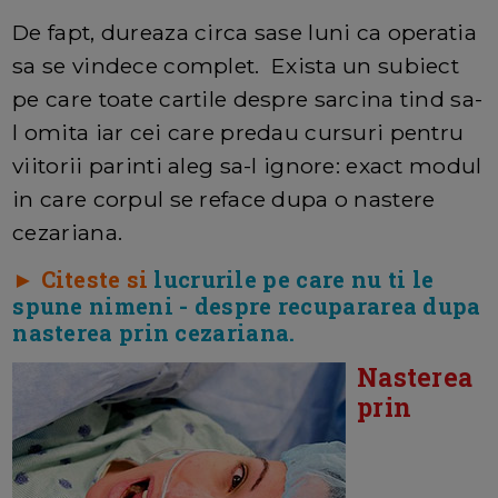
De fapt, dureaza circa sase luni ca operatia
sa se vindece complet. Exista un subiect
pe care toate cartile despre sarcina tind sa-
l omita iar cei care predau cursuri pentru
viitorii parinti aleg sa-l ignore: exact modul
in care corpul se reface dupa o nastere
cezariana.
► Citeste si
lucrurile pe care nu ti le
spune nimeni - despre recupararea dupa
nasterea prin cezariana.
Nasterea
prin