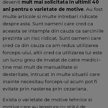
devenit
mult mai solicitata in ultimii 40
ani pentru o varietate de motive
. Au fost
multe articole si multe intrebari ridicate
despre asta. Sunt oameni care cred ca
aceasta se intampla din cauza ca sarciniile
prezinta un risc ridicat. Sunt oameni care
cred ca din cauza ca am redus utilizarea
forceps-ului, altii cred ca utilizarea lui este
un lucru greu de invatat de catre medici–
tine mai mult de manualitate si
dexteritate, intrucat in multe situatii care
inainte necesitau forceps-ul acum pot fi
evitate prin nasterea prin cezariana.
Exista o varietate de motive tehnice si
motive care au legatura cu stilul de