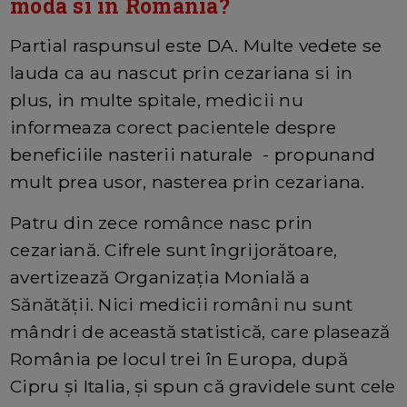
moda si in Romania?
Partial raspunsul este DA. Multe vedete se
lauda ca au nascut prin cezariana si in
plus, in multe spitale, medicii nu
informeaza corect pacientele despre
beneficiile nasterii naturale - propunand
mult prea usor, nasterea prin cezariana.
Patru din zece românce nasc prin
cezariană. Cifrele sunt îngrijorătoare,
avertizează Organizaţia Monială a
Sănătăţii. Nici medicii români nu sunt
mândri de această statistică, care plasează
România pe locul trei în Europa, după
Cipru şi Italia, şi spun că gravidele sunt cele