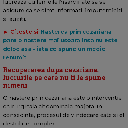
lucreaza cu femeile însarcinate sa se
asigure ca se simt informati, împuterniciti
si auziti.
► Citeste si
Nasterea prin cezariana
pare o nastere mai usoara insa nu este
deloc asa - iata ce spune un medic
renumit
Recuperarea dupa cezariana:
lucrurile pe care nu ti le spune
nimeni
O nastere prin cezariana este o interventie
chirurgicala abdominala majora. In
consecinta, procesul de vindecare este si el
destul de complex.