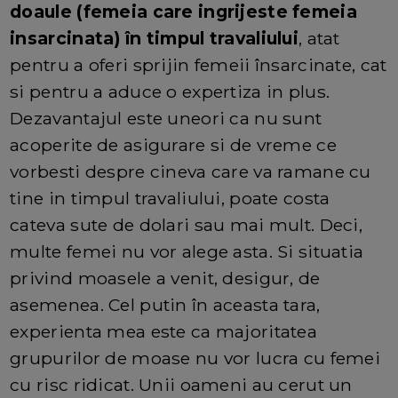
doaule (femeia care ingrijeste femeia
insarcinata) în timpul travaliului
, atat
pentru a oferi sprijin femeii însarcinate, cat
si pentru a aduce o expertiza in plus.
Dezavantajul este uneori ca nu sunt
acoperite de asigurare si de vreme ce
vorbesti despre cineva care va ramane cu
tine in timpul travaliului, poate costa
cateva sute de dolari sau mai mult. Deci,
multe femei nu vor alege asta. Si situatia
privind moasele a venit, desigur, de
asemenea. Cel putin în aceasta tara,
experienta mea este ca majoritatea
grupurilor de moase nu vor lucra cu femei
cu risc ridicat. Unii oameni au cerut un