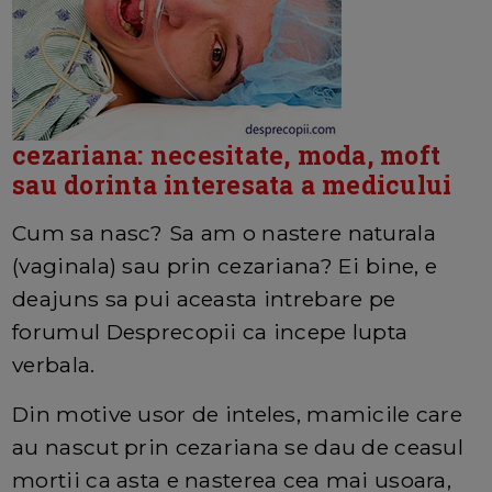
cezariana: necesitate, moda, moft
sau dorinta interesata a medicului
Cum sa nasc? Sa am o nastere naturala
(vaginala) sau prin cezariana? Ei bine, e
deajuns sa pui aceasta intrebare pe
forumul Desprecopii ca incepe lupta
verbala.
Din motive usor de inteles, mamicile care
au nascut prin cezariana se dau de ceasul
mortii ca asta e nasterea cea mai usoara,