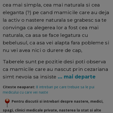
cea mai simpla, cea mai naturala si cea
eleganta (?) pe cand mamicile care au deja
la activ o nastere naturala se grabesc sa te
convinga ca alegerea lor a fost cea mai
naturala, ca asa se face legatura cu
bebelusul, ca asa vei alapta fara pobleme si
nu vei avea nici o durere de cap,
Taberele sunt pe pozitie desi poti observa
ca mamicile care au nascut prin cezariana
simt nevoia sa insiste
... mai departe
Citeste neaparat:
8 intrebari pe care trebuie sa le pui
medicului cu care vei naste
Pentru discutii si intrebari despre nastere, medici,
spagi, clinici medicale private, nasterea la stat si alte