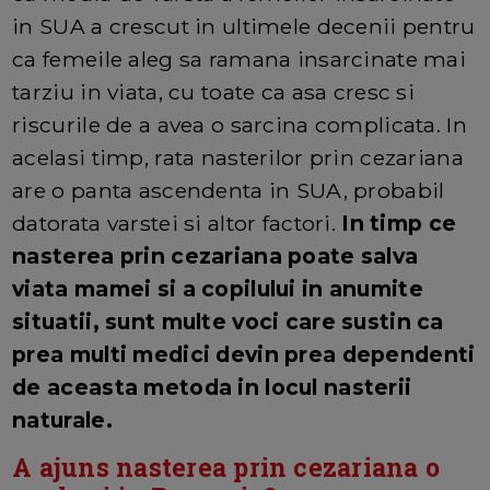
in SUA a crescut in ultimele decenii pentru
ca femeile aleg sa ramana insarcinate mai
tarziu in viata, cu toate ca asa cresc si
riscurile de a avea o sarcina complicata. In
acelasi timp, rata nasterilor prin cezariana
are o panta ascendenta in SUA, probabil
datorata varstei si altor factori.
In timp ce
nasterea prin cezariana poate salva
viata mamei si a copilului in anumite
situatii, sunt multe voci care sustin ca
prea multi medici devin prea dependenti
de aceasta metoda in locul nasterii
naturale.
A ajuns nasterea prin cezariana o