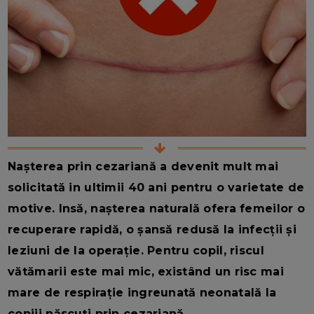
Nașterea prin cezariană a devenit mult mai
solicitată in ultimii 40 ani pentru o varietate de
motive. Insă, nașterea naturală ofera femeilor o
recuperare rapidă, o șansă redusă la infecții și
leziuni de la operație. Pentru copil, riscul
vătămarii este mai mic, existând un risc mai
mare de respirație ingreunată neonatală la
copiii născuți prin cezariană.