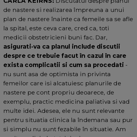
CARLA KEIRNS:
Discutatul despre planul
de nastere si realizarea împreuna a unui
plan de nastere înainte ca femeile sa se afle
la spital, este ceva care, cred ca, toti
medicii obstetricieni buni fac. Dar,
asigurati-va ca planul include discutii
despre ce trebuie facut în cazul în care
exista complicatii si cum sa procedati
-
nu sunt asa de optimista in privinta
femeilor care isi alcatuiesc planurile de
nastere pe cont propriu deoarece, de
exemplu, practic medicina paliativa si vad
multe idei. Adesea, ele nu sunt relevante
pentru situatia clinica la îndemana sau pur
si simplu nu sunt fezabile în situatie. Am