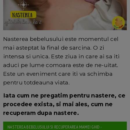
Nasterea bebelusului este momentul cel
mai asteptat la final de sarcina. O zi
intensa si unica. Este ziua in care ai sa iti
aduci pe lume comoara este de ne-uitat.
Este un eveniment care iti va schimba
pentru totdeauna viata.
Iata cum ne pregatim pentru nastere, ce
procedee exista, si mai ales, cum ne
recuperam dupa nastere.
NASTEREA BEBELUSULUI SI RECUPERAREA MAMEI GHID -