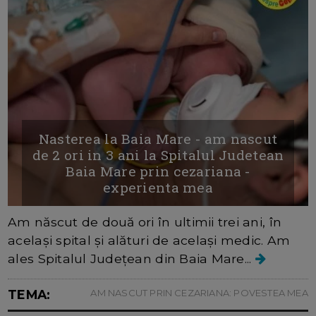
Nasterea la Baia Mare - am nascut
de 2 ori in 3 ani la Spitalul Judetean
Baia Mare prin cezariana -
experienta mea
Am născut de două ori în ultimii trei ani, în
același spital și alături de același medic. Am
ales Spitalul Județean din Baia Mare...
TEMA:
AM NASCUT PRIN CEZARIANA: POVESTEA MEA