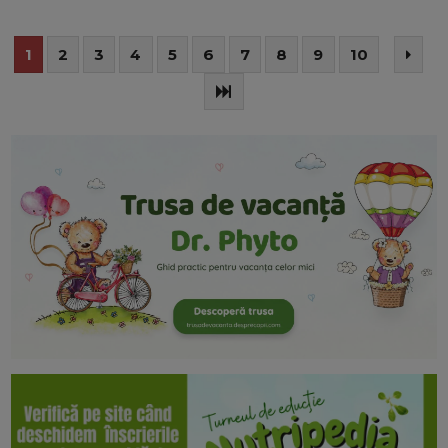
1
2
3
4
5
6
7
8
9
10