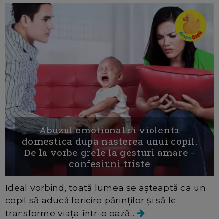
Abuzul emotional si violenta
domestica dupa nasterea unui copil.
De la vorbe grele la gesturi amare -
confesiuni triste
Ideal vorbind, toată lumea se așteaptă ca un
copil să aducă fericire părinților și să le
transforme viața într-o oază...