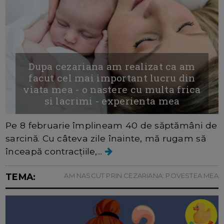
Dupa cezariana am realizat ca am
facut cel mai important lucru din
viata mea - o nastere cu multa frica
si lacrimi - experienta mea
Pe 8 februarie împlineam 40 de săptămâni de
sarcină. Cu câteva zile înainte, mă rugam să
înceapă contracțiile,...
TEMA:
AM NASCUT PRIN CEZARIANA: POVESTEA MEA