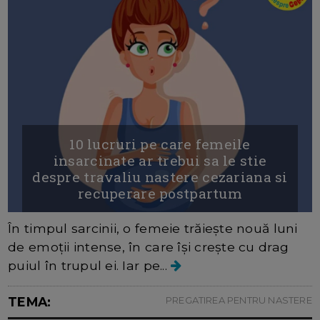
10 lucruri pe care femeile
insarcinate ar trebui sa le stie
despre travaliu nastere cezariana si
recuperare postpartum
În timpul sarcinii, o femeie trăiește nouă luni
de emoții intense, în care își crește cu drag
puiul în trupul ei. Iar pe...
TEMA:
PREGATIREA PENTRU NASTERE