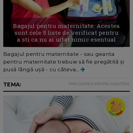
Bagajul pentru maternitate. Acestea
sunt cele 5 liste de verificat pentru
a sti ca nu ai uitat nimic esentual
Bagajul pentru maternitate - sau geanta
pentru maternitate trebuie să fie pregătită și
pusă lângă ușă - cu câteva...
TEMA:
PREGATIREA PENTRU NASTERE