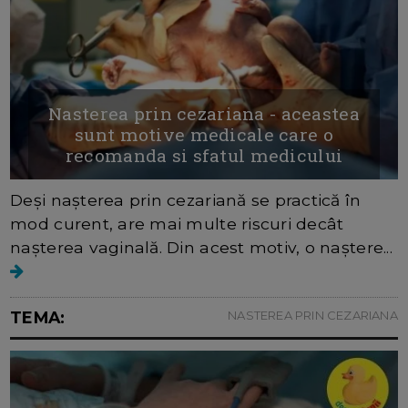
Nasterea prin cezariana - aceastea
sunt motive medicale care o
recomanda si sfatul medicului
Deși nașterea prin cezariană se practică în
mod curent, are mai multe riscuri decât
nașterea vaginală. Din acest motiv, o naștere...
TEMA:
NASTEREA PRIN CEZARIANA