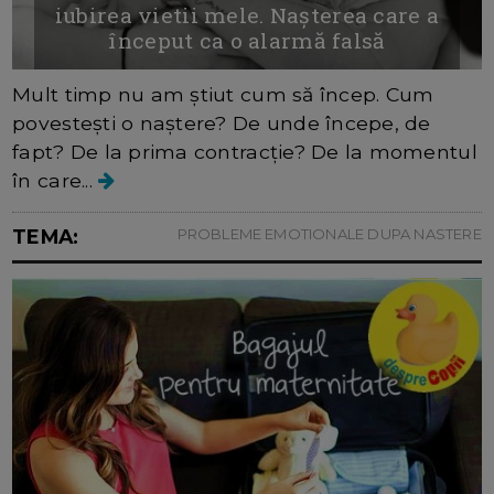
iubirea vietii mele. Nașterea care a
început ca o alarmă falsă
Mult timp nu am știut cum să încep. Cum
povestești o naștere? De unde începe, de
fapt? De la prima contracție? De la momentul
în care...
TEMA:
PROBLEME EMOTIONALE DUPA NASTERE