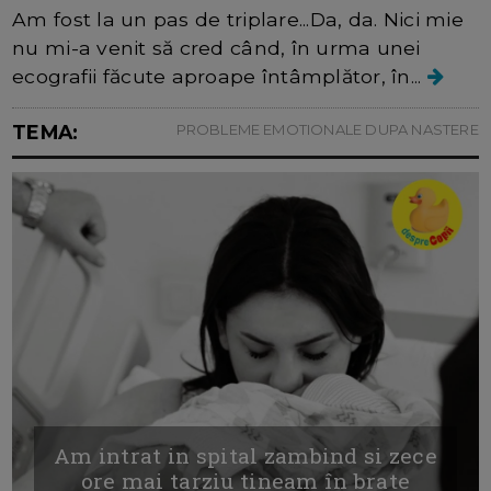
Am fost la un pas de triplare...Da, da. Nici mie
nu mi-a venit să cred când, în urma unei
ecografii făcute aproape întâmplător, în...
TEMA:
PROBLEME EMOTIONALE DUPA NASTERE
Am intrat in spital zambind si zece
ore mai tarziu tineam în brate