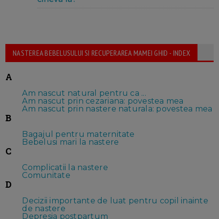
NASTEREA BEBELUSULUI SI RECUPERAREA MAMEI GHID - INDEX
A
Am nascut natural pentru ca ...
Am nascut prin cezariana: povestea mea
Am nascut prin nastere naturala: povestea mea
B
Bagajul pentru maternitate
Bebelusi mari la nastere
C
Complicatii la nastere
Comunitate
D
Decizii importante de luat pentru copil inainte
de nastere
Depresia postpartum