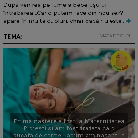
După venirea pe lume a bebelușului,
întrebarea „Când putem face din nou sex?”
apare în multe cupluri, chiar dacă nu este...
TEMA:
VIATA DE CUPLU
Prima nastere a fost la Maternitatea
Ploiesti si am fost tratata ca o
bucata de carne - acum am nascut la