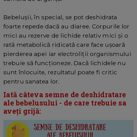
Bebelușii, în special, se pot deshidrata
foarte repede dacă au diaree. Corpurile lor
mici au rezerve de lichide relativ mici și o
rată metabolică ridicată care face ușoară
pierderea apei iar electroliții organismului
trebuie să funcționeze. Dacă lichidele nu
sunt înlocuite, rezultatul poate fi critic
pentru sanatea lor.
Iată câteva semne de deshidratare
ale bebelusului - de care trebuie sa
aveți grijă: