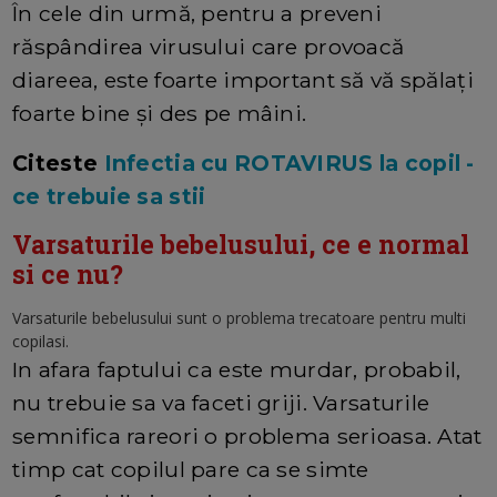
În cele din urmă, pentru a preveni
răspândirea virusului care provoacă
diareea, este foarte important să vă spălați
foarte bine și des pe mâini.
Citeste
Infectia cu ROTAVIRUS la copil -
ce trebuie sa stii
Varsaturile bebelusului, ce e normal
si ce nu?
Varsaturile bebelusului sunt o problema trecatoare pentru multi
copilasi.
In afara faptului ca este murdar, probabil,
nu trebuie sa va faceti griji. Varsaturile
semnifica rareori o problema serioasa. Atat
timp cat copilul pare ca se simte