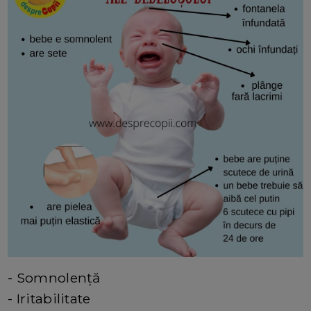
- Somnolenţă
- Iritabilitate