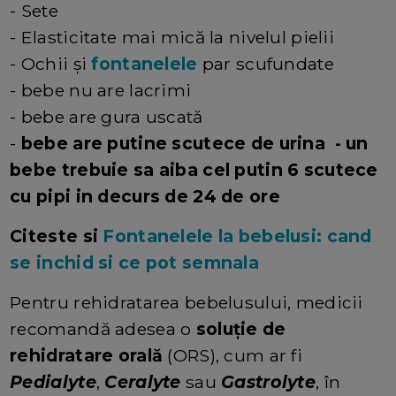
- Sete
- Elasticitate mai mică la nivelul pielii
- Ochii și
fontanelele
par scufundate
- bebe nu are lacrimi
- bebe are gura uscată
-
bebe are putine scutece de urina - un
bebe trebuie sa aiba cel putin 6 scutece
cu pipi in decurs de 24 de ore
Citeste si
Fontanelele la bebelusi: cand
se inchid si ce pot semnala
Pentru rehidratarea bebelusului, medicii
recomandă adesea o
soluție de
rehidratare orală
(ORS), cum ar fi
Pedialyte
,
Ceralyte
sau
Gastrolyte
, în