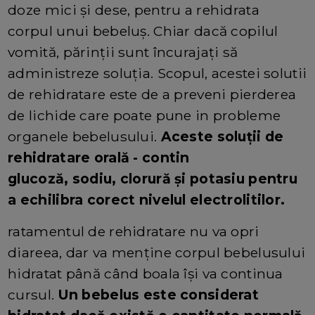
doze mici și dese, pentru a rehidrata
corpul unui bebeluș. Chiar dacă copilul
vomită, părinții sunt încurajați să
administreze soluția. Scopul, acestei solutii
de rehidratare este de a preveni pierderea
de lichide care poate pune in probleme
organele bebelusului.
Aceste soluții de
rehidratare orală - contin
glucoză, sodiu, clorură și potasiu pentru
a echilibra corect nivelul electrolitilor.
ratamentul de rehidratare nu va opri
diareea, dar va menține corpul bebelusului
hidratat până când boala își va continua
cursul.
Un bebelus este considerat