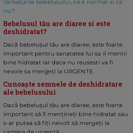
Varsaturile bebelusului, ce e normal si ce
nu?
Bebelusul tău are diaree si este
deshidratat?
Dacă bebelușul tău are diaree, este foarte
important pentru sanatatea lui sa il mentii
bine hidratat iar daca nu reusesti va fi
nevoie sa mergeți la URGENTE.
Cunoaște semnele de deshidratare
ale bebelusului
Dacă bebelușul tău are diaree, este foarte
important să îl mențineți bine hidratat sau
s-ar putea să fiți nevoit să mergeți la
camera de urgență.