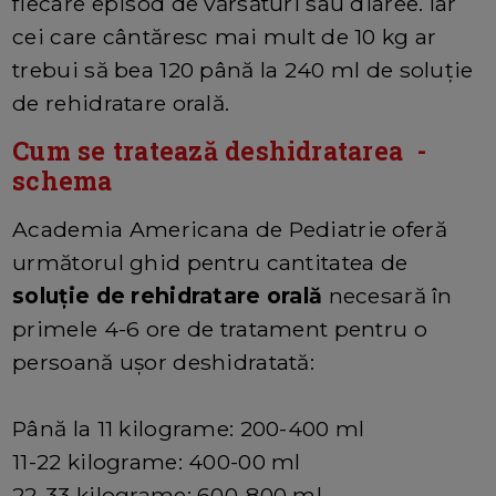
fiecare episod de vărsături sau diaree. Iar
cei care cântăresc mai mult de 10 kg ar
trebui să bea 120 până la 240 ml de soluție
de rehidratare orală.
Cum se tratează deshidratarea -
schema
Academia Americana de Pediatrie oferă
următorul ghid pentru cantitatea de
soluție de rehidratare orală
necesară în
primele 4-6 ore de tratament pentru o
persoană ușor deshidratată:
Până la 11 kilograme: 200-400 ml
11-22 kilograme: 400-00 ml
22-33 kilograme: 600-800 ml