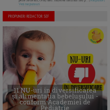
Vezi raspunsuri
PROPUNERI REDACTOR SEF
11 NU-uri in diversificarea
și alimentația bebelușului -
conform Academiei de
Pediatrie