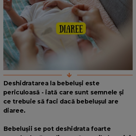
Deshidratarea la bebeluși este
periculoasă - iată care sunt semnele și
ce trebuie să faci dacă bebelușul are
diaree.
Bebelușii se pot deshidrata foarte