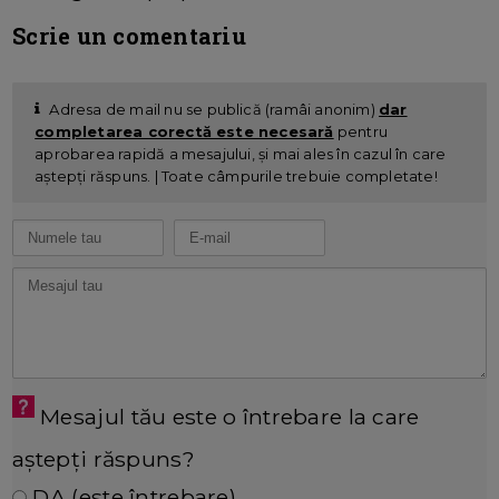
Scrie un comentariu
Adresa de mail nu se publică (ramâi anonim)
dar
completarea corectă este necesară
pentru
aprobarea rapidă a mesajului, și mai ales în cazul în care
aștepți răspuns. | Toate câmpurile trebuie completate!
Mesajul tău este o întrebare la care
aștepți răspuns?
DA (este întrebare)