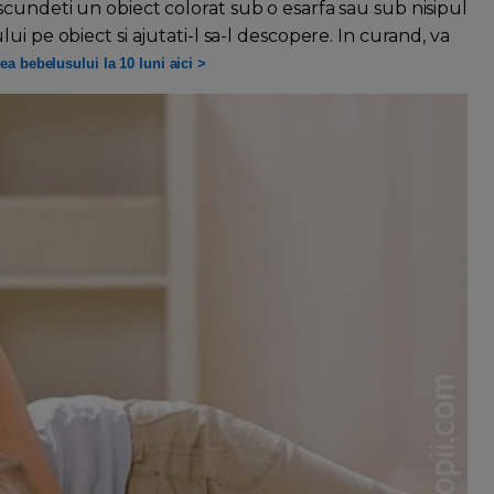
cundeti un obiect colorat sub o esarfa sau sub nisipul
i pe obiect si ajutati-l sa-l descopere. In curand, va
rea bebelusului la 10 luni aici >