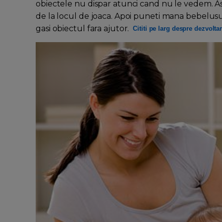
obiectele nu dispar atunci cand nu le vedem. As
de la locul de joaca. Apoi puneti mana bebelusulu
gasi obiectul fara ajutor.
Cititi pe larg despre dezvolta