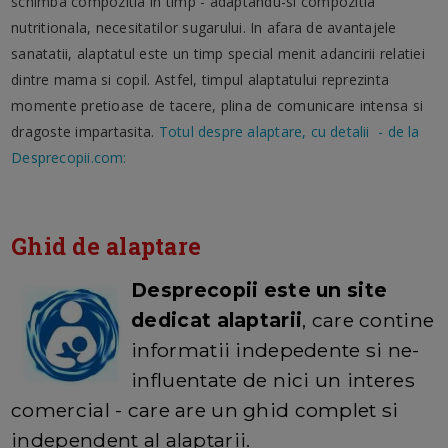
schimba compozitia in timp - adaptandu-si compozitia
nutritionala, necesitatilor sugarului. In afara de avantajele
sanatatii, alaptatul este un timp special menit adancirii relatiei
dintre mama si copil. Astfel, timpul alaptatului reprezinta
momente
pretioase de tacere, plina de comunicare intensa si
dragoste impartasita.
Totul despre alaptare, cu detalii - de la
Desprecopii.com:
Ghid de alaptare
Desprecopii este un site
dedicat alaptarii
, care contine
informatii indepedente si ne-
influentate de nici un interes
comercial - care are un ghid complet si
independent al alaptarii.