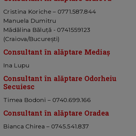
Cristina Koriche – 0771.587.844
Manuela Dumitru
Mădălina Băluță - 0741559123
(Craiova/București)
Consultant în alăptare Mediaș
Ina Lupu
Consultant în alăptare Odorheiu
Secuiesc
Timea Bodoni – 0740.699.166
Consultant în alăptare Oradea
Bianca Chirea – 0745.541.837