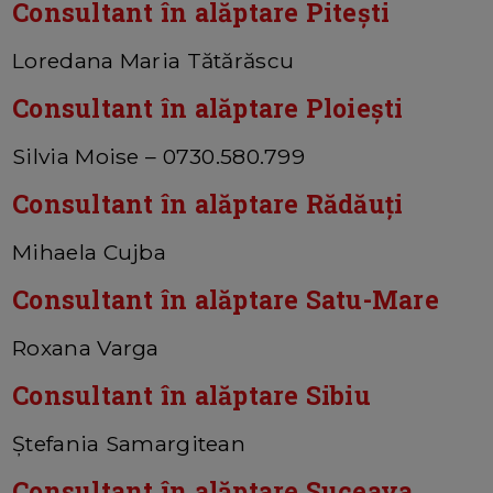
Consultant în alăptare Pitești
Loredana Maria Tătărăscu
Consultant în alăptare Ploiești
Silvia Moise – 0730.580.799
Consultant în alăptare Rădăuți
Mihaela Cujba
Consultant în alăptare Satu-Mare
Roxana Varga
Consultant în alăptare Sibiu
Ștefania Samargitean
Consultant în alăptare Suceava