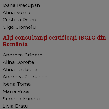
Ioana Precupan
Alina Suman
Cristina Petcu
Olga Ciorneiu
Alți consultanți certificați IBCLC din
România
Andreea Grigore
Alina Doroftei
Alina Iordache
Andreea Prunache
Ioana Toma
Maria Vitos
Simona Ivanciu
Livia Bratu