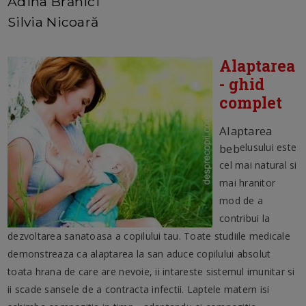
Adina Brănici
Silvia Nicoară
Alaptarea
- ghid
complet
Alaptarea
beb
elusului este
cel mai natural si
mai hranitor
mod de a
contribui la
dezvoltarea sanatoasa a copilului tau. Toate studiile medicale
demonstreaza ca alaptarea la san aduce copilului absolut
toata hrana de care are nevoie, ii intareste sistemul imunitar si
ii scade sansele de a contracta infectii. Laptele matern isi