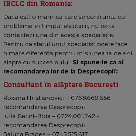
IBCLC din Romania:
Daca esti o mamica care se confrunta cu
probleme in timpul alaptarii, nu ezita
contactezi una din aceste specialiste.
Pentru ca sfatul unui specialist poate face
o mare diferenta pentru misiunea ta de a-ti
alapta cu succes puiul.
Si spune-le ca ai
recomandarea lor de la Desprecopii:
Consultant în alăptare București
Roxana Hristianovici – 0768.669.656 -
recomandarea Desprecopii
Iulia Balint-Boia – 0724.001.742 -
recomandarea Desprecopii
Raluca Bradea – 0745.515.617