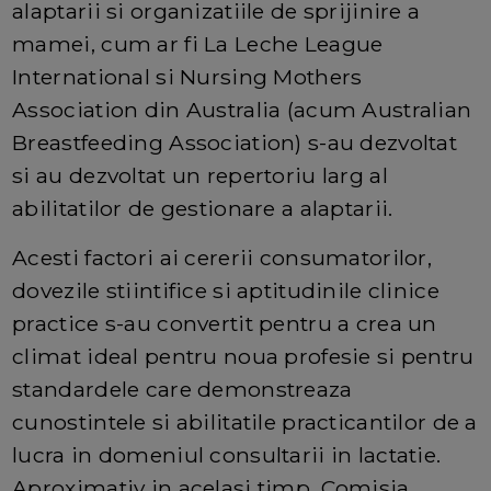
alaptarii si organizatiile de sprijinire a
mamei, cum ar fi La Leche League
International si Nursing Mothers
Association din Australia (acum Australian
Breastfeeding Association) s-au dezvoltat
si au dezvoltat un repertoriu larg al
abilitatilor de gestionare a alaptarii.
Acesti factori ai cererii consumatorilor,
dovezile stiintifice si aptitudinile clinice
practice s-au convertit pentru a crea un
climat ideal pentru noua profesie si pentru
standardele care demonstreaza
cunostintele si abilitatile practicantilor de a
lucra in domeniul consultarii in lactatie.
Aproximativ in acelasi timp, Comisia