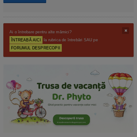
Ai o întrebare pentru alte mămici?
ÎNTREABĂ AICI
la rubrica de întrebări SAU pe
FORUMUL DESPRECOPII