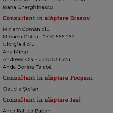
Ioana Gherghinescu
Consultant în alăptare Brașov
Miriam Comăniciu
Mihaela Drilea - 0732.566.262
Giorgia Ilioiu
Ana Mihai
Andreea Ola – 0730.533.573
Anda Dorina Talabă
Consultant în alăptare Focșani
Claudia Ștefan
Consultant în alăptare Iași
Anca Raluca Baban