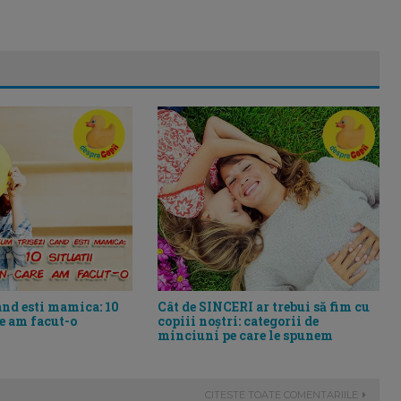
and esti mamica: 10
Cât de SINCERI ar trebui să fim cu
re am facut-o
copiii noștri: categorii de
minciuni pe care le spunem
CITESTE TOATE COMENTARIILE