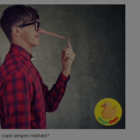
copiii despre realitate?