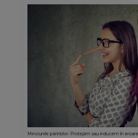
Minciunile părinților: Protejăm sau inducem în eroare 