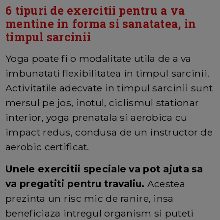
6 tipuri de exercitii pentru a va
mentine in forma si sanatatea, in
timpul sarcinii
Yoga poate fi o modalitate utila de a va
imbunatati flexibilitatea in timpul sarcinii.
Activitatile adecvate in timpul sarcinii sunt
mersul pe jos, inotul, ciclismul stationar
interior, yoga prenatala si aerobica cu
impact redus, condusa de un instructor de
aerobic certificat.
Unele exercitii speciale va pot ajuta sa
va pregatiti pentru travaliu.
Acestea
prezinta un risc mic de ranire, insa
beneficiaza intregul organism si puteti