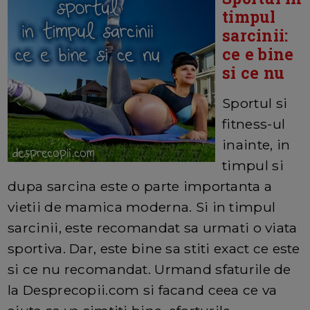
timpul
sarcinii:
ce e bine
si ce nu
Sportul si
fitness-ul
inainte, in
timpul si
dupa sarcina este o parte importanta a
vietii de mamica moderna. Si in timpul
sarcinii, este recomandat sa urmati o viata
sportiva. Dar, este bine sa stiti exact ce este
si ce nu recomandat. Urmand sfaturile de
la Desprecopii.com si facand ceea ce va