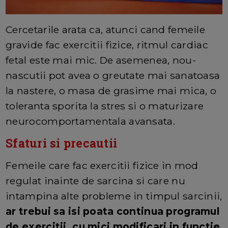
Cercetarile arata ca, atunci cand femeile
gravide fac exercitii fizice, ritmul cardiac
fetal este mai mic. De asemenea, nou-
nascutii pot avea o greutate mai sanatoasa
la nastere, o masa de grasime mai mica, o
toleranta sporita la stres si o maturizare
neurocomportamentala avansata.
Sfaturi si precautii
Femeile care fac exercitii fizice in mod
regulat inainte de sarcina si care nu
intampina alte probleme in timpul sarcinii,
ar trebui sa isi poata continua programul
de exercitii, cu mici modificari in functie