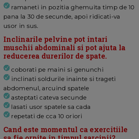
ramaneti in pozitia ghemuita timp de 10
pana la 30 de secunde, apoi ridicati-va
usor in sus.
Inclinarile pelvine pot intari
muschii abdominali si pot ajuta la
reducerea durerilor de spate.
coborati pe maini si genunchi
inclinati soldurile inainte si trageti
abdomenul, arcuind spatele
asteptati cateva secunde
lasati usor spatele sa cada
repetati de cca 10 oriori
Cand este momentul ca exercitiile
sa fie orpite in timpul sarcinii?