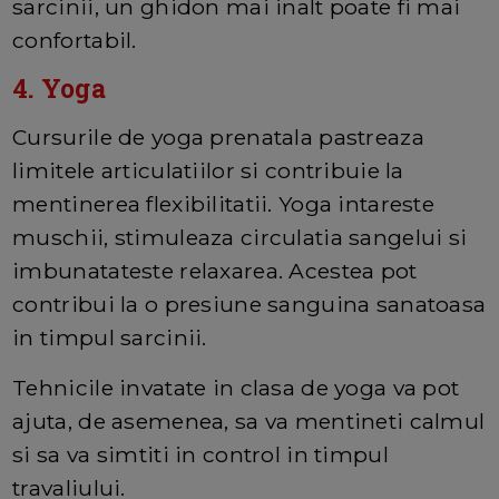
sarcinii, un ghidon mai inalt poate fi mai
confortabil.
4. Yoga
Cursurile de yoga prenatala pastreaza
limitele articulatiilor si contribuie la
mentinerea flexibilitatii. Yoga intareste
muschii, stimuleaza circulatia sangelui si
imbunatateste relaxarea. Acestea pot
contribui la o presiune sanguina sanatoasa
in timpul sarcinii.
Tehnicile invatate in clasa de yoga va pot
ajuta, de asemenea, sa va mentineti calmul
si sa va simtiti in control in timpul
travaliului.