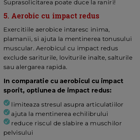
Suprasolicitarea poate duce la raniri!
5. Aerobic cu impact redus
Exercitiile aerobice intaresc inima,
plamanii, si ajuta la mentinerea tonusului
muscular. Aerobicul cu impact redus
exclude sariturile, loviturile inalte, salturile
sau alergarea rapida.
In comparatie cu aerobicul cu impact
sporit, optiunea de impact redus:
limiteaza stresul asupra articulatiilor
ajuta la mentinerea echilibrului
reduce riscul de slabire a muschilor
pelvisului