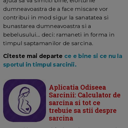
ajuta sa va simtiti bine, eforturile
dumneavoastra de a face miscare vor
contribui in mod sigur la sanatatea si
bunastarea dumneavoastra si a
bebelusului... deci: ramaneti in forma in
timpul saptamanilor de sarcina.
Citeste mai departe
ce e bine si ce nu la
sportul in timpul sarcinii.
Aplicatia Odiseea
Sarcinii: Calculator de
sarcina si tot ce
trebuie sa stii despre
sarcina