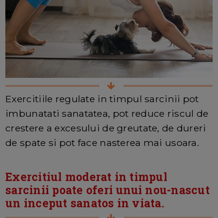
Exercitiile regulate in timpul sarcinii pot
imbunatati sanatatea, pot reduce riscul de
crestere a excesului de greutate, de dureri
de spate si pot face nasterea mai usoara.
Exercitiul moderat in timpul
sarcinii poate oferi unui nou-nascut
un inceput sanatos in viata.