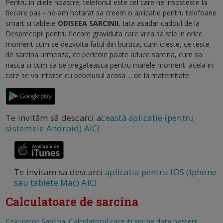
Pentru in zilele noastre, telefonul este cel care ne insosteste la
fiecare pas - ne-am hotarat sa creem o aplicatie pentru telefoane
smart si tablete
ODISEEA SARCINII.
Iata asadar cadoul de la
Desprecopii pentru fiecare graviduta care vrea sa stie in orice
moment cum se dezvolta fatul din burtica, cum creste, ce teste
de sarcina urmeaza, ce pericole poate aduce sarcina, cum sa
nasca si cum sa se pregateasca pentru marele moment: acela in
care se va intorce cu bebelusul acasa ... de la maternitate.
Te invităm să descarci a
ceastă aplicație (pentru
sistemele Android) AICI
Te invitam sa descarci
aplicatia pentru IOS (Iphone
sau tablete Mac) AICI
Calculatoare de sarcina
Calculator Sarcina. Calculatorul care iti spune data nasterii