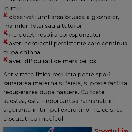
inimii
observati umflarea brusca a gleznelor,
mainilor, fetei sau a tuturor
nu puteti respira corespunzator
aveti contractii persistente care continua
dupa odihna
aveti dificultati de mers pe jos
Activitatea fizica regulata poate spori
sanatatea materna si fetala, si poate facilita
recuperarea dupa nastere. Cu toate
acestea, este important sa ramaneti in
siguranta in timpul exercitiilor fizice si sa
discutati cu medicul..
Sportul in