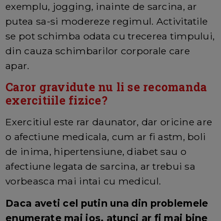
exemplu, jogging, inainte de sarcina, ar
putea sa-si modereze regimul. Activitatile
se pot schimba odata cu trecerea timpului,
din cauza schimbarilor corporale care
apar.
Caror gravidute nu li se recomanda
exercitiile fizice?
Exercitiul este rar daunator, dar oricine are
o afectiune medicala, cum ar fi astm, boli
de inima, hipertensiune, diabet sau o
afectiune legata de sarcina, ar trebui sa
vorbeasca mai intai cu medicul.
Daca aveti cel putin una din problemele
enumerate mai jos, atunci ar fi mai bine