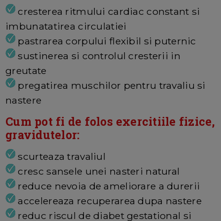
cresterea ritmului cardiac constant si
imbunatatirea circulatiei
pastrarea corpului flexibil si puternic
sustinerea si controlul cresterii in
greutate
pregatirea muschilor pentru travaliu si
nastere
Cum pot fi de folos exercitiile fizice,
gravidutelor:
scurteaza travaliul
cresc sansele unei nasteri natural
reduce nevoia de ameliorare a durerii
accelereaza recuperarea dupa nastere
reduc riscul de diabet gestational si