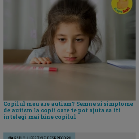
Copilul meu are autism? Semne si simptome
de autism la copii care te pot ajuta sa iti
intelegi mai bine copilul
📻 RADIO: LIFESTYLE DESPRECOPII