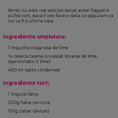
Nimic nu este mai delicios decat acest fraged si
pufos tort; daca il veti face o data, va asiguram ca
nu va fi si ultima oara.
Ingrediente umplutura:
1 lingurita coaja rasa de lime
¼ ceasca zeama proaspat stoarsa de lime
(aproximativ 2 lime)
400 ml lapte condensat
Ingrediente tort:
1 lingura faina
200g faina cernuta
150g zahar (divizat)