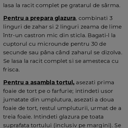
lasa la racit complet pe gratarul de sârma.
Pentru a prepara glazura
, combinati 3
linguri de zahar si 2 linguri zeama de lime
într-un castron mic din sticla. Bagati-l la
cuptorul cu microunde pentru 30 de
secunde sau pâna când zaharul se dizolva.
Se lasa la racit complet si se amesteca cu
frisca.
Pentru a asambla tortul,
asezati prima
foaie de tort pe o farfurie; intindeti usor
jumatate din umplutura, asezati a doua
foaie de tort, restul umpluturii, urmat de a
treia foaie. Intindeti glazura pe toata
suprafata tortului (inclusiv pe margini). Se