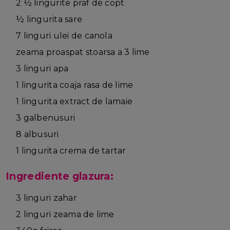
2 ½ lingurite praf de copt
½ lingurita sare
7 linguri ulei de canola
zeama proaspat stoarsa a 3 lime
3 linguri apa
1 lingurita coaja rasa de lime
1 lingurita extract de lamaie
3 galbenusuri
8 albusuri
1 lingurita crema de tartar
Ingrediente glazura:
3 linguri zahar
2 linguri zeama de lime