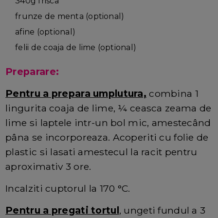
340g frisca
frunze de menta (optional)
afine (optional)
felii de coaja de lime (optional)
Preparare:
Pentru a prepara umplutura,
combina 1
lingurita coaja de lime, ¼ ceasca zeama de
lime si laptele intr-un bol mic, amestecând
pâna se incorporeaza. Acoperiti cu folie de
plastic si lasati amestecul la racit pentru
aproximativ 3 ore.
Incalziti cuptorul la 170 °C.
Pentru a pregati tortul
, ungeti fundul a 3