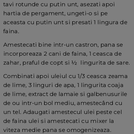
tavi rotunde cu putin unt, asezati apoi
hartia de pergament, ungeti-o si pe
aceasta cu putin unt si presati 1 lingura de
faina.
Amestecati bine intr-un castron, pana se
incorporeaza 2 cani de faina, 1 ceasca de
zahar, praful de copt si ½ lingurita de sare.
Combinati apoi uleiul cu 1/3 ceasca zeama
de lime, 3 linguri de apa, 1 lingurita coaja
de lime, extract de lamaie si galbenusurile
de ou intr-un bol mediu, amestecând cu
un tel. Adaugati amestecul ulei peste cel
de faina ulei si amestecati cu mixer la
viteza medie pana se omogenizeaza.