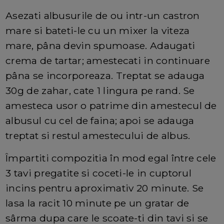
Asezati albusurile de ou intr-un castron
mare si bateti-le cu un mixer la viteza
mare, pâna devin spumoase. Adaugati
crema de tartar; amestecati in continuare
pâna se incorporeaza. Treptat se adauga
30g de zahar, cate 1 lingura pe rand. Se
amesteca usor o patrime din amestecul de
albusul cu cel de faina; apoi se adauga
treptat si restul amestecului de albus.
Împartiti compozitia în mod egal între cele
3 tavi pregatite si coceti-le in cuptorul
incins pentru aproximativ 20 minute. Se
lasa la racit 10 minute pe un gratar de
sârma dupa care le scoate-ti din tavi si se