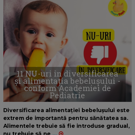
11 NU-uri in diversificarea
și alimentația bebelușului -
conform Academiei de
Pediatrie
16/7/2026
AUTOR: EDITOR DC.
Diversificarea alimentației bebelușului este
extrem de importantă pentru sănătatea sa.
Alimentele trebuie să fie introduse gradual,
nu trebuie să ne
...