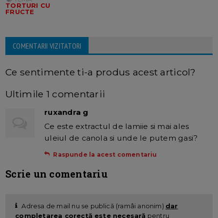
TORTURI CU
FRUCTE
COMENTARII VIZITATORI
Ce sentimente ti-a produs acest articol?
Ultimile 1 comentarii
ruxandra g
Ce este extractul de lamiie si mai ales
uleiul de canola si unde le putem gasi?
Raspunde la acest comentariu
Scrie un comentariu
Adresa de mail nu se publică (ramâi anonim)
dar
completarea corectă este necesară
pentru