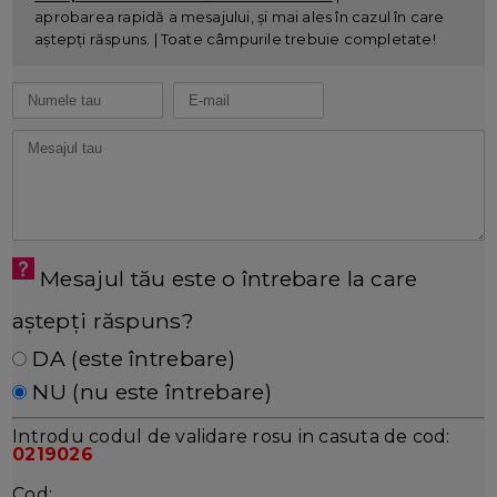
aprobarea rapidă a mesajului, și mai ales în cazul în care
aștepți răspuns. | Toate câmpurile trebuie completate!
Mesajul tău este o întrebare la care
aștepți răspuns?
DA (este întrebare)
NU (nu este întrebare)
Introdu codul de validare rosu in casuta de cod:
0219026
Cod: