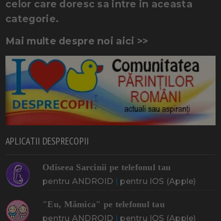
celor care doresc sa intre in aceasta
categorie.
Mai multe despre noi aici >>
APLICATII DESPRECOPII
Odiseea Sarcinii pe telefonul tau
pentru ANDROID
|
pentru IOS (Apple)
"Eu, Mămica" pe telefonul tau
pentru ANDROID
|
pentru IOS (Apple)