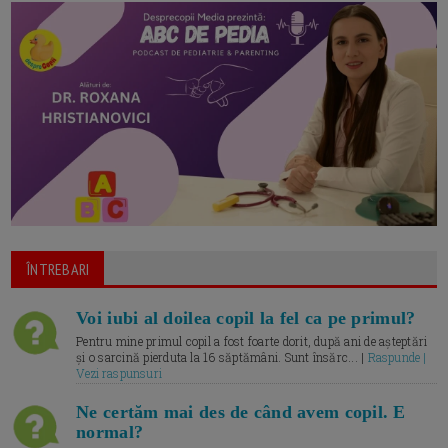
ÎNTREBARI
Voi iubi al doilea copil la fel ca pe primul?
Pentru mine primul copil a fost foarte dorit, după ani de așteptări
și o sarcină pierduta la 16 săptămâni. Sunt însărc... |
Raspunde |
Vezi raspunsuri
Ne certăm mai des de când avem copil. E
normal?