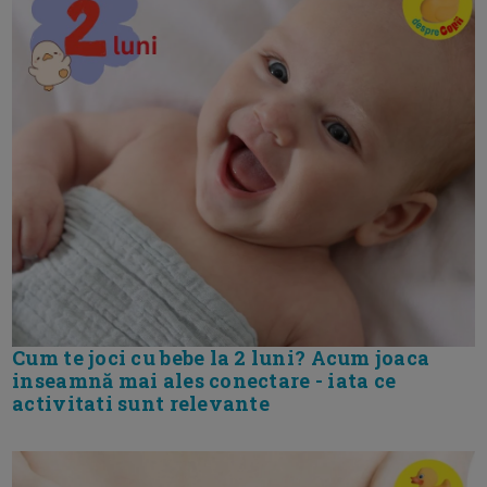
Cum te joci cu bebe la 2 luni? Acum joaca
inseamnă mai ales conectare - iata ce
activitati sunt relevante