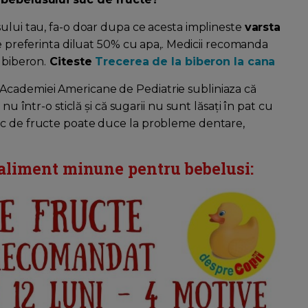
sului tau, fa-o doar dupa ce acesta implineste
varsta
de preferinta diluat 50% cu apa,. Medicii recomanda
 biberon.
Citeste
Trecerea de la biberon la cana
Academiei Americane de Pediatrie subliniaza că
nu într-o sticlă și că sugarii nu sunt lăsați în pat cu
uc de fructe poate duce la probleme dentare,
 aliment minune pentru bebelusi: