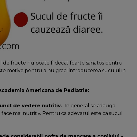
al de fructe nu poate fi decat foarte sanatos pentru
iste motive pentru a nu grabi introducerea sucului in
la Academia Americana de Pediatrie:
punct de vedere nutritiv.
In general se adauga
l face mai nutritiv. Pentru ca adevarul este ca sucul
cade considerabil pofta de mancare a copilului -