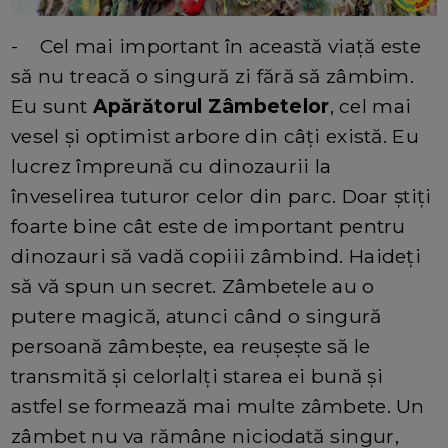
- Cel mai important în această viață este
să nu treacă o singură zi fără să zâmbim.
Eu sunt
Apărătorul Zâmbetelor
, cel mai
vesel și optimist arbore din câți există. Eu
lucrez împreună cu dinozaurii la
înveselirea tuturor celor din parc. Doar știți
foarte bine cât este de important pentru
dinozauri să vadă copiii zâmbind. Haideți
să vă spun un secret. Zâmbetele au o
putere magică, atunci când o singură
persoană zâmbește, ea reușește să le
transmită și celorlalți starea ei bună și
astfel se formează mai multe zâmbete. Un
zâmbet nu va rămâne niciodată singur,