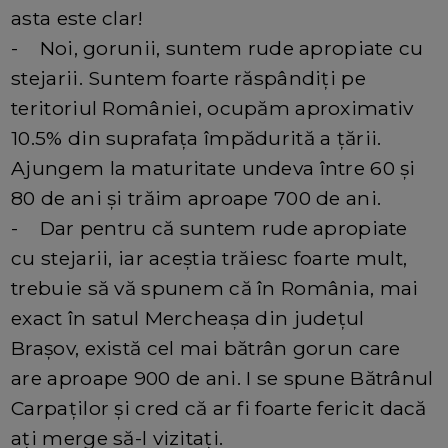
asta este clar!
- Noi, gorunii, suntem rude apropiate cu
stejarii. Suntem foarte răspândiți pe
teritoriul României, ocupăm aproximativ
10.5% din suprafața împădurită a țării.
Ajungem la maturitate undeva între 60 și
80 de ani și trăim aproape 700 de ani.
- Dar pentru că suntem rude apropiate
cu stejarii, iar aceștia trăiesc foarte mult,
trebuie să vă spunem că în România, mai
exact în satul Mercheașa din județul
Brașov, există cel mai bătrân gorun care
are aproape 900 de ani. I se spune Bătrânul
Carpaților și cred că ar fi foarte fericit dacă
ați merge să-l vizitați.