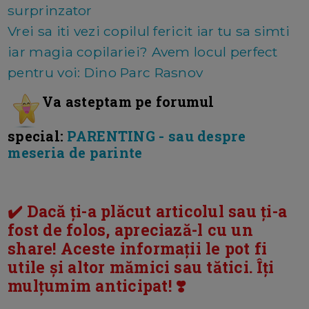
surprinzator
Vrei sa iti vezi copilul fericit iar tu sa simti
iar magia copilariei? Avem locul perfect
pentru voi: Dino Parc Rasnov
Va asteptam pe forumul
special:
PARENTING - sau despre
meseria de parinte
✔️ Dacă ți-a plăcut articolul sau ți-a
fost de folos, apreciază-l cu un
share! Aceste informații le pot fi
utile și altor mămici sau tătici. Îți
mulțumim anticipat! ❣️