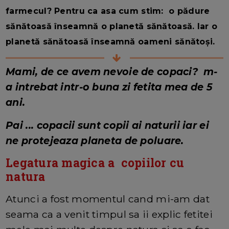
farmecul? Pentru ca asa cum stim: o pădure
sănătoasă înseamnă o planetă sănătoasă. Iar o
planetă sănătoasă înseamnă oameni sănătoși.
Mami, de ce avem nevoie de copaci? m-
a intrebat intr-o buna zi fetita mea de 5
ani.
Pai ... copacii sunt copii ai naturii iar ei
ne protejeaza planeta de poluare.
Legatura magica a copiilor cu
natura
Atunci a fost momentul cand mi-am dat
seama ca a venit timpul sa ii explic fetitei