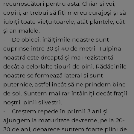
recunoscători pentru asta. Chiar și voi,
copiii, ar trebui să fiți mereu curajoși și să
iubiți toate viețuitoarele, atât plantele, cât
și animalele.
- De obicei, înălțimile noastre sunt
cuprinse între 30 și 40 de metri. Tulpina
noastră este dreaptă și mai rezistentă
decât a celorlalte tipuri de pini. Rădăcinile
noastre se formează lateral și sunt
puternice, astfel încât să ne prindem bine
de sol. Suntem mai rar întâlniți decât frații
noștri, pinii silveștri.
- Creștem repede în primii 3 ani și
ajungem la maturitate devreme, pe la 20-
30 de ani, deoarece suntem foarte plini de