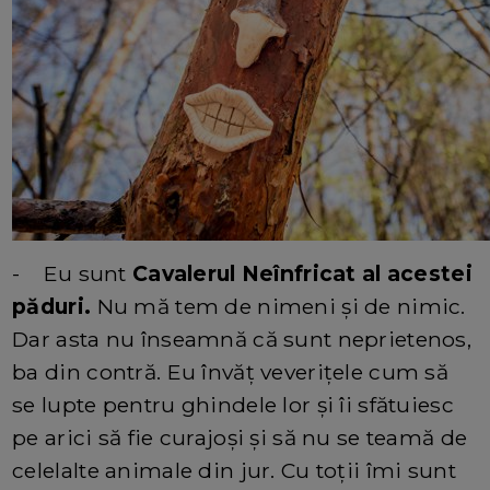
- Eu sunt
Cavalerul Neînfricat al acestei
păduri.
Nu mă tem de nimeni și de nimic.
Dar asta nu înseamnă că sunt neprietenos,
ba din contră. Eu învăț veverițele cum să
se lupte pentru ghindele lor și îi sfătuiesc
pe arici să fie curajoși și să nu se teamă de
celelalte animale din jur. Cu toții îmi sunt