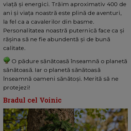
viață și energici. Trăim aproximativ 400 de
ani și viața noastră este plină de aventuri,
la fel ca a cavalerilor din basme.
Personalitatea noastră puternică face ca și
rășina să ne fie abundentă și de bună
calitate.
O pădure sănătoasă înseamnă o planetă
sănătoasă. Iar o planetă sănătoasă
înseamnă oameni sănătoși. Merită să ne
protejezi!
Bradul cel Voinic