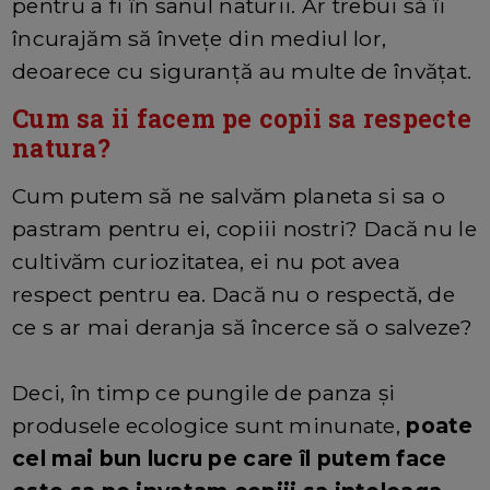
pentru a fi în sanul naturii. Ar trebui să îi
încurajăm să învețe din mediul lor,
deoarece cu siguranță au multe de învățat.
Cum sa ii facem pe copii sa respecte
natura?
Cum putem să ne salvăm planeta si sa o
pastram pentru ei, copiii nostri? Dacă nu le
cultivăm curiozitatea, ei nu pot avea
respect pentru ea. Dacă nu o respectă, de
ce s ar mai deranja să încerce să o salveze?
Deci, în timp ce pungile de panza și
produsele ecologice sunt minunate,
poate
cel mai bun lucru pe care îl putem face