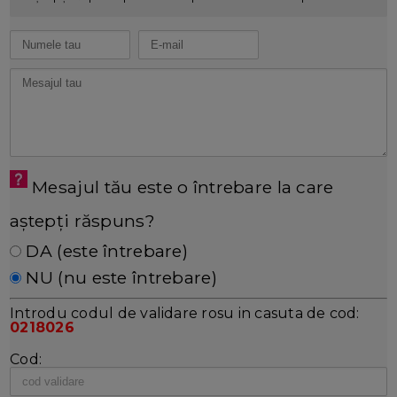
Mesajul tău este o întrebare la care
aștepți răspuns?
DA (este întrebare)
NU (nu este întrebare)
Introdu codul de validare rosu in casuta de cod:
0218026
Cod: