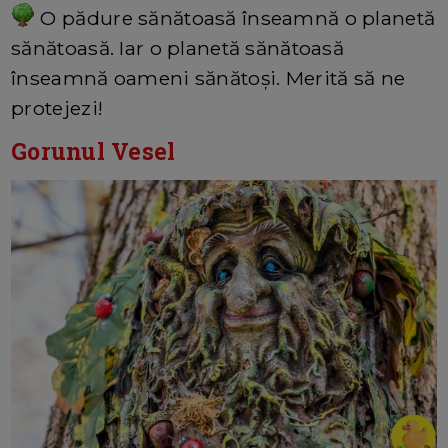
O pădure sănătoasă înseamnă o planetă
sănătoasă. Iar o planetă sănătoasă
înseamnă oameni sănătoși. Merită să ne
protejezi!
Gorunul Vesel