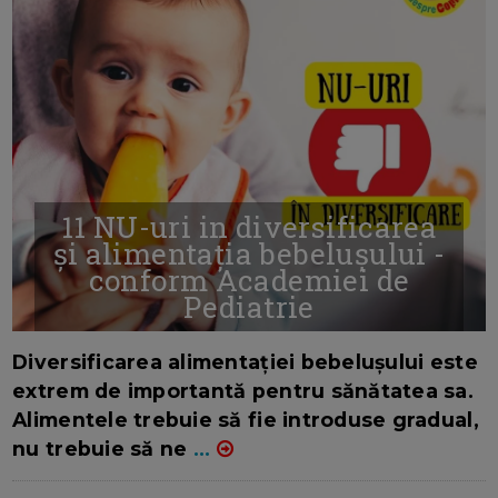
11 NU-uri in diversificarea
și alimentația bebelușului -
conform Academiei de
Pediatrie
16/7/2026
AUTOR: EDITOR DC.
Diversificarea alimentației bebelușului este
extrem de importantă pentru sănătatea sa.
Alimentele trebuie să fie introduse gradual,
nu trebuie să ne
...