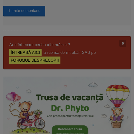
Ai o întrebare pentru alte mămici?
ÎNTREABĂ AICI
la rubrica de întrebări SAU pe
FORUMUL DESPRECOPII