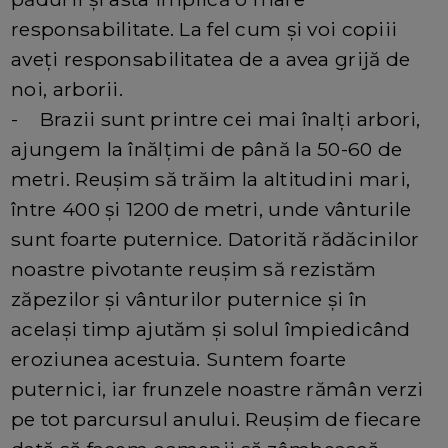
responsabilitate. La fel cum și voi copiii
aveți responsabilitatea de a avea grijă de
noi, arborii.
- Brazii sunt printre cei mai înalți arbori,
ajungem la înălțimi de până la 50-60 de
metri. Reușim să trăim la altitudini mari,
între 400 și 1200 de metri, unde vânturile
sunt foarte puternice. Datorită rădăcinilor
noastre pivotante reușim să rezistăm
zăpezilor și vânturilor puternice și în
același timp ajutăm și solul împiedicând
eroziunea acestuia. Suntem foarte
puternici, iar frunzele noastre rămân verzi
pe tot parcursul anului. Reușim de fiecare