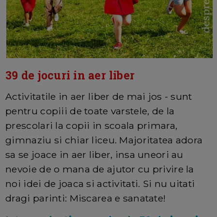
39 de jocuri in aer liber
Activitatile in aer liber de mai jos - sunt
pentru copiii de toate varstele, de la
prescolari la copii in scoala primara,
gimnaziu si chiar liceu. Majoritatea adora
sa se joace in aer liber, insa uneori au
nevoie de o mana de ajutor cu privire la
noi idei de joaca si activitati. Si nu uitati
dragi parinti: Miscarea e sanatate!