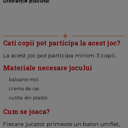
Distracție plăcută!
Cati copii pot participa la acest joc?
La acest joc pot participa minim 3 copii.
Materiale necesare jocului
baloane mici
crema de ras
cutite din plastic
Cum se joaca?
Fiecare jucator primeste un balon umflat,