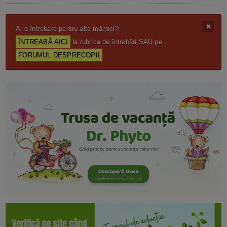
Ai o întrebare pentru alte mămici?
ÎNTREABĂ AICI
la rubrica de întrebări SAU pe
FORUMUL DESPRECOPII