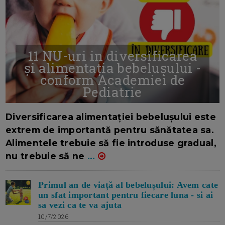
11 NU-uri in diversificarea
și alimentația bebelușului -
conform Academiei de
Pediatrie
16/7/2026
AUTOR: EDITOR DC.
Diversificarea alimentației bebelușului este
extrem de importantă pentru sănătatea sa.
Alimentele trebuie să fie introduse gradual,
nu trebuie să ne
...
Primul an de viață al bebelușului: Avem cate
un sfat important pentru fiecare luna - si ai
sa vezi ca te va ajuta
10/7/2026