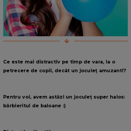
Ce este mai distractiv pe timp de vara, la o
petrecere de copii, decât un joculeț amuzant!?
Pentru voi, avem astăzi un joculeț super haios:
bărbieritul de baloane :)