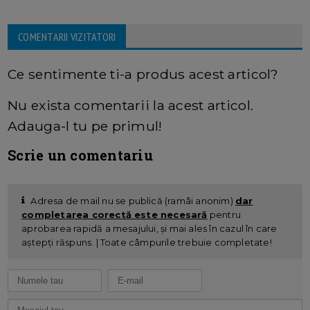
COMENTARII VIZITATORI
Ce sentimente ti-a produs acest articol?
Nu exista comentarii la acest articol.
Adauga-l tu pe primul!
Scrie un comentariu
Adresa de mail nu se publică (ramâi anonim)
dar
completarea corectă este necesară
pentru
aprobarea rapidă a mesajului, și mai ales în cazul în care
aștepți răspuns. | Toate câmpurile trebuie completate!