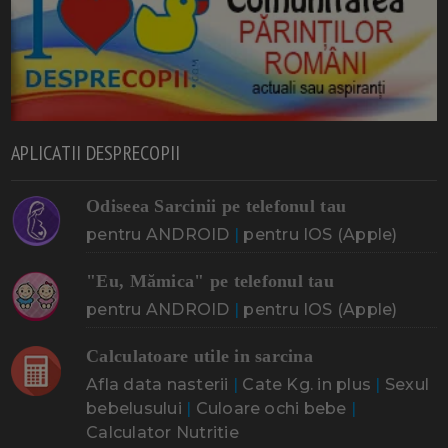
APLICATII DESPRECOPII
Odiseea Sarcinii pe telefonul tau
pentru ANDROID
|
pentru IOS (Apple)
"Eu, Mămica" pe telefonul tau
pentru ANDROID
|
pentru IOS (Apple)
Calculatoare utile in sarcina
Afla data nasterii
|
Cate Kg. in plus
|
Sexul
bebelusului
|
Culoare ochi bebe
|
Calculator Nutritie