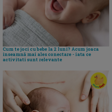
Cum te joci cu bebe la 2 luni? Acum joaca
inseamnă mai ales conectare - iata ce
activitati sunt relevante