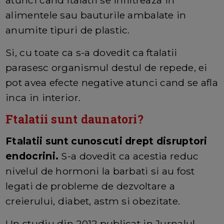
alimentele sau bauturile ambalate in
anumite tipuri de plastic.
Si, cu toate ca s-a dovedit ca ftalatii
parasesc organismul destul de repede, ei
pot avea efecte negative atunci cand se afla
inca in interior.
Ftalatii sunt daunatori?
Ftalatii sunt cunoscuti drept disruptori
endocrini.
S-a dovedit ca acestia reduc
nivelul de hormoni la barbati si au fost
legati de probleme de dezvoltare a
creierului, diabet, astm si obezitate.
Un studiu din 2012 publicat in Jurnalul