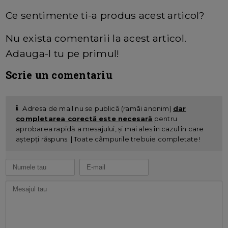
Ce sentimente ti-a produs acest articol?
Nu exista comentarii la acest articol.
Adauga-l tu pe primul!
Scrie un comentariu
Adresa de mail nu se publică (ramâi anonim)
dar
completarea corectă este necesară
pentru
aprobarea rapidă a mesajului, și mai ales în cazul în care
aștepți răspuns. | Toate câmpurile trebuie completate!