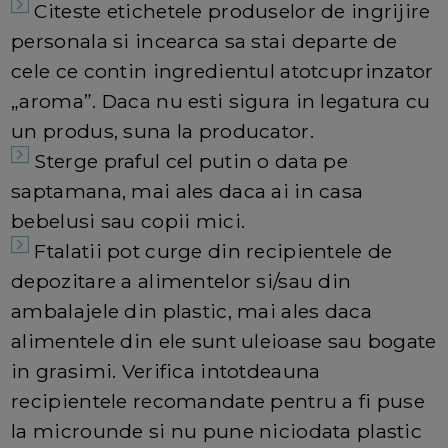
Citeste etichetele produselor de ingrijire
personala si incearca sa stai departe de
cele ce contin ingredientul atotcuprinzator
„aroma”. Daca nu esti sigura in legatura cu
un produs, suna la producator.
Sterge praful cel putin o data pe
saptamana, mai ales daca ai in casa
bebelusi sau copii mici.
Ftalatii pot curge din recipientele de
depozitare a alimentelor si/sau din
ambalajele din plastic, mai ales daca
alimentele din ele sunt uleioase sau bogate
in grasimi. Verifica intotdeauna
recipientele recomandate pentru a fi puse
la microunde si nu pune niciodata plastic