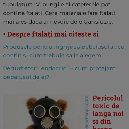
tubulatura IV, pungile si cateterele pot
contine ftalati. Cere materiale fara ftalati,
mai ales daca ai nevoie de o transfuzie.
• Despre ftalați mai citeste si
Produsele pentru ingrijirea bebelusului: ce
contin si cum trebuie sa le alegem
Perturbatorii endocrini – cum protejam
bebelusul de ei?
Pericolul
toxic de
langa noi
si din
hrana