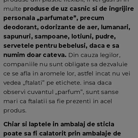
multe
produse de uz casnic si de ingrijire
personala „parfumate”, precum
deodorant, odorizante de aer, lumanari,
sapunuri, sampoane, lotiuni, pudre,
servetele pentru bebelusi, daca e sa
numim doar cateva.
Din cauza legilor,
companiile nu sunt obligate sa dezvaluie
ce se afla in aromele lor, astfel incat nu vei
vedea „ftalati” pe etichete. insa daca
observi cuvantul „parfum”, sunt sanse
mari ca ftalatii sa fie prezenti in acel
produs.
Chiar si laptele in ambalaj de sticla
poate sa fi calatorit prin ambalaje de