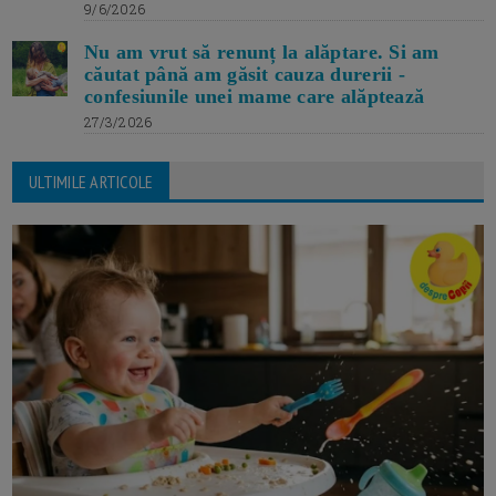
9/6/2026
Nu am vrut să renunț la alăptare. Si am
căutat până am găsit cauza durerii -
confesiunile unei mame care alăptează
27/3/2026
ULTIMILE ARTICOLE