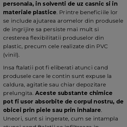
personala, in solventi de uz casnic si in
materiale plastice
. Printre beneficiile lor
se include ajutarea aromelor din produsele
de ingrijire sa persiste mai mult si
cresterea flexibilitatii produselor din
plastic, precum cele realizate din PVC
(vinil).
Insa ftalatii pot fi eliberati atunci cand
produsele care le contin sunt expuse la
caldura, agitatie sau chiar depozitare
prelungita.
Aceste substante chimice
pot fi usor absorbite de corpul nostru, de
obicei prin piele sau prin inhalare
.
Uneori, sunt si ingerate, cum se intampla
atunci cand ftalatii se infiltreaza in