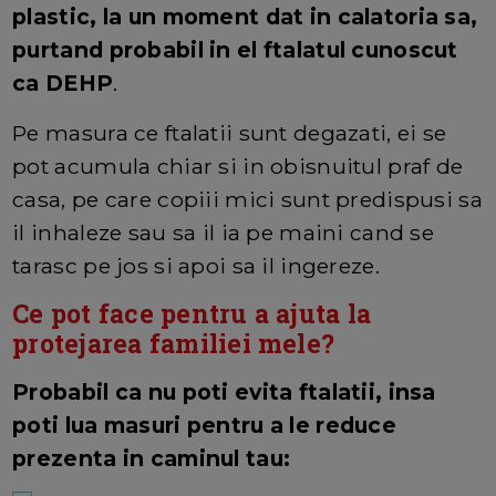
plastic, la un moment dat in calatoria sa,
purtand probabil in el ftalatul cunoscut
ca DEHP
.
Pe masura ce ftalatii sunt degazati, ei se
pot acumula chiar si in obisnuitul praf de
casa, pe care copiii mici sunt predispusi sa
il inhaleze sau sa il ia pe maini cand se
tarasc pe jos si apoi sa il ingereze.
Ce pot face pentru a ajuta la
protejarea familiei mele?
Probabil ca nu poti evita ftalatii, insa
poti lua masuri pentru a le reduce
prezenta in caminul tau: