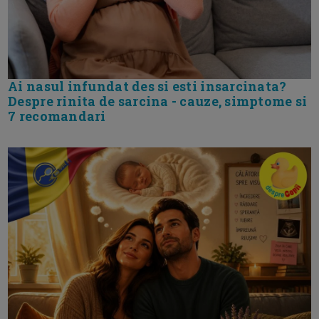
Ai nasul infundat des si esti insarcinata?
Despre rinita de sarcina - cauze, simptome si
7 recomandari