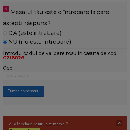
Mesajul tău este o întrebare la care
aștepți răspuns?
DA (este întrebare)
NU (nu este întrebare)
Introdu codul de validare rosu in casuta de cod:
0216026
Cod:
Ai o întrebare pentru alte mămici?