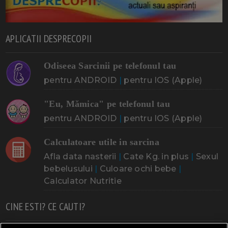
APLICATII DESPRECOPII
Odiseea Sarcinii pe telefonul tau
pentru ANDROID
|
pentru IOS (Apple)
"Eu, Mămica" pe telefonul tau
pentru ANDROID
|
pentru IOS (Apple)
Calculatoare utile in sarcina
Afla data nasterii
|
Cate Kg. in plus
|
Sexul
bebelusului
|
Culoare ochi bebe
|
Calculator Nutritie
CINE ESTI? CE CAUTI?