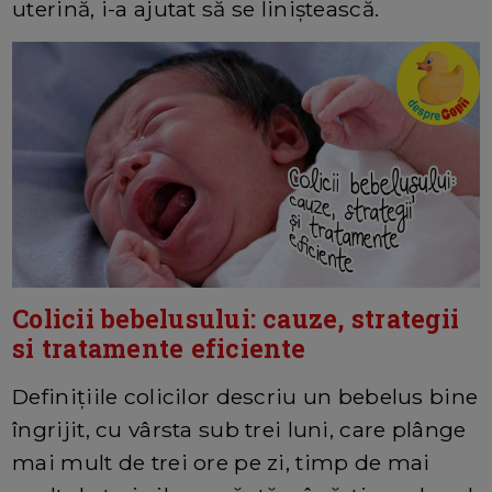
uterină, i-a ajutat să se liniștească.
Colicii bebelusului: cauze, strategii
si tratamente eficiente
Definițiile colicilor descriu un bebelus bine
îngrijit, cu vârsta sub trei luni, care plânge
mai mult de trei ore pe zi, timp de mai