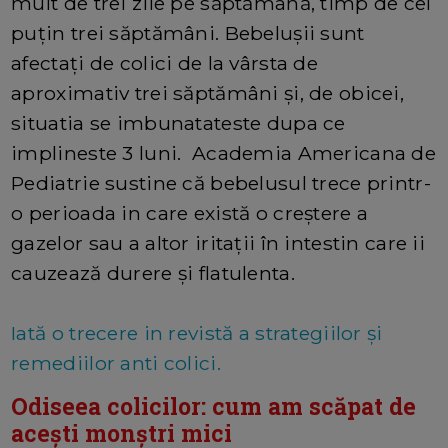
mult de trei zile pe săptămână, timp de cel
puțin trei săptămâni. Bebelușii sunt
afectați de colici de la vârsta de
aproximativ trei săptămâni și, de obicei,
situatia se imbunatateste dupa ce
implineste 3 luni. Academia Americana de
Pediatrie sustine că bebelusul trece printr-
o perioada in care există o creștere a
gazelor sau a altor iritații în intestin care ii
cauzează durere și flatulenta.
Iată o trecere in revistă a strategiilor și
remediilor anti colici.
Odiseea colicilor: cum am scăpat de
acești monștri mici