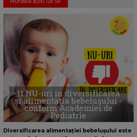
PROPUNERI REDACTOR SEF
11 NU-uri in diversificarea
și alimentația bebelușului -
conform Academiei de
Pediatrie
16/7/2026
AUTOR: EDITOR DC.
Diversificarea alimentației bebelușului este