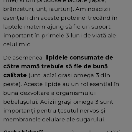
brânzeturi, unt, iaurturi). Aminoacizii
esenţiali din aceste proteine, trecând în
laptele matern ajung să fie un suport
important în primele 3 luni de viaţă ale
celui mic.
De asemenea,
lipidele consumate de
către mamă trebuie să fie de bună
calitate
(unt, acizi grași omega 3 din
pește). Aceste lipide au un rol esențial în
buna dezvoltare a organismului
bebelușului. Acizii grași omega 3 sunt
importanți pentru țesutul nervos și
membranele celulare ale sugarului.