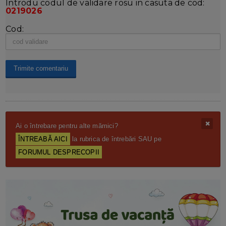
Introdu codul de validare rosu in casuta de cod:
0219026
Cod:
Ai o întrebare pentru alte mămici?
ÎNTREABĂ AICI
la rubrica de întrebări SAU pe
FORUMUL DESPRECOPII