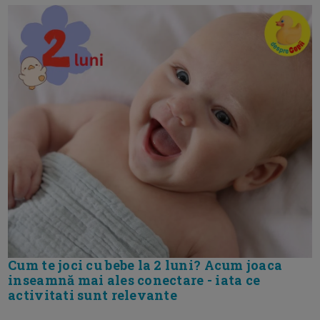
Cum te joci cu bebe la 2 luni? Acum joaca
inseamnă mai ales conectare - iata ce
activitati sunt relevante