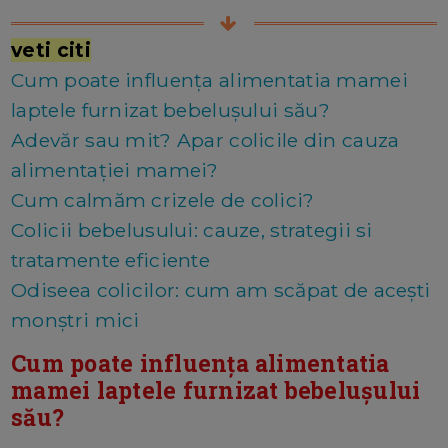
veti citi
Cum poate influența alimentatia mamei
laptele furnizat bebelușului său?
Adevăr sau mit? Apar colicile din cauza
alimentaţiei mamei?
Cum calmăm crizele de colici?
Colicii bebelusului: cauze, strategii si
tratamente eficiente
Odiseea colicilor: cum am scăpat de acești
monștri mici
Cum poate influența alimentatia
mamei laptele furnizat bebelușului
său?