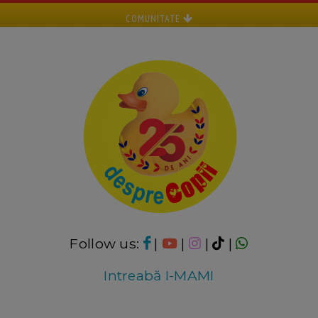
COMUNITATE
Follow us:
|
|
|
|
Intreabă I-MAMI