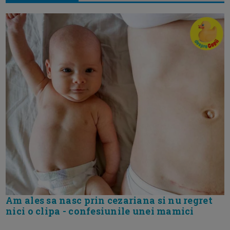
Am ales sa nasc prin cezariana si nu regret
nici o clipa - confesiunile unei mamici