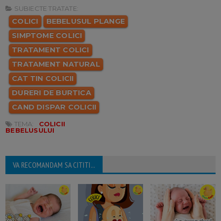
SUBIECTE TRATATE:
COLICI
BEBELUSUL PLANGE
SIMPTOME COLICI
TRATAMENT COLICI
TRATAMENT NATURAL
CAT TIN COLICII
DURERI DE BURTICA
CAND DISPAR COLICII
TEMA:
COLICII
BEBELUSULUI
VA RECOMANDAM SA CITITI...