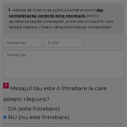
Adresa de mail nu se publică (ramâi anonim)
dar
completarea corectă este necesară
pentru
aprobarea rapidă a mesajului, și mai ales în cazul în care
aștepți răspuns. | Toate câmpurile trebuie completate!
Mesajul tău este o întrebare la care
aștepți răspuns?
DA (este întrebare)
NU (nu este întrebare)