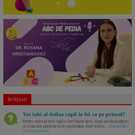
ÎNTREBARI
Voi iubi al doilea copil la fel ca pe primul?
Pentru mine primul copil a fost foarte dorit, după ani de așteptări
și o sarcină pierduta la 16 săptămâni. Sunt însărc... |
Raspunde |
Vezi raspunsuri