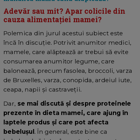
Adevăr sau mit? Apar colicile din
cauza alimentaţiei mamei?
Polemica din jurul acestui subiect este
încă în discuţie. Potrivit anumitor medici,
mamele, care alăptează ar trebui să evite
consumarea anumitor legume, care
balonează, precum fasolea, broccoli, varza
de Bruxelles, varza, conopida, ardeiul iute,
ceapa, napii și castraveţii.
Dar,
se mai discută și despre proteinele
prezente în dieta mamei, care ajung în
laptele produs şi care pot afecta
bebeluşul
. În general, este bine ca