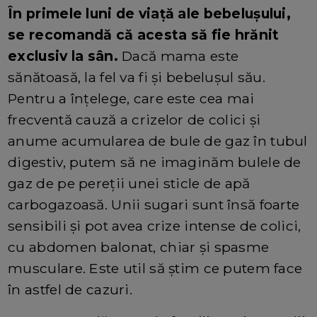
În primele luni de viaţă ale bebelușului,
se recomandă că acesta să fie hrănit
exclusiv la sân.
Dacă mama este
sănătoasă, la fel va fi şi bebeluşul său.
Pentru a înțelege, care este cea mai
frecventă cauză a crizelor de colici și
anume acumularea de bule de gaz în tubul
digestiv, putem să ne imaginăm bulele de
gaz de pe pereţii unei sticle de apă
carbogazoasă. Unii sugari sunt însă foarte
sensibili şi pot avea crize intense de colici,
cu abdomen balonat, chiar şi spasme
musculare. Este util să ştim ce putem face
în astfel de cazuri.