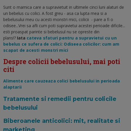
Sunt o mamica care a supravietuit in ultimele cinci luni alaturi de
un bebelus cu colici. A fost greu - asa ca lupta mea si a
bebelusului meu cu acesti monstri mici, colicii - pare a fi o
odisee...Vrei sa afli cum poti supravietui acestei perioade dificile...
esti proaspat parinte si bebelusul nu se opreste din
plans!?
Iata
cateva sfaturi pentru a supravietui cu un
bebelus ce sufera de colici: Odiseea colicilor: cum am
scapat de acesti monstri mici
Despre colicii bebelusului, mai poti
citi
Alimente care cauzeaza colici bebelusului in perioada
alaptarii
Tratamente si remedii pentru colicile
bebelusului
Biberoanele anticolici: mit, realitate si
marketing