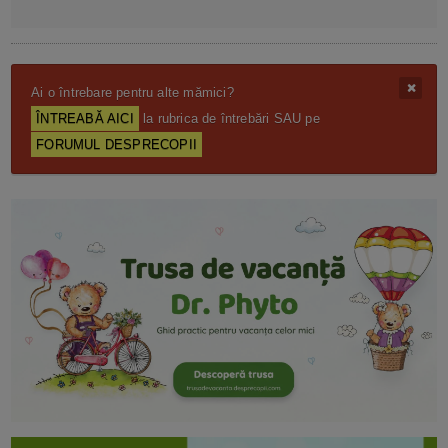
Ai o întrebare pentru alte mămici?
ÎNTREABĂ AICI
la rubrica de întrebări SAU pe
FORUMUL DESPRECOPII