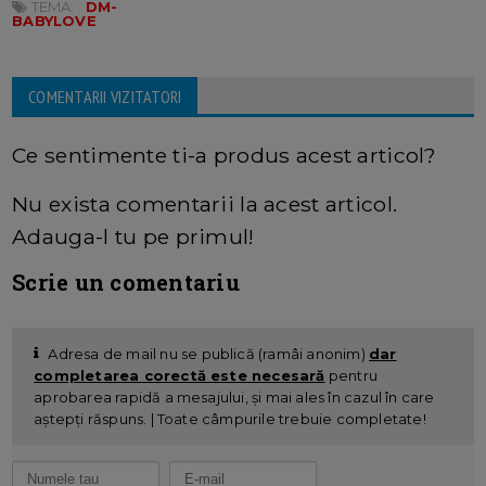
TEMA:
DM-
BABYLOVE
COMENTARII VIZITATORI
Ce sentimente ti-a produs acest articol?
Nu exista comentarii la acest articol.
Adauga-l tu pe primul!
Scrie un comentariu
Adresa de mail nu se publică (ramâi anonim)
dar
completarea corectă este necesară
pentru
aprobarea rapidă a mesajului, și mai ales în cazul în care
aștepți răspuns. | Toate câmpurile trebuie completate!