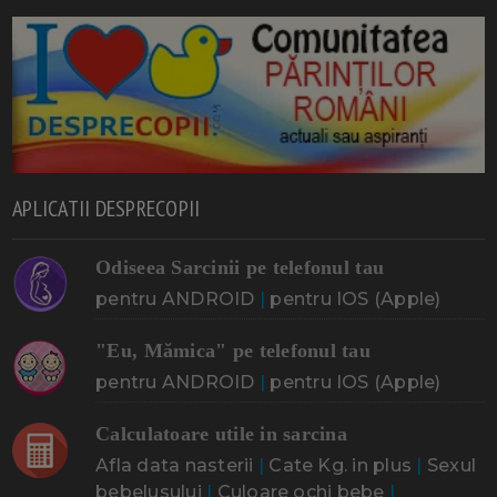
APLICATII DESPRECOPII
Odiseea Sarcinii pe telefonul tau
pentru ANDROID
|
pentru IOS (Apple)
"Eu, Mămica" pe telefonul tau
pentru ANDROID
|
pentru IOS (Apple)
Calculatoare utile in sarcina
Afla data nasterii
|
Cate Kg. in plus
|
Sexul
bebelusului
|
Culoare ochi bebe
|