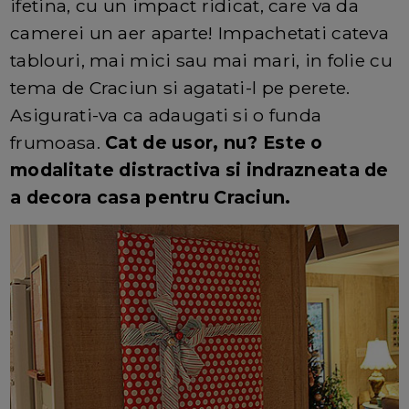
ifetina, cu un impact ridicat, care va da
camerei un aer aparte! Impachetati cateva
tablouri, mai mici sau mai mari, in folie cu
tema de Craciun si agatati-l pe perete.
Asigurati-va ca adaugati si o funda
frumoasa.
Cat de usor, nu? Este o
modalitate distractiva si indrazneata de
a decora casa pentru Craciun.