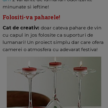
minunate si ieftine!
Folositi-va paharele!
Cat de creativ:
doar cateva pahare de vin
cu capul in jos folosite ca suporturi de
lumanari! Un proiect simplu dar care ofera
camerei o atmosfera cu adevarat festiva!