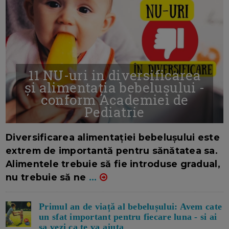
11 NU-uri in diversificarea
și alimentația bebelușului -
conform Academiei de
Pediatrie
16/7/2026
AUTOR: EDITOR DC.
Diversificarea alimentației bebelușului este
extrem de importantă pentru sănătatea sa.
Alimentele trebuie să fie introduse gradual,
nu trebuie să ne
...
Primul an de viață al bebelușului: Avem cate
un sfat important pentru fiecare luna - si ai
sa vezi ca te va ajuta