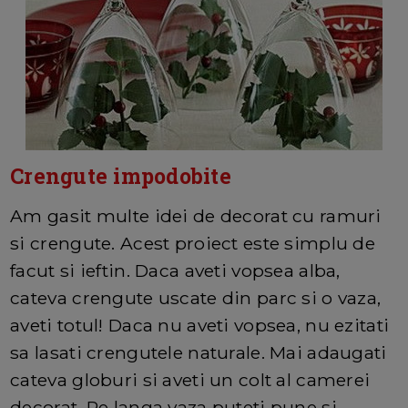
Crengute impodobite
Am gasit multe idei de decorat cu ramuri
si crengute. Acest proiect este simplu de
facut si ieftin. Daca aveti vopsea alba,
cateva crengute uscate din parc si o vaza,
aveti totul! Daca nu aveti vopsea, nu ezitati
sa lasati crengutele naturale. Mai adaugati
cateva globuri si aveti un colt al camerei
decorat. Pe langa vaza puteti pune si