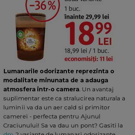
Lumanarile odorizante reprezinta o
modalitate minunata de a adauga
atmosfera intr-o camera
. Un avantaj
suplimentar este ca stralucirea naturala a
luminii va da un aer cald si primitor
camerei - perfecta pentru Ajunul
Craciunului! Sa va dau un pont? Gasiti la
dm
2 variante de lumanari odorizante