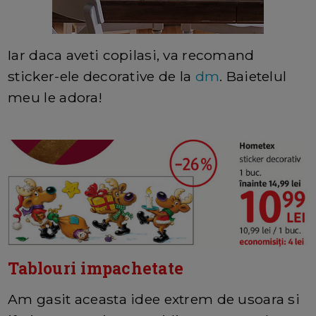
Iar daca aveti copilasi, va recomand
sticker-ele decorative de la
dm
. Baietelul
meu le adora!
Tablouri impachetate
Am gasit aceasta idee extrem de usoara si