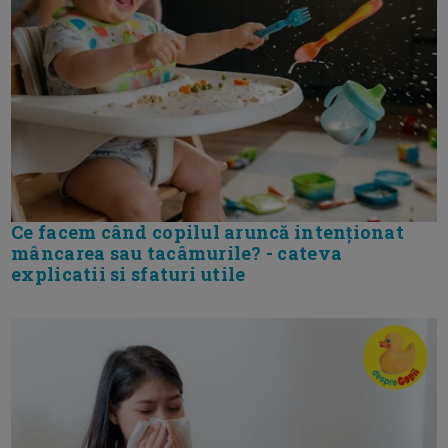
Ce facem când copilul aruncă intenționat
mâncarea sau tacâmurile? - cateva
explicatii si sfaturi utile