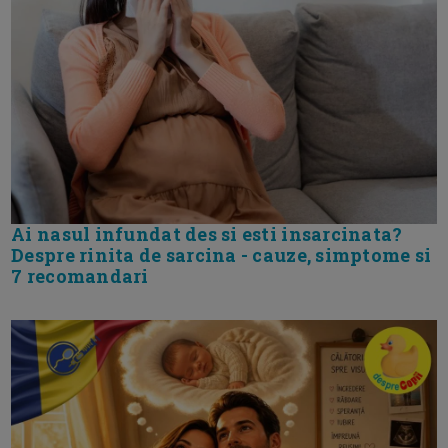
Ai nasul infundat des si esti insarcinata?
Despre rinita de sarcina - cauze, simptome si
7 recomandari