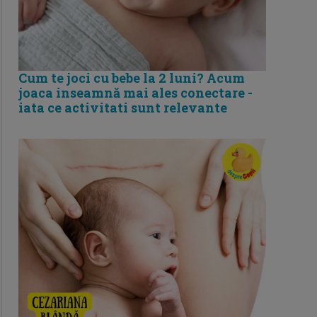
Cum te joci cu bebe la 2 luni? Acum
joaca inseamnă mai ales conectare -
iata ce activitati sunt relevante