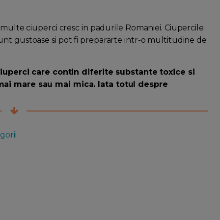
 multe ciuperci cresc in padurile Romaniei. Ciupercile
nt gustoase si pot fi prepararte intr-o multitudine de
 ciuperci care contin diferite substante toxice si
mai mare sau mai mica. Iata totul despre
gorii