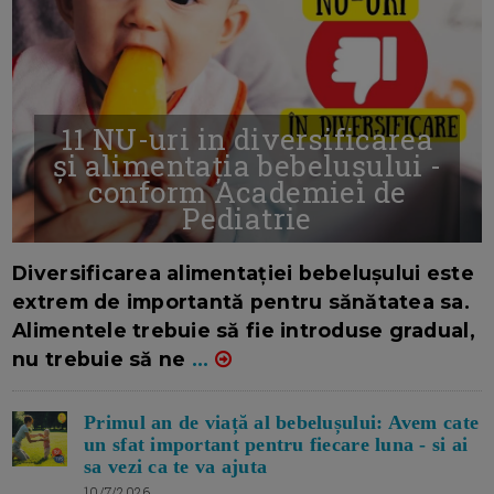
11 NU-uri in diversificarea
și alimentația bebelușului -
conform Academiei de
Pediatrie
16/7/2026
AUTOR: EDITOR DC.
Diversificarea alimentației bebelușului este
extrem de importantă pentru sănătatea sa.
Alimentele trebuie să fie introduse gradual,
nu trebuie să ne
...
Primul an de viață al bebelușului: Avem cate
un sfat important pentru fiecare luna - si ai
sa vezi ca te va ajuta
10/7/2026