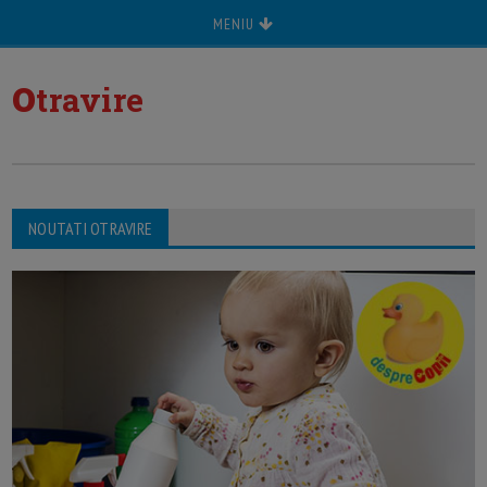
MENIU
o
travire
NOUTATI OTRAVIRE