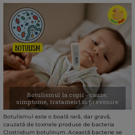
Botulismul la copii - cauze,
simptome, tratament si prevenire
Botulismul este o boală rară, dar gravă,
cauzată de toxinele produse de bacteria
Clostridium botulinum. Această bacterie se