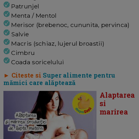
Patrunjel
Menta / Mentol
Merisor (brebenoc, cununita, pervinca)
Salvie
Macris (schiaz, lujerul broastii)
Cimbru
Coada soricelului
► Citeste si
Super alimente pentru
mămici care alăptează
Alaptarea
si
marirea