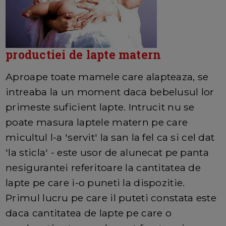
productiei de lapte matern
Aproape toate mamele care alapteaza, se
intreaba la un moment daca bebelusul lor
primeste suficient lapte. Intrucit nu se
poate masura laptele matern pe care
micultul l-a 'servit' la san la fel ca si cel dat
'la sticla' - este usor de alunecat pe panta
nesigurantei referitoare la cantitatea de
lapte pe care i-o puneti la dispozitie.
Primul lucru pe care il puteti constata este
daca cantitatea de lapte pe care o