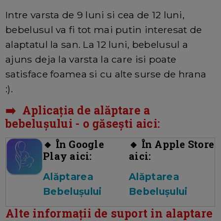
Intre varsta de 9 luni si cea de 12 luni,
bebelusul va fi tot mai putin interesat de
alaptatul la san. La 12 luni, bebelusul a
ajuns deja la varsta la care isi poate
satisface foamea si cu alte surse de hrana
:).
➡️ Aplicația de alăptare a
bebelușului - o găsești aici:
🔸 În Google
🔸 În Apple Store
Play aici:
aici:
Alăptarea
Alăptarea
Bebelușului
Bebelușului
Alte informații de suport in alaptare