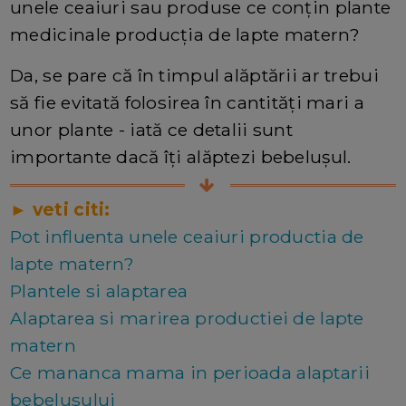
unele ceaiuri sau produse ce conțin plante
medicinale producția de lapte matern?
Da, se pare că în timpul alăptării ar trebui
să fie evitată folosirea în cantități mari a
unor plante - iată ce detalii sunt
importante dacă îți alăptezi bebelușul.
► veti citi:
Pot influenta unele ceaiuri productia de
lapte matern?
Plantele si alaptarea
Alaptarea si marirea productiei de lapte
matern
Ce mananca mama in perioada alaptarii
bebelusului