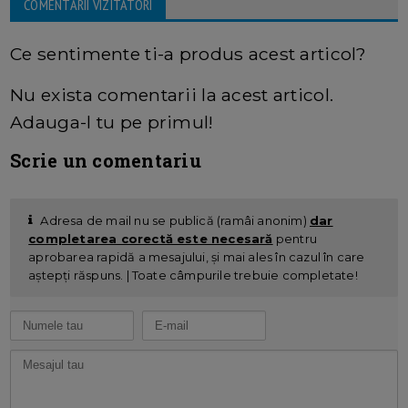
COMENTARII VIZITATORI
Ce sentimente ti-a produs acest articol?
Nu exista comentarii la acest articol.
Adauga-l tu pe primul!
Scrie un comentariu
Adresa de mail nu se publică (ramâi anonim)
dar
completarea corectă este necesară
pentru
aprobarea rapidă a mesajului, și mai ales în cazul în care
aștepți răspuns. | Toate câmpurile trebuie completate!