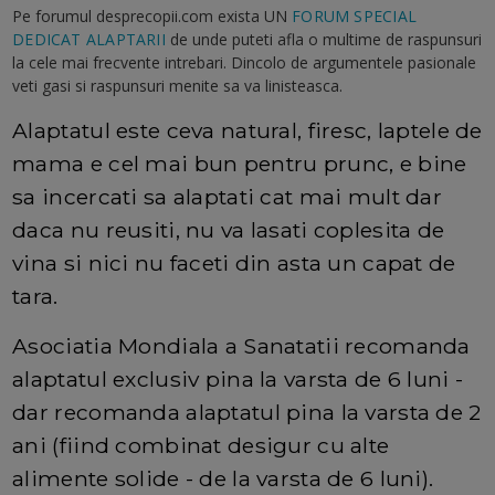
Pe forumul desprecopii.com exista UN
FORUM SPECIAL
DEDICAT ALAPTARII
de unde puteti afla o multime de raspunsuri
la cele mai frecvente intrebari. Dincolo de argumentele pasionale
veti gasi si raspunsuri menite sa va linisteasca.
Alaptatul este ceva natural, firesc, laptele de
mama e cel mai bun pentru prunc, e bine
sa incercati sa alaptati cat mai mult dar
daca nu reusiti, nu va lasati coplesita de
vina si nici nu faceti din asta un capat de
tara.
Asociatia Mondiala a Sanatatii recomanda
alaptatul exclusiv pina la varsta de 6 luni -
dar recomanda alaptatul pina la varsta de 2
ani (fiind combinat desigur cu alte
alimente solide - de la varsta de 6 luni).