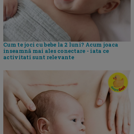
Cum te joci cu bebe la 2 luni? Acum joaca
inseamnă mai ales conectare - iata ce
activitati sunt relevante