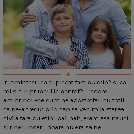
Iti amintesti ca ai plecat fara buletin? si ca
mi s-a rupt tocul la pantof?... radem
amintindu-ne cum ne apostrofau cu totii
ca ne-a trecut prin cap sa venim la starea
civila fara buletin...pai, nah, eram asa nauci
si tineri incat ...doara nu era sa ne