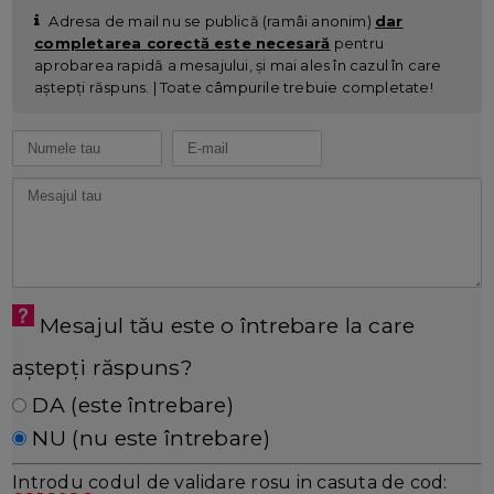
Adresa de mail nu se publică (ramâi anonim)
dar
completarea corectă este necesară
pentru
aprobarea rapidă a mesajului, și mai ales în cazul în care
aștepți răspuns. | Toate câmpurile trebuie completate!
Mesajul tău este o întrebare la care
aștepți răspuns?
DA (este întrebare)
NU (nu este întrebare)
Introdu codul de validare rosu in casuta de cod: