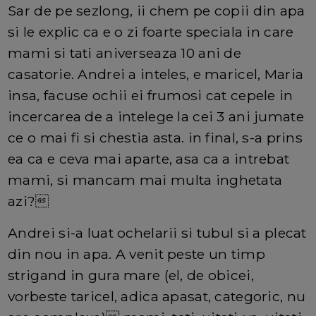
Sar de pe sezlong, ii chem pe copii din apa
si le explic ca e o zi foarte speciala in care
mami si tati aniverseaza 10 ani de
casatorie. Andrei a inteles, e maricel, Maria
insa, facuse ochii ei frumosi cat cepele in
incercarea de a intelege la cei 3 ani jumate
ce o mai fi si chestia asta. in final, s-a prins
ea ca e ceva mai aparte, asa ca a intrebat
mami, si mancam mai multa inghetata
azi?
Andrei si-a luat ochelarii si tubul si a plecat
din nou in apa. A venit peste un timp
strigand in gura mare (el, de obicei,
vorbeste taricel, adica apasat, categoric, nu