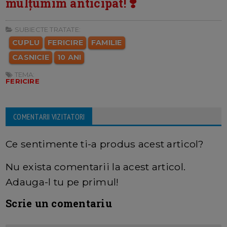
mulțumim anticipat! ❣️
SUBIECTE TRATATE:
CUPLU
FERICIRE
FAMILIE
CASNICIE
10 ANI
TEMA:
FERICIRE
COMENTARII VIZITATORI
Ce sentimente ti-a produs acest articol?
Nu exista comentarii la acest articol.
Adauga-l tu pe primul!
Scrie un comentariu