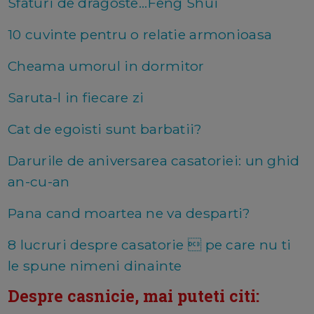
Sfaturi de dragoste...Feng Shui
10 cuvinte pentru o relatie armonioasa
Cheama umorul in dormitor
Saruta-l in fiecare zi
Cat de egoisti sunt barbatii?
Darurile de aniversarea casatoriei: un ghid
an-cu-an
Pana cand moartea ne va desparti?
8 lucruri despre casatorie  pe care nu ti
le spune nimeni dinainte
Despre casnicie, mai puteti citi: