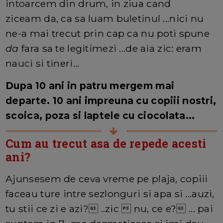
intoarcem din drum, in ziua cand
ziceam da, ca sa luam buletinul ...nici nu
ne-a mai trecut prin cap ca nu poti spune
da
fara sa te legitimezi ...de aia zic: eram
nauci si tineri...
Dupa 10 ani in patru mergem mai
departe. 10 ani impreuna cu copiii nostri,
scoica, poza si laptele cu ciocolata...
Cum au trecut asa de repede acesti
ani?
Ajunsesem de ceva vreme pe plaja, copiii
faceau ture intre sezlonguri si apa si ...auzi,
tu stii ce zi e azi? ..zic  nu, ce e? ... pai