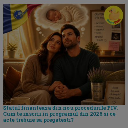
Statul finanteaza din nou procedurile FIV.
Cum te inscrii in programul din 2026 si ce
acte trebuie sa pregatesti?