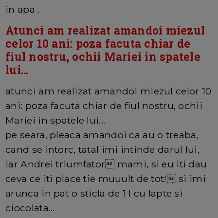
in apa .
Atunci am realizat amandoi miezul
celor 10 ani: poza facuta chiar de
fiul nostru, ochii Mariei in spatele
lui...
atunci am realizat amandoi miezul celor 10
ani: poza facuta chiar de fiul nostru, ochii
Mariei in spatele lui...
pe seara, pleaca amandoi ca au o treaba,
cand se intorc, tatal imi intinde darul lui,
iar Andrei triumfator mami, si eu iti dau
ceva ce iti place tie muuult de tot! si imi
arunca in pat o sticla de 1 l cu lapte si
ciocolata...