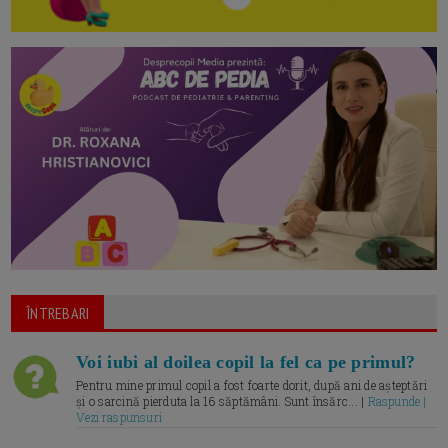
ÎNTREBARI
Voi iubi al doilea copil la fel ca pe primul?
Pentru mine primul copil a fost foarte dorit, după ani de așteptări
și o sarcină pierduta la 16 săptămâni. Sunt însărc... |
Raspunde |
Vezi raspunsuri