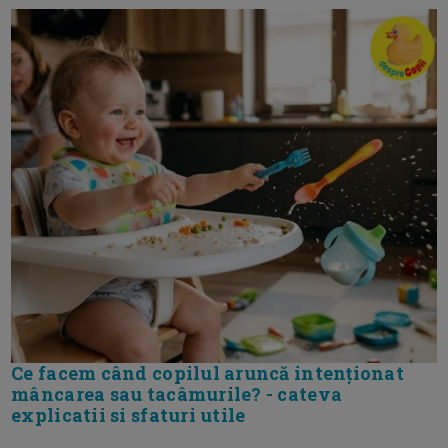
Ce facem când copilul aruncă intenționat
mâncarea sau tacâmurile? - cateva
explicatii si sfaturi utile