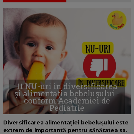
11 NU-uri in diversificarea
și alimentația bebelușului -
conform Academiei de
Pediatrie
16/7/2026
AUTOR: EDITOR DC.
Diversificarea alimentației bebelușului este
extrem de importantă pentru sănătatea sa.