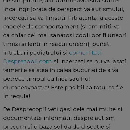
de simptome, dar dumneavoastra sunteti
inca ingrijorata de perspectiva autismului,
incercati sa va linistiti. Fiti atenta la aceste
modele de comportament (si amintiti-va
ca chiar cei mai sanatosi copii pot fi uneori
timizi si lenti in reactii uneori), puneti
intrebari pediatrului si
comunitatii
Desprecopii.com
si incercati sa nu va lasati
temerile sa stea in calea bucuriei de a va
petrece timpul cu fiica sau fiul
dumneavoastra! Este posibil ca totul sa fie
in regula!
Pe Desprecopii veti gasi cele mai multe si
documentate informatii despre autism
precum si o baza solida de discutie si