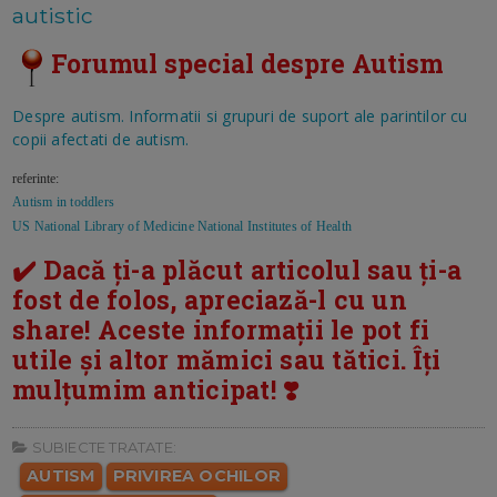
autistic
Forumul special despre Autism
Despre autism. Informatii si grupuri de suport ale parintilor cu
copii afectati de autism.
referinte:
Autism in toddlers
US National Library of Medicine National Institutes of Health
✔️ Dacă ți-a plăcut articolul sau ți-a
fost de folos, apreciază-l cu un
share! Aceste informații le pot fi
utile și altor mămici sau tătici. Îți
mulțumim anticipat! ❣️
SUBIECTE TRATATE:
AUTISM
PRIVIREA OCHILOR