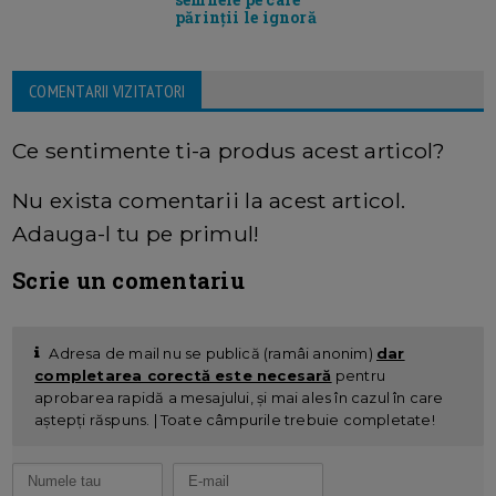
părinții le ignoră
COMENTARII VIZITATORI
Ce sentimente ti-a produs acest articol?
Nu exista comentarii la acest articol.
Adauga-l tu pe primul!
Scrie un comentariu
Adresa de mail nu se publică (ramâi anonim)
dar
completarea corectă este necesară
pentru
aprobarea rapidă a mesajului, și mai ales în cazul în care
aștepți răspuns. | Toate câmpurile trebuie completate!