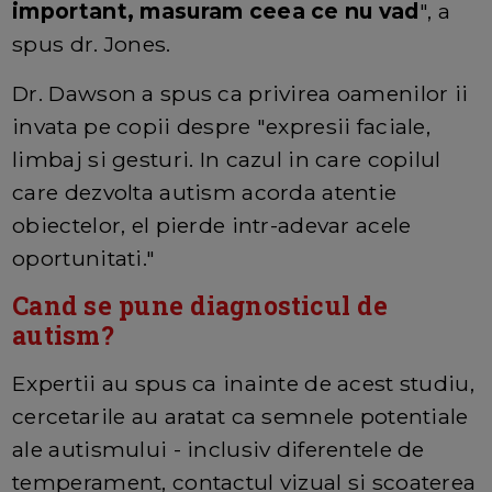
important, masuram ceea ce nu vad
", a
spus dr. Jones.
Dr. Dawson a spus ca privirea oamenilor ii
invata pe copii despre "expresii faciale,
limbaj si gesturi. In cazul in care copilul
care dezvolta autism acorda atentie
obiectelor, el pierde intr-adevar acele
oportunitati."
Cand se pune diagnosticul de
autism?
Expertii au spus ca inainte de acest studiu,
cercetarile au aratat ca semnele potentiale
ale autismului - inclusiv diferentele de
temperament, contactul vizual si scoaterea