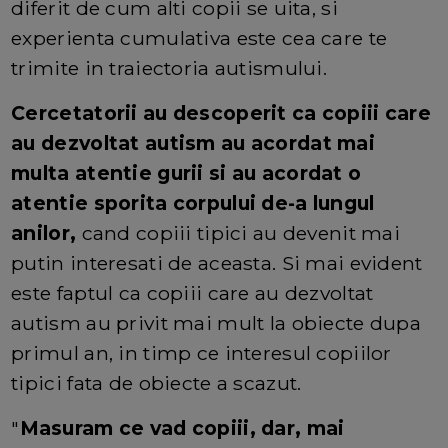
diferit de cum alti copii se uita, si
experienta cumulativa este cea care te
trimite in traiectoria autismului.
Cercetatorii au descoperit ca copiii care
au dezvoltat autism au acordat mai
multa atentie gurii si au acordat o
atentie sporita corpului de-a lungul
anilor,
cand copiii tipici au devenit mai
putin interesati de aceasta. Si mai evident
este faptul ca copiii care au dezvoltat
autism au privit mai mult la obiecte dupa
primul an, in timp ce interesul copiilor
tipici fata de obiecte a scazut.
"
Masuram ce vad copiii, dar, mai