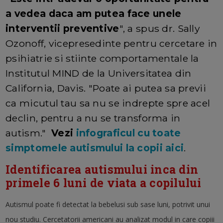
a vedea daca am putea face unele
interventii preventive
", a spus dr. Sally
Ozonoff, vicepresedinte pentru cercetare in
psihiatrie si stiinte comportamentale la
Institutul MIND de la Universitatea din
California, Davis. "Poate ai putea sa previi
ca micutul tau sa nu se indrepte spre acel
declin, pentru a nu se transforma in
autism."
Vezi
infograficul cu toate
simptomele autismului la copii aici
.
Identificarea autismului inca din
primele 6 luni de viata a copilului
Autismul poate fi detectat la bebelusi sub sase luni, potrivit unui
nou studiu. Cercetatorii americani au analizat modul in care copiii