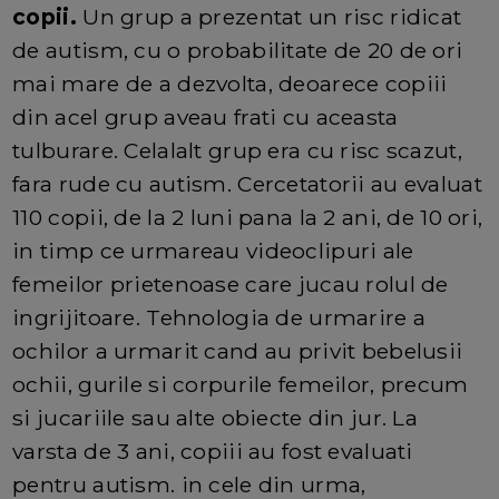
copii.
Un grup a prezentat un risc ridicat
de autism, cu o probabilitate de 20 de ori
mai mare de a dezvolta, deoarece copiii
din acel grup aveau frati cu aceasta
tulburare. Celalalt grup era cu risc scazut,
fara rude cu autism. Cercetatorii au evaluat
110 copii, de la 2 luni pana la 2 ani, de 10 ori,
in timp ce urmareau videoclipuri ale
femeilor prietenoase care jucau rolul de
ingrijitoare. Tehnologia de urmarire a
ochilor a urmarit cand au privit bebelusii
ochii, gurile si corpurile femeilor, precum
si jucariile sau alte obiecte din jur. La
varsta de 3 ani, copiii au fost evaluati
pentru autism. in cele din urma,