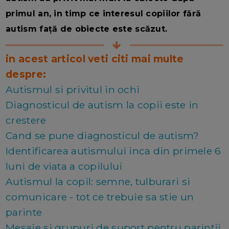
primul an, in timp ce interesul copiilor fără
autism față de obiecte este scăzut.
in acest articol veti citi mai multe
despre:
Autismul si privitul in ochi
Diagnosticul de autism la copii este in
crestere
Cand se pune diagnosticul de autism?
Identificarea autismului inca din primele 6
luni de viata a copilului
Autismul la copil: semne, tulburari si
comunicare - tot ce trebuie sa stie un
parinte
Mesaje si grupuri de suport pentru parintii