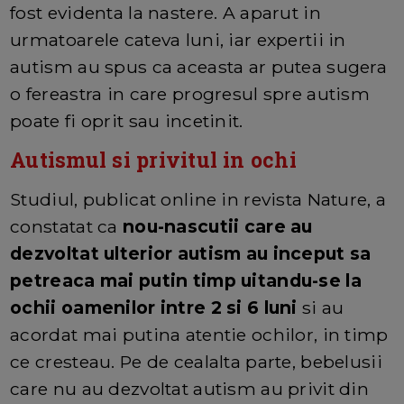
fost evidenta la nastere. A aparut in
urmatoarele cateva luni, iar expertii in
autism au spus ca aceasta ar putea sugera
o fereastra in care progresul spre autism
poate fi oprit sau incetinit.
Autismul si privitul in ochi
Studiul, publicat online in revista Nature, a
constatat ca
nou-nascutii care au
dezvoltat ulterior autism au inceput sa
petreaca mai putin timp uitandu-se la
ochii oamenilor intre 2 si 6 luni
si au
acordat mai putina atentie ochilor, in timp
ce cresteau. Pe de cealalta parte, bebelusii
care nu au dezvoltat autism au privit din