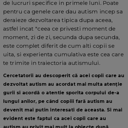
de lucruri specifice in primele luni. Poate
pentru ca genele care dau autism incep sa
deraieze dezvoltarea tipica dupa aceea,
astfel incat "ceea ce privesti moment de
moment, zi de zi, secunda dupa secunda,
este complet diferit de cum alti copii se
uita, si experienta cumulativa este cea care
te trimite in traiectoria autismului.
Cercetatorii au descoperit că acei copii care au
dezvoltat autism au acordat mai multa atenție
gurii si acordă o atentie sporita corpului de-a
lungul anilor, pe când copiii fară autism au
devenit mai putin interesati de aceasta. Si mai
evident este faptul ca acei copii care au
autism au privit mai mult la obiecte după