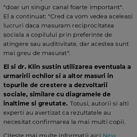
"doar un singur canal foarte important".
El a continuat: "Cred ca vom vedea aceleasi
lucruri daca masuram reciprocitatea
sociala a copilului prin preferinte de
atingere sau auditivitate, dar acestea sunt
mai greu de masurat".
El si dr. Klin sustin utilizarea eventuala a
urmaririi ochilor si a altor masuri in
topurile de crestere a dezvoltarii
sociale, similare cu diagramele de
inaltime si greutate.
Totusi, autorii si alti
experti au avertizat ca rezultatele au
necesitat confirmarea la mai multi copii.
Citeste mai multe informatii aici
New