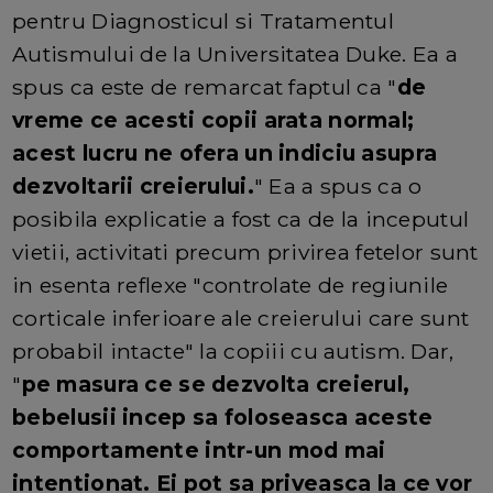
pentru Diagnosticul si Tratamentul
Autismului de la Universitatea Duke. Ea a
spus ca este de remarcat faptul ca "
de
vreme ce acesti copii arata normal;
acest lucru ne ofera un indiciu asupra
dezvoltarii creierului.
" Ea a spus ca o
posibila explicatie a fost ca de la inceputul
vietii, activitati precum privirea fetelor sunt
in esenta reflexe "controlate de regiunile
corticale inferioare ale creierului care sunt
probabil intacte" la copiii cu autism. Dar,
"
pe masura ce se dezvolta creierul,
bebelusii incep sa foloseasca aceste
comportamente intr-un mod mai
intentionat. Ei pot sa priveasca la ce vor