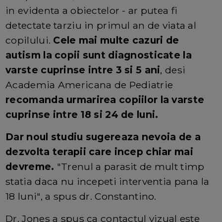
in evidenta a obiectelor - ar putea fi
detectate tarziu in primul an de viata al
copilului.
Cele mai multe cazuri de
autism la copii sunt diagnosticate la
varste cuprinse intre 3 si 5 ani
, desi
Academia Americana de Pediatrie
recomanda urmarirea copiilor la varste
cuprinse intre 18 si 24 de luni.
Dar noul studiu sugereaza nevoia de a
dezvolta terapii care incep chiar mai
devreme.
"Trenul a parasit de mult timp
statia daca nu incepeti interventia pana la
18 luni", a spus dr. Constantino.
Dr. Jones a spus ca contactul vizual este