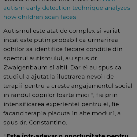
autism early detection technique analyzes
how children scan faces
Autismul este atat de complex si variat
incat este putin probabil ca urmarirea
ochilor sa identifice fiecare conditie din
spectrul autismului, au spus dr.
Zwaigenbaum si altii. Dar ei au spus ca
studiul a ajutat la ilustrarea nevoii de
terapii pentru a creste angajamentul social
in randul copiilor foarte mici ", fie prin
intensificarea experientei pentru ei, fie
facand terapia placuta in alte moduri, a
spus dr. Constantino.
"
Este intr-adevar o oportunitate pentru