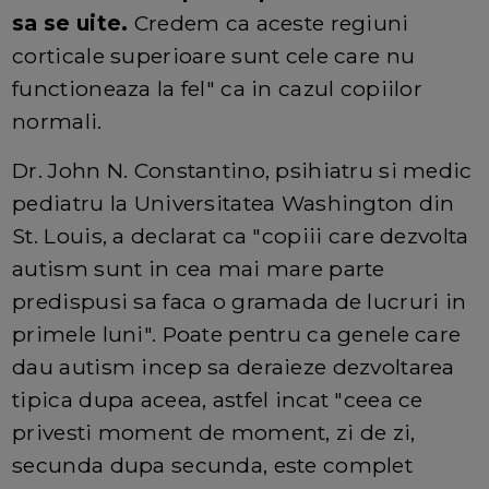
sa se uite.
Credem ca aceste regiuni
corticale superioare sunt cele care nu
functioneaza la fel" ca in cazul copiilor
normali.
Dr. John N. Constantino, psihiatru si medic
pediatru la Universitatea Washington din
St. Louis, a declarat ca "copiii care dezvolta
autism sunt in cea mai mare parte
predispusi sa faca o gramada de lucruri in
primele luni". Poate pentru ca genele care
dau autism incep sa deraieze dezvoltarea
tipica dupa aceea, astfel incat "ceea ce
privesti moment de moment, zi de zi,
secunda dupa secunda, este complet