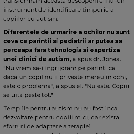
transformam aceasta descoperire intr-un
instrument de identificare timpurie a
copiilor cu autism.
Diferentele de urmarire a ochilor nu sunt
ceva ce parintii si pediatrii ar putea sa
perceapa fara tehnologia si expertiza
unei clinici de autism,
a spus dr. Jones.
"Nu vrem sa-i ingrijoram pe parinti ca
daca un copil nu ii priveste mereu in ochi,
este o problema", a spus el. "Nu este. Copiii
se uita peste tot."
Terapiile pentru autism nu au fost inca
dezvoltate pentru copiii mici, dar exista
eforturi de adaptare a terapiei