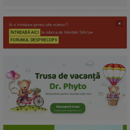
Ai o întrebare pentru alte mămici?
ÎNTREABĂ AICI
la rubrica de întrebări SAU pe
FORUMUL DESPRECOPII